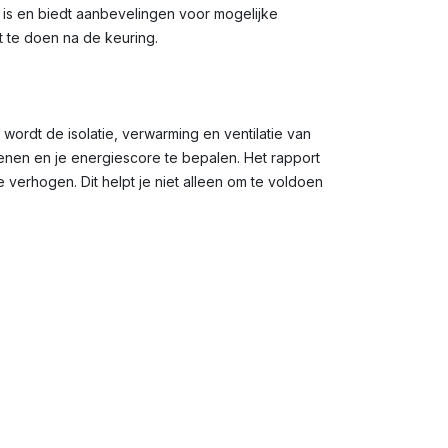
g is en biedt aanbevelingen voor mogelijke
t te doen na de keuring.
 wordt de isolatie, verwarming en ventilatie van
en en je energiescore te bepalen. Het rapport
verhogen. Dit helpt je niet alleen om te voldoen