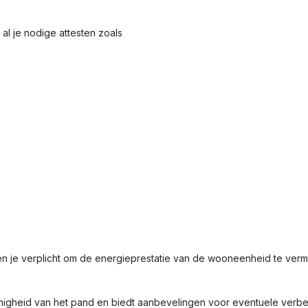
al je nodige attesten zoals
en je verplicht om de energieprestatie van de wooneenheid te ve
nigheid van het pand en biedt aanbevelingen voor eventuele verbet