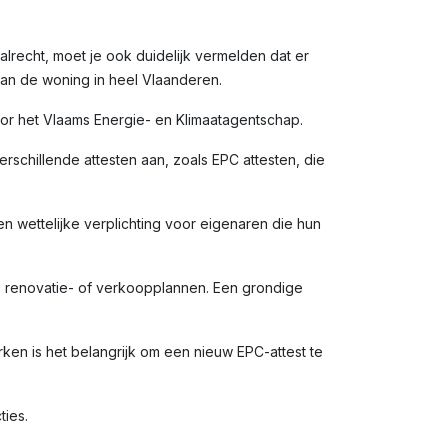
alrecht, moet je ook duidelijk vermelden dat er
van de woning in heel Vlaanderen.
door het Vlaams Energie- en Klimaatagentschap.
rschillende attesten aan, zoals EPC attesten, die
en wettelijke verplichting voor eigenaren die hun
e renovatie- of verkoopplannen. Een grondige
en is het belangrijk om een nieuw EPC-attest te
ties.