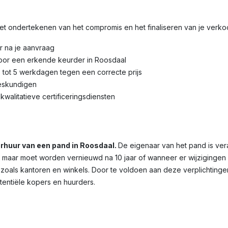
 het ondertekenen van het compromis en het finaliseren van je verk
r na je aanvraag
door een erkende keurder in Roosdaal
3 tot 5 werkdagen tegen een correcte prijs
eskundigen
kwalitatieve certificeringsdiensten
verhuur van een pand in Roosdaal.
De eigenaar van het pand is ver
dig, maar moet worden vernieuwd na 10 jaar of wanneer er wijziginge
 zoals kantoren en winkels. Door te voldoen aan deze verplichtinge
otentiële kopers en huurders.