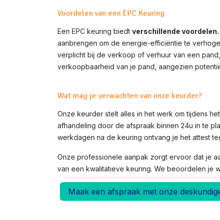
Voordelen van een EPC Keuring
Een EPC keuring biedt
verschillende voordelen.
aanbrengen om de energie-efficiëntie te verhoge
verplicht bij de verkoop of verhuur van een pand
verkoopbaarheid van je pand, aangezien potentië
Wat mag je verwachten van onze keurder?
Onze keurder stelt alles in het werk om tijdens h
afhandeling door de afspraak binnen 24u in te pla
werkdagen na de keuring ontvang je het attest teg
Onze professionele aanpak zorgt ervoor dat je a
van een kwalitatieve keuring. We beoordelen je 
Maak een afspraak met onze deskundig