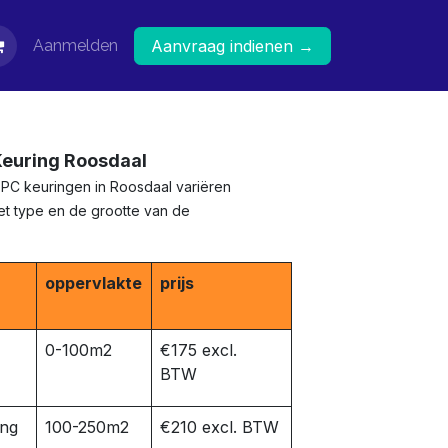
Aanmelden
Aanvraag indienen →
Keuring Roosdaal
EPC keuringen in Roosdaal variëren
het type en de grootte van de
oppervlakte
prijs
0-100m2
€175 excl.
BTW
ing
100-250m2
€210 excl. BTW