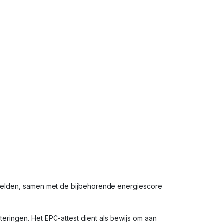
rmelden, samen met de bijbehorende energiescore
eringen. Het EPC-attest dient als bewijs om aan