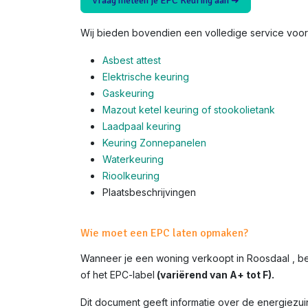
Vraag meteen je EPC Keuring aan ➜
Wij bieden bovendien een volledige service voor 
Asbest attest
Elektrische keuring
Gaskeuring
Mazout ketel keuring of stookolietank
Laadpaal keuring
Keuring Zonnepanelen
Waterkeuring
Rioolkeuring
Plaatsbeschrijvingen
Wie moet een EPC laten opmaken?
Wanneer je een woning verkoopt in Roosdaal , b
of het EPC-label
(variërend van A+ tot F).
Dit document geeft informatie over de energiezui