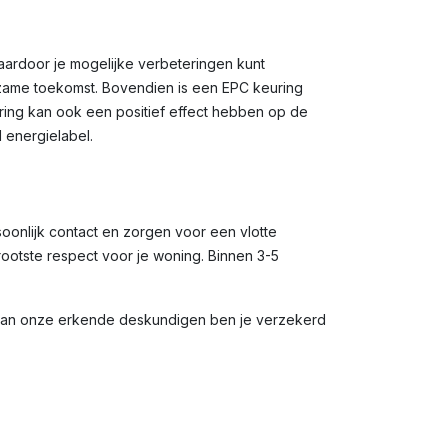
waardoor je mogelijke verbeteringen kunt
rzame toekomst. Bovendien is een EPC keuring
uring kan ook een positief effect hebben op de
 energielabel.
soonlijk contact en zorgen voor een vlotte
rootste respect voor je woning. Binnen 3-5
 van onze erkende deskundigen ben je verzekerd