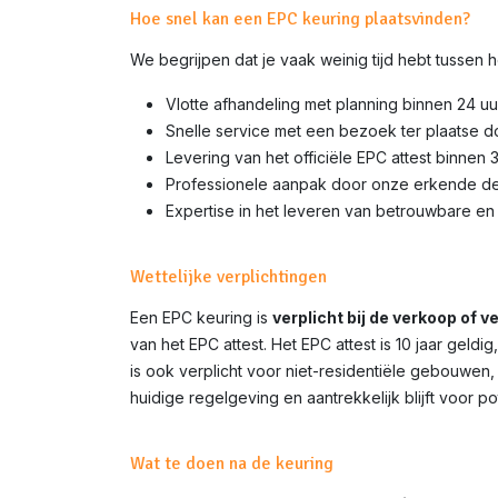
Hoe snel kan een EPC keuring plaatsvinden?
We begrijpen dat je vaak weinig tijd hebt tussen
Vlotte afhandeling met planning binnen 24 uu
Snelle service met een bezoek ter plaatse 
Levering van het officiële EPC attest binnen 
Professionele aanpak door onze erkende d
Expertise in het leveren van betrouwbare en 
Wettelijke verplichtingen
Een EPC keuring is
verplicht bij de verkoop of 
van het EPC attest. Het EPC attest is 10 jaar gel
is ook verplicht voor niet-residentiële gebouwen,
huidige regelgeving en aantrekkelijk blijft voor p
Wat te doen na de keuring