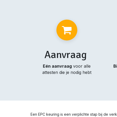
Aanvraag
Eén aanvraag
voor alle
B
attesten die je nodig hebt
Een EPC keuring is een verplichte stap bij de ve