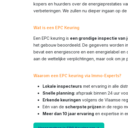
kopers en huurders over de energieprestaties van 
verbeteringen. We zullen nu dieper ingaan op de 
Wat is een EPC Keuring
Een EPC keuring is
een grondige inspectie van 
het gebouw beoordeeld. De gegevens worden inge
bevat een energiescore en een energielabel en do
aan de wettelijke verplichtingen, maar ook om je 
Waarom een EPC keuring via Immo-Experts?
Lokale inspecteurs
met ervaring in alle dis
Snelle planning:
afspraak binnen 24 uur voo
Erkende keuringen
volgens de Vlaamse rege
Eén van de
scherpste prijzen
in de regio 
Meer dan 10 jaar ervaring
en expertise in e