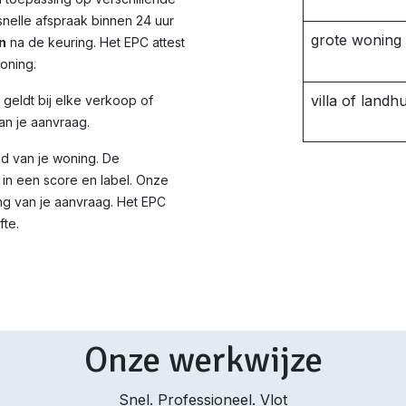
nelle afspraak binnen 24 uur
grote woning
n
na de keuring. Het EPC attest
woning.
villa of landhu
d geldt bij elke verkoop of
an je aanvraag.
id van je woning. De
in een score en label. Onze
ng van je aanvraag. Het EPC
fte.
Onze werkwijze
Snel. Professioneel. Vlot