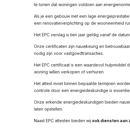
te tonen dat woningen voldoen aan energienorme
Als je een gebouw met een lage energieprestatie (
een renovatieverplichting op de wooneenheid rust
Het EPC verslag is tien jaar geldig vanaf de datu
Onze certificaten zijn nauwkeurig en betrouwbaar,
nodig zijn voor vastgoedtransacties.
Het EPC certificaat is een waardevol hulpmiddel da
woning willen verkopen of verhuren.
Het attest moet binnen bepaalde termijnen worde
controle door een energiedeskundige is essentiee
Onze erkende energiedeskundigen bieden nauwkeur
laten opstellen.
Naast EPC attesten bieden wij
ook diensten aan z