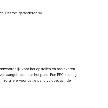
oop. Daarom garanderen wij:
antwoordelijk voor het opstellen en aanleveren
n zijn aangebracht aan het pand. Een EPC keuring
n, zorg je ervoor dat je pand voldoet aan de