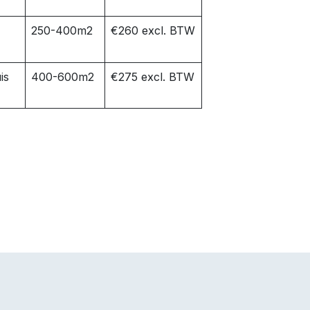
250-400m2
€260 excl. BTW
is
400-600m2
€275 excl. BTW