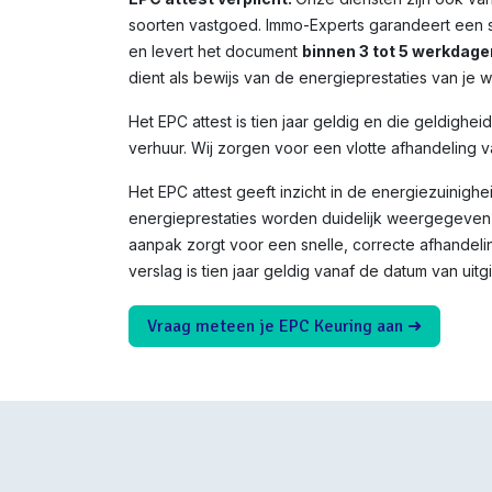
soorten vastgoed. Immo-Experts garandeert een s
en levert het document
binnen 3 tot 5 werkdage
dient als bewijs van de energieprestaties van je 
Het EPC attest is tien jaar geldig en die geldighei
verhuur. Wij zorgen voor een vlotte afhandeling v
Het EPC attest geeft inzicht in de energiezuinighe
energieprestaties worden duidelijk weergegeven 
aanpak zorgt voor een snelle, correcte afhandeli
verslag is tien jaar geldig vanaf de datum van uitgi
Vraag meteen je EPC Keuring aan ➜