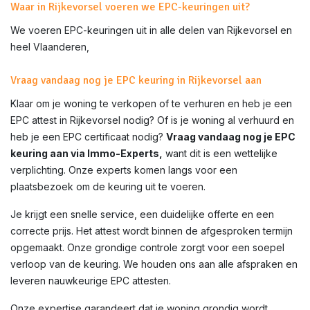
Waar in Rijkevorsel voeren we EPC-keuringen uit?
We voeren EPC-keuringen uit in alle delen van
Rijkevorsel
en
heel Vlaanderen,
Vraag vandaag nog je EPC keuring in Rijkevorsel aan
Klaar om je woning te verkopen of te verhuren en heb je een
EPC attest in
Rijkevorsel
nodig? Of is je woning al verhuurd en
heb je een EPC certificaat nodig?
Vraag vandaag nog je EPC
keuring aan via Immo-Experts,
want dit is een wettelijke
verplichting. Onze experts komen langs voor een
plaatsbezoek om de keuring uit te voeren.
Je krijgt een snelle service, een duidelijke offerte en een
correcte prijs. Het attest wordt binnen de afgesproken termijn
opgemaakt. Onze grondige controle zorgt voor een soepel
verloop van de keuring. We houden ons aan alle afspraken en
leveren nauwkeurige EPC attesten.
Onze expertise garandeert dat je woning grondig wordt