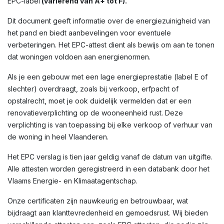
EPC-label
(variërend van A+ tot F).
Dit document geeft informatie over de energiezuinigheid van
het pand en biedt aanbevelingen voor eventuele
verbeteringen. Het EPC-attest dient als bewijs om aan te tonen
dat woningen voldoen aan energienormen.
Als je een gebouw met een lage energieprestatie (label E of
slechter) overdraagt, zoals bij verkoop, erfpacht of
opstalrecht, moet je ook duidelijk vermelden dat er een
renovatieverplichting op de wooneenheid rust. Deze
verplichting is van toepassing bij elke verkoop of verhuur van
de woning in heel Vlaanderen.
Het EPC verslag is tien jaar geldig vanaf de datum van uitgifte.
Alle attesten worden geregistreerd in een databank door het
Vlaams Energie- en Klimaatagentschap.
Onze certificaten zijn nauwkeurig en betrouwbaar, wat
bijdraagt aan klanttevredenheid en gemoedsrust. Wij bieden