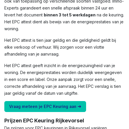
ook van toepassing op verschillende soorten vastgoed. Immo-
Experts garandeert een snelle afspraak binnen 24 uur en
levert het document
binnen 3 tot 5 werkdagen
na de keuring.
Het EPC attest dient als bewijs van de energieprestaties van je
woning.
Het EPC attest is tien jaar geldig en die geldigheid geldt bij
elke verkoop of verhuur. Wij zorgen voor een vlotte
afhandeling van je aanvraag.
Het EPC attest geeft inzicht in de energiezuinigheid van je
woning. De energieprestaties worden duidelijk weergegeven
in een score en label. Onze aanpak zorgt voor een snelle,
correcte afhandeling van je aanvraag. Het EPC verslag is tien
jaar geldig vanaf de datum van uitgifte.
Vraag meteen je EPC Keuring aan ➜
Prijzen EPC Keuring Rijkevorsel
De prijzen voor EPC keuringen in Rijkevorsel variëren