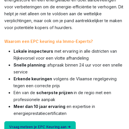
voor verbeteringen om de energie-efficiëntie te verhogen. Dit
helpt je niet alleen om te voldoen aan de wettelijke
verplichtingen, maar ook om je pand aantrekkelijker te maken
voor potentiële kopers of huurders.
Waarom een EPC keuring via Immo-Experts?
Lokale inspecteurs
met ervaring in alle districten van
Rijkevorsel voor een vlotte afhandeling
Snelle planning:
afspraak binnen 24 uur voor een snelle
service
Erkende keuringen
volgens de Vlaamse regelgeving
tegen een correcte prijs
Eén van de
scherpste prijzen
in de regio met een
professionele aanpak
Meer dan 10 jaar ervaring
en expertise in
energieprestatiecertificaten
Vraag meteen je EPC Keuring aan ➜