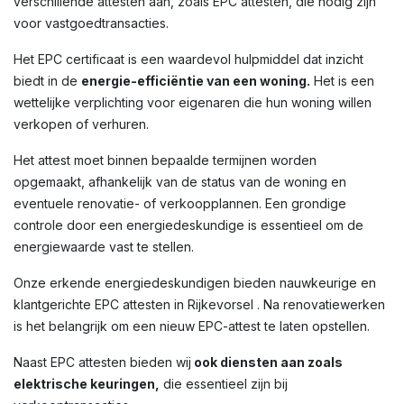
verschillende attesten aan, zoals EPC attesten, die nodig zijn
voor vastgoedtransacties.
Het EPC certificaat is een waardevol hulpmiddel dat inzicht
biedt in de
energie-efficiëntie van een woning.
Het is een
wettelijke verplichting voor eigenaren die hun woning willen
verkopen of verhuren.
Het attest moet binnen bepaalde termijnen worden
opgemaakt, afhankelijk van de status van de woning en
eventuele renovatie- of verkoopplannen. Een grondige
controle door een energiedeskundige is essentieel om de
energiewaarde vast te stellen.
Onze erkende energiedeskundigen bieden nauwkeurige en
klantgerichte EPC attesten in Rijkevorsel . Na renovatiewerken
is het belangrijk om een nieuw EPC-attest te laten opstellen.
Naast EPC attesten bieden wij
ook diensten aan zoals
elektrische keuringen,
die essentieel zijn bij