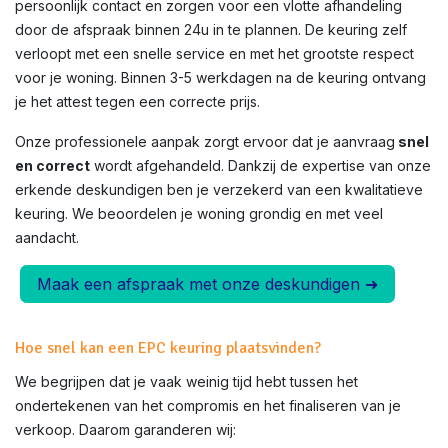
persoonlijk contact en zorgen voor een vlotte afhandeling
door de afspraak binnen 24u in te plannen. De keuring zelf
verloopt met een snelle service en met het grootste respect
voor je woning. Binnen 3-5 werkdagen na de keuring ontvang
je het attest tegen een correcte prijs.
Onze professionele aanpak zorgt ervoor dat je aanvraag
snel
en correct
wordt afgehandeld. Dankzij de expertise van onze
erkende deskundigen ben je verzekerd van een kwalitatieve
keuring. We beoordelen je woning grondig en met veel
aandacht.
Maak een afspraak met onze deskundigen ➜
Hoe snel kan een EPC keuring plaatsvinden?
We begrijpen dat je vaak weinig tijd hebt tussen het
ondertekenen van het compromis en het finaliseren van je
verkoop. Daarom garanderen wij: