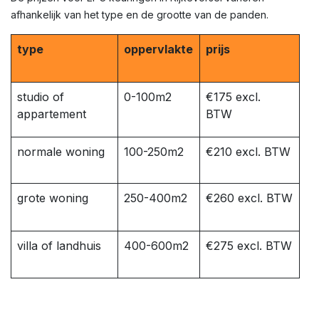
afhankelijk van het type en de grootte van de panden.
type
oppervlakte
prijs
studio of
0-100m2
€175 excl.
appartement
BTW
normale woning
100-250m2
€210 excl. BTW
grote woning
250-400m2
€260 excl. BTW
villa of landhuis
400-600m2
€275 excl. BTW