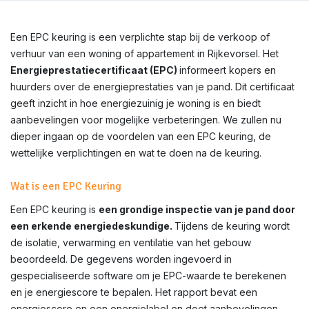
Een EPC keuring is een verplichte stap bij de verkoop of
verhuur van een woning of appartement in Rijkevorsel. Het
Energieprestatiecertificaat (EPC)
informeert kopers en
huurders over de energieprestaties van je pand. Dit certificaat
geeft inzicht in hoe energiezuinig je woning is en biedt
aanbevelingen voor mogelijke verbeteringen. We zullen nu
dieper ingaan op de voordelen van een EPC keuring, de
wettelijke verplichtingen en wat te doen na de keuring.
Wat is een EPC Keuring
Een EPC keuring is
een grondige inspectie van je pand door
een erkende energiedeskundige.
Tijdens de keuring wordt
de isolatie, verwarming en ventilatie van het gebouw
beoordeeld. De gegevens worden ingevoerd in
gespecialiseerde software om je EPC-waarde te berekenen
en je energiescore te bepalen. Het rapport bevat een
energiescore en een energielabel en doet aanbevelingen