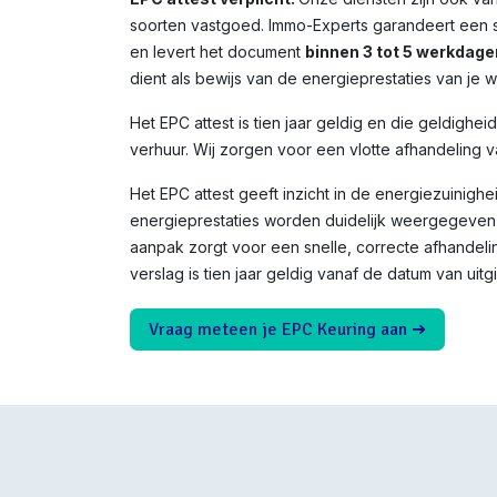
soorten vastgoed. Immo-Experts garandeert een s
en levert het document
binnen 3 tot 5 werkdage
dient als bewijs van de energieprestaties van je 
Het EPC attest is tien jaar geldig en die geldighei
verhuur. Wij zorgen voor een vlotte afhandeling v
Het EPC attest geeft inzicht in de energiezuinighe
energieprestaties worden duidelijk weergegeven 
aanpak zorgt voor een snelle, correcte afhandeli
verslag is tien jaar geldig vanaf de datum van uitgi
Vraag meteen je EPC Keuring aan ➜