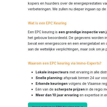
kopers en huurders over de energieprestaties van 
verbeteringen. We zullen nu dieper ingaan op de 
Wat is een EPC Keuring
Een EPC keuring is
een grondige inspectie van 
het gebouw beoordeeld. De gegevens worden inge
bevat een energiescore en een energielabel en do
aan de wettelijke verplichtingen, maar ook om je 
Waarom een EPC keuring via Immo-Experts?
Lokale inspecteurs
met ervaring in alle dis
Snelle planning:
afspraak binnen 24 uur voo
Erkende keuringen
volgens de Vlaamse rege
Eén van de
scherpste prijzen
in de regio 
Meer dan 10 jaar ervaring
en expertise in e