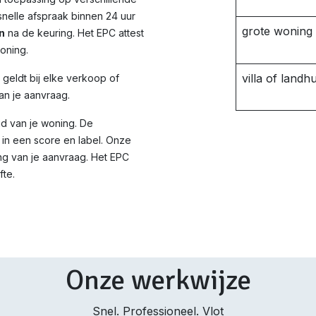
nelle afspraak binnen 24 uur
grote woning
n
na de keuring. Het EPC attest
woning.
villa of landhu
d geldt bij elke verkoop of
an je aanvraag.
id van je woning. De
in een score en label. Onze
ng van je aanvraag. Het EPC
fte.
Onze werkwijze
Snel. Professioneel. Vlot