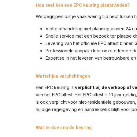
Hoe snel kan een EPC keuring plaatsvinden?
We begrijpen dat je vaak weinig tijd hebt tussen
Vlotte afhandeling met planning binnen 24 uu
Snelle service met een bezoek ter plaatse 
Levering van het officiële EPC attest binnen 
Professionele aanpak door onze erkende d
Expertise in het leveren van betrouwbare en 
Wettelijke verplichtingen
Een EPC keuring is
verplicht bij de verkoop of 
van het EPC attest. Het EPC attest is 10 jaar gel
is ook verplicht voor niet-residentiële gebouwen,
huidige regelgeving en aantrekkelijk blijft voor p
Wat te doen na de keuring