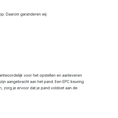
oop. Daarom garanderen wij:
antwoordelijk voor het opstellen en aanleveren
n zijn aangebracht aan het pand. Een EPC keuring
n, zorg je ervoor dat je pand voldoet aan de