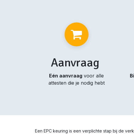
Aanvraag
Eén aanvraag
voor alle
B
attesten die je nodig hebt
Een EPC keuring is een verplichte stap bij de ve