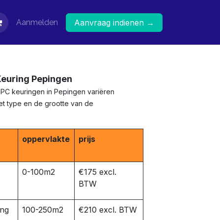
Aanmelden
Aanvraag indienen →
Keuring Pepingen
EPC keuringen in Pepingen variëren
het type en de grootte van de
oppervlakte
prijs
0-100m2
€175 excl.
BTW
ing
100-250m2
€210 excl. BTW