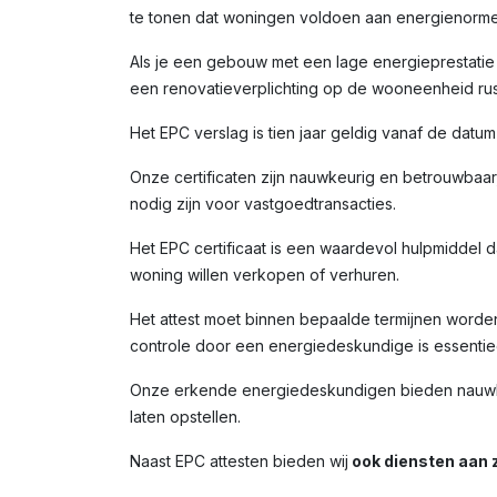
te tonen dat woningen voldoen aan energienorme
Als je een gebouw met een lage energieprestatie (
een renovatieverplichting op de wooneenheid rust
Het EPC verslag is tien jaar geldig vanaf de datu
Onze certificaten zijn nauwkeurig en betrouwbaar,
nodig zijn voor vastgoedtransacties.
Het EPC certificaat is een waardevol hulpmiddel da
woning willen verkopen of verhuren.
Het attest moet binnen bepaalde termijnen worde
controle door een energiedeskundige is essentiee
Onze erkende energiedeskundigen bieden nauwkeur
laten opstellen.
Naast EPC attesten bieden wij
ook diensten aan z