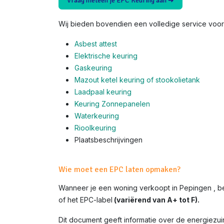
Vraag meteen je EPC Keuring aan ➜
Wij bieden bovendien een volledige service voor 
Asbest attest
Elektrische keuring
Gaskeuring
Mazout ketel keuring of stookolietank
Laadpaal keuring
Keuring Zonnepanelen
Waterkeuring
Rioolkeuring
Plaatsbeschrijvingen
Wie moet een EPC laten opmaken?
Wanneer je een woning verkoopt in Pepingen , b
of het EPC-label
(variërend van A+ tot F).
Dit document geeft informatie over de energiezui