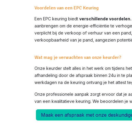
Voordelen van een EPC Keuring
Een EPC keuring biedt
verschillende voordelen.
aanbrengen om de energie-efficiëntie te verhoge
verplicht bij de verkoop of verhuur van een pand
verkoopbaarheid van je pand, aangezien potentië
Wat mag je verwachten van onze keurder?
Onze keurder stelt alles in het werk om tijdens h
afhandeling door de afspraak binnen 24u in te pla
werkdagen na de keuring ontvang je het attest teg
Onze professionele aanpak zorgt ervoor dat je a
van een kwalitatieve keuring. We beoordelen je 
Maak een afspraak met onze deskundig