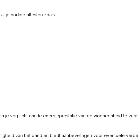
al je nodige attesten zoals
en je verplicht om de energieprestatie van de wooneenheid te ve
nigheid van het pand en biedt aanbevelingen voor eventuele verbet