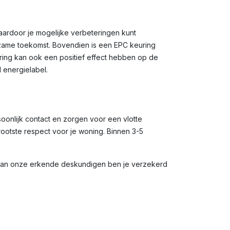
waardoor je mogelijke verbeteringen kunt
rzame toekomst. Bovendien is een EPC keuring
uring kan ook een positief effect hebben op de
 energielabel.
soonlijk contact en zorgen voor een vlotte
rootste respect voor je woning. Binnen 3-5
 van onze erkende deskundigen ben je verzekerd