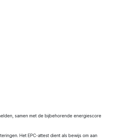
rmelden, samen met de bijbehorende energiescore
eringen. Het EPC-attest dient als bewijs om aan