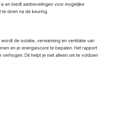
g is en biedt aanbevelingen voor mogelijke
t te doen na de keuring.
 wordt de isolatie, verwarming en ventilatie van
en en je energiescore te bepalen. Het rapport
verhogen. Dit helpt je niet alleen om te voldoen