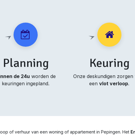
Planning
Keuring
innen de 24u
worden de
Onze deskundigen zorgen
keuringen ingepland.
een
vlot verloop
.
rkoop of verhuur van een woning of appartement in Pepingen. Het
En