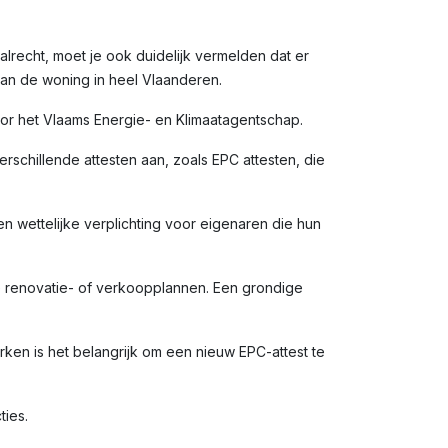
alrecht, moet je ook duidelijk vermelden dat er
van de woning in heel Vlaanderen.
door het Vlaams Energie- en Klimaatagentschap.
rschillende attesten aan, zoals EPC attesten, die
en wettelijke verplichting voor eigenaren die hun
e renovatie- of verkoopplannen. Een grondige
en is het belangrijk om een nieuw EPC-attest te
ties.