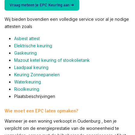
Vraag meteen je EPC Keuring aan ➜
Wij bieden bovendien een volledige service voor al je nodige
attesten zoals
Asbest attest
Elektrische keuring
Gaskeuring
Mazout ketel keuring of stookolietank
Laadpaal keuring
Keuring Zonnepanelen
Waterkeuring
Rioolkeuring
Plaatsbeschrijvingen
Wie moet een EPC laten opmaken?
Wanneer je een woning verkoopt in Oudenburg , ben je
verplicht om de energieprestatie van de wooneenheid te