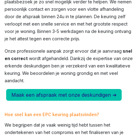
plaatsbezoek je zo snel mogelijk verder te helpen. We nemen
persoonlijk contact en zorgen voor een vlotte afhandeling
door de afspraak binnen 24u in te plannen. De keuring zelf
verloopt met een snelle service en met het grootste respect
voor je woning. Binnen 3-5 werkdagen na de keuring ontvang
je het attest tegen een correcte prijs.
Onze professionele aanpak zorgt ervoor dat je aanvraag
snel
en correct
wordt afgehandeld. Dankzij de expertise van onze
erkende deskundigen ben je verzekerd van een kwalitatieve
keuring. We beoordelen je woning grondig en met veel
aandacht.
Maak een afspraak met onze deskundigen ➜
Hoe snel kan een EPC keuring plaatsvinden?
We begrijpen dat je vaak weinig tijd hebt tussen het
ondertekenen van het compromis en het finaliseren van je