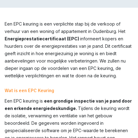
Een EPC keuring is een verplichte stap bij de verkoop of
verhuur van een woning of appartement in Oudenburg. Het
Energieprestatiecertificaat (EPC)
informeert kopers en
huurders over de energieprestaties van je pand. Dit certificaat
geeft inzicht in hoe energiezuinig je woning is en biedt
aanbevelingen voor mogelijke verbeteringen. We zullen nu
dieper ingaan op de voordelen van een EPC keuring, de
wettelijke verplichtingen en wat te doen na de keuring.
Wat is een EPC Keuring
Een EPC keuring is
een grondige inspectie van je pand door
een erkende energiedeskundige.
Tijdens de keuring wordt
de isolatie, verwarming en ventilatie van het gebouw
beoordeeld. De gegevens worden ingevoerd in
gespecialiseerde software om je EPC-waarde te berekenen
en je energiescore te bepalen. Het rapport bevat een