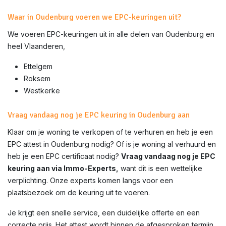
Waar in Oudenburg voeren we EPC-keuringen uit?
We voeren EPC-keuringen uit in alle delen van
Oudenburg
en
heel Vlaanderen,
Ettelgem
Roksem
Westkerke
Vraag vandaag nog je EPC keuring in Oudenburg aan
Klaar om je woning te verkopen of te verhuren en heb je een
EPC attest in
Oudenburg
nodig? Of is je woning al verhuurd en
heb je een EPC certificaat nodig?
Vraag vandaag nog je EPC
keuring aan via Immo-Experts,
want dit is een wettelijke
verplichting. Onze experts komen langs voor een
plaatsbezoek om de keuring uit te voeren.
Je krijgt een snelle service, een duidelijke offerte en een
correcte prijs. Het attest wordt binnen de afgesproken termijn