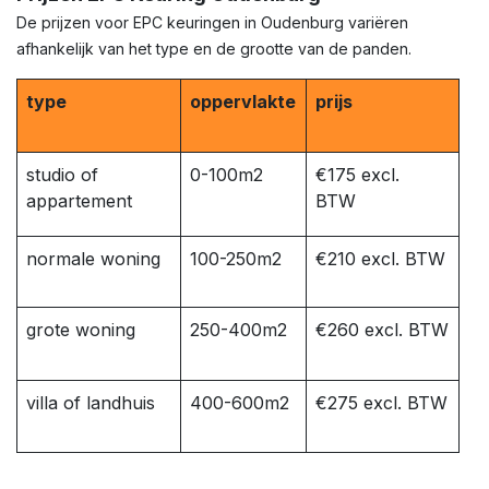
De prijzen voor EPC keuringen in Oudenburg variëren
afhankelijk van het type en de grootte van de panden.
type
oppervlakte
prijs
studio of
0-100m2
€175 excl.
appartement
BTW
normale woning
100-250m2
€210 excl. BTW
grote woning
250-400m2
€260 excl. BTW
villa of landhuis
400-600m2
€275 excl. BTW