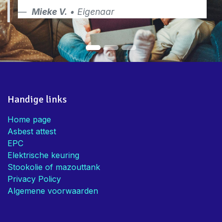
Mieke V.
• Eigenaar
Handige links
Home page
Asbest attest
EPC
Elektrische keuring
Stookolie of mazouttank
Privacy Policy
Algemene voorwaarden