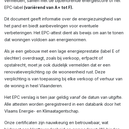
vermelden, samen met de bijbehorende energiescore of het
EPC-label
(variërend van A+ tot F).
Dit document geeft informatie over de energiezuinigheid van
het pand en biedt aanbevelingen voor eventuele
verbeteringen. Het EPC-attest dient als bewijs om aan te tonen
dat woningen voldoen aan energienormen.
Als je een gebouw met een lage energieprestatie (label E of
slechter) overdraagt, zoals bij verkoop, erfpacht of
opstalrecht, moet je ook duidelijk vermelden dat er een
renovatieverplichting op de wooneenheid rust. Deze
verplichting is van toepassing bij elke verkoop of verhuur van
de woning in heel Vlaanderen.
Het EPC verslag is tien jaar geldig vanaf de datum van uitgifte.
Alle attesten worden geregistreerd in een databank door het
Vlaams Energie- en Klimaatagentschap.
Onze certificaten zijn nauwkeurig en betrouwbaar, wat