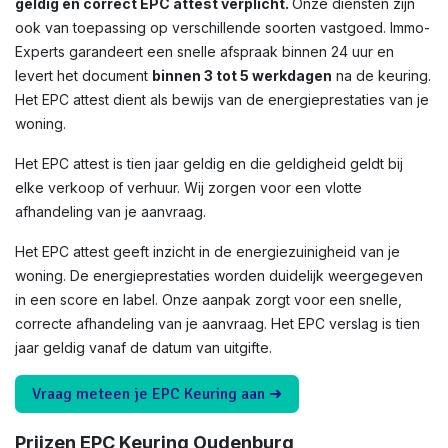
geldig en correct EPC attest verplicht.
Onze diensten zijn
ook van toepassing op verschillende soorten vastgoed. Immo-
Experts garandeert een snelle afspraak binnen 24 uur en
levert het document
binnen 3 tot 5 werkdagen
na de keuring.
Het EPC attest dient als bewijs van de energieprestaties van je
woning.
Het EPC attest is tien jaar geldig en die geldigheid geldt bij
elke verkoop of verhuur. Wij zorgen voor een vlotte
afhandeling van je aanvraag.
Het EPC attest geeft inzicht in de energiezuinigheid van je
woning. De energieprestaties worden duidelijk weergegeven
in een score en label. Onze aanpak zorgt voor een snelle,
correcte afhandeling van je aanvraag. Het EPC verslag is tien
jaar geldig vanaf de datum van uitgifte.
Vraag meteen je EPC Keuring aan ➜
Prijzen EPC Keuring Oudenburg