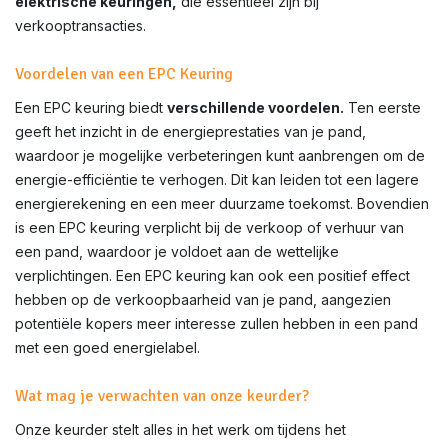
elektrische keuringen,
die essentieel zijn bij
verkooptransacties.
Voordelen van een EPC Keuring
Een EPC keuring biedt
verschillende voordelen.
Ten eerste
geeft het inzicht in de energieprestaties van je pand,
waardoor je mogelijke verbeteringen kunt aanbrengen om de
energie-efficiëntie te verhogen. Dit kan leiden tot een lagere
energierekening en een meer duurzame toekomst. Bovendien
is een EPC keuring verplicht bij de verkoop of verhuur van
een pand, waardoor je voldoet aan de wettelijke
verplichtingen. Een EPC keuring kan ook een positief effect
hebben op de verkoopbaarheid van je pand, aangezien
potentiële kopers meer interesse zullen hebben in een pand
met een goed energielabel.
Wat mag je verwachten van onze keurder?
Onze keurder stelt alles in het werk om tijdens het