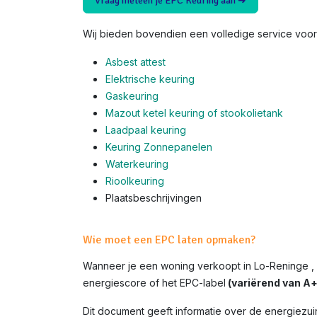
Vraag meteen je EPC Keuring aan ➜
Wij bieden bovendien een volledige service voor 
Asbest attest
Elektrische keuring
Gaskeuring
Mazout ketel keuring of stookolietank
Laadpaal keuring
Keuring Zonnepanelen
Waterkeuring
Rioolkeuring
Plaatsbeschrijvingen
Wie moet een EPC laten opmaken?
Wanneer je een woning verkoopt in Lo-Reninge ,
energiescore of het EPC-label
(variërend van A+ 
Dit document geeft informatie over de energiezui