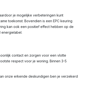
waardoor je mogelijke verbeteringen kunt
rzame toekomst. Bovendien is een EPC keuring
uring kan ook een positief effect hebben op de
 energielabel.
soonlijk contact en zorgen voor een vlotte
rootste respect voor je woning. Binnen 3-5
 van onze erkende deskundigen ben je verzekerd