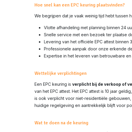
Hoe snel kan een EPC keuring plaatsvinden?
We begrijpen dat je vaak weinig tijd hebt tussen
Vlotte afhandeling met planning binnen 24 uu
Snelle service met een bezoek ter plaatse 
Levering van het officiële EPC attest binnen 
Professionele aanpak door onze erkende d
Expertise in het leveren van betrouwbare en 
Wettelijke verplichtingen
Een EPC keuring is
verplicht bij de verkoop of 
van het EPC attest. Het EPC attest is 10 jaar gel
is ook verplicht voor niet-residentiële gebouwen,
huidige regelgeving en aantrekkelijk blijft voor p
Wat te doen na de keuring