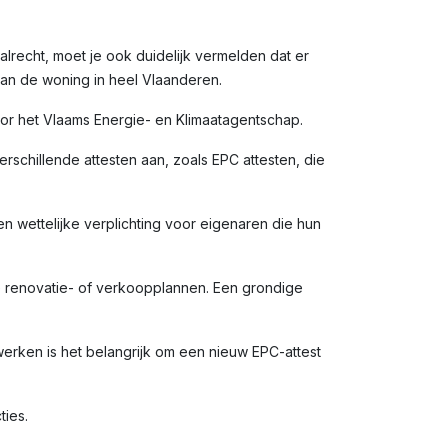
alrecht, moet je ook duidelijk vermelden dat er
van de woning in heel Vlaanderen.
door het Vlaams Energie- en Klimaatagentschap.
rschillende attesten aan, zoals EPC attesten, die
en wettelijke verplichting voor eigenaren die hun
e renovatie- of verkoopplannen. Een grondige
rken is het belangrijk om een nieuw EPC-attest
ties.