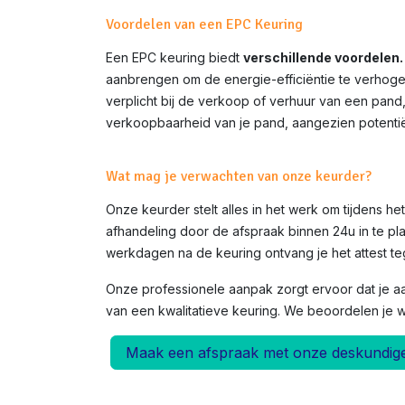
Voordelen van een EPC Keuring
Een EPC keuring biedt
verschillende voordelen.
aanbrengen om de energie-efficiëntie te verhoge
verplicht bij de verkoop of verhuur van een pand
verkoopbaarheid van je pand, aangezien potentië
Wat mag je verwachten van onze keurder?
Onze keurder stelt alles in het werk om tijdens h
afhandeling door de afspraak binnen 24u in te pla
werkdagen na de keuring ontvang je het attest teg
Onze professionele aanpak zorgt ervoor dat je a
van een kwalitatieve keuring. We beoordelen je 
Maak een afspraak met onze deskundig