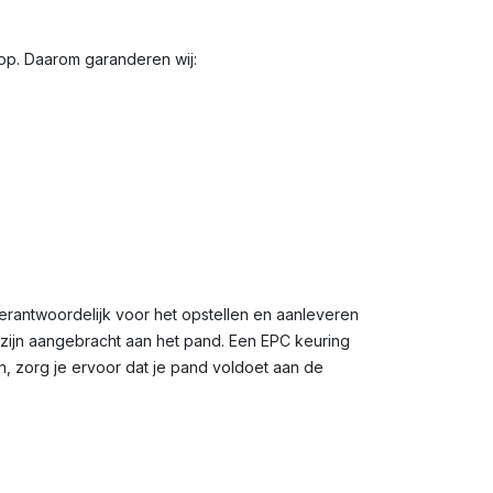
oop. Daarom garanderen wij:
erantwoordelijk voor het opstellen en aanleveren
n zijn aangebracht aan het pand. Een EPC keuring
n, zorg je ervoor dat je pand voldoet aan de