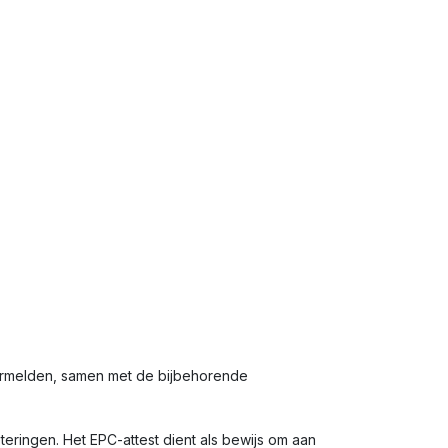
vermelden, samen met de bijbehorende
eringen. Het EPC-attest dient als bewijs om aan