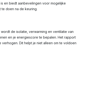
g is en biedt aanbevelingen voor mogelijke
t te doen na de keuring.
 wordt de isolatie, verwarming en ventilatie van
en en je energiescore te bepalen. Het rapport
verhogen. Dit helpt je niet alleen om te voldoen