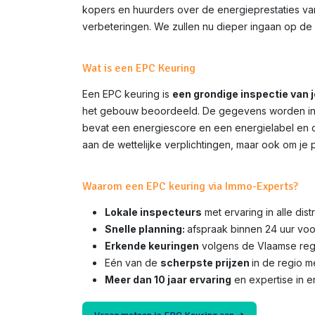
kopers en huurders over de energieprestaties van 
verbeteringen. We zullen nu dieper ingaan op de 
Wat is een EPC Keuring
Een EPC keuring is
een grondige inspectie van 
het gebouw beoordeeld. De gegevens worden inge
bevat een energiescore en een energielabel en do
aan de wettelijke verplichtingen, maar ook om je 
Waarom een EPC keuring via Immo-Experts?
Lokale inspecteurs
met ervaring in alle dis
Snelle planning:
afspraak binnen 24 uur voo
Erkende keuringen
volgens de Vlaamse rege
Eén van de
scherpste prijzen
in de regio 
Meer dan 10 jaar ervaring
en expertise in e