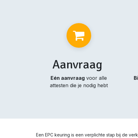
Aanvraag
Eén aanvraag
voor alle
B
attesten die je nodig hebt
Een EPC keuring is een verplichte stap bij de ve