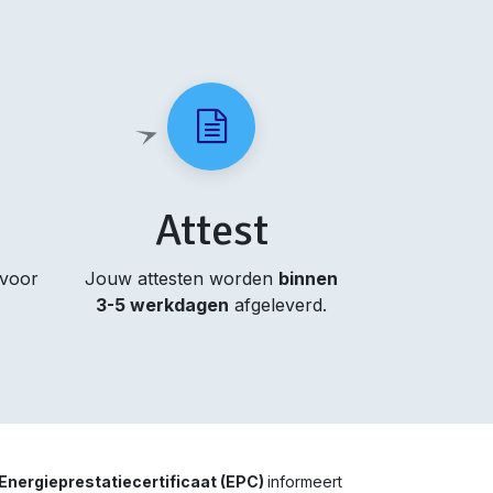
Attest
 voor
Jouw attesten worden
binnen
3-5 werkdagen
afgeleverd.
Energieprestatiecertificaat (EPC)
informeert