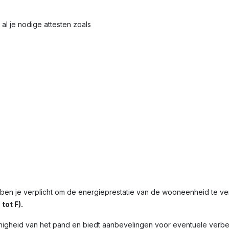
al je nodige attesten zoals
 ben je verplicht om de energieprestatie van de wooneenheid te 
tot F).
nigheid van het pand en biedt aanbevelingen voor eventuele verbet