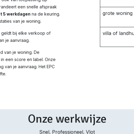
randeert een snelle afspraak
grote woning
ot 5 werkdagen
na de keuring.
taties van je woning.
villa of landhu
d geldt bij elke verkoop of
an je aanvraag.
id van je woning. De
in een score en label. Onze
ng van je aanvraag. Het EPC
fte.
Onze werkwijze
Snel. Professioneel. Vlot