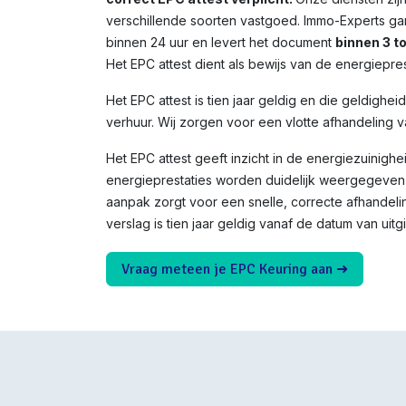
verschillende soorten vastgoed. Immo-Experts ga
binnen 24 uur en levert het document
binnen 3 t
Het EPC attest dient als bewijs van de energiepres
Het EPC attest is tien jaar geldig en die geldighei
verhuur. Wij zorgen voor een vlotte afhandeling v
Het EPC attest geeft inzicht in de energiezuinighe
energieprestaties worden duidelijk weergegeven 
aanpak zorgt voor een snelle, correcte afhandeli
verslag is tien jaar geldig vanaf de datum van uitgi
Vraag meteen je EPC Keuring aan ➜