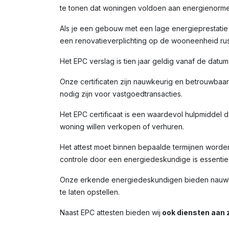
te tonen dat woningen voldoen aan energienorme
Als je een gebouw met een lage energieprestatie (
een renovatieverplichting op de wooneenheid rust
Het EPC verslag is tien jaar geldig vanaf de datu
Onze certificaten zijn nauwkeurig en betrouwbaar,
nodig zijn voor vastgoedtransacties.
Het EPC certificaat is een waardevol hulpmiddel da
woning willen verkopen of verhuren.
Het attest moet binnen bepaalde termijnen worde
controle door een energiedeskundige is essentiee
Onze erkende energiedeskundigen bieden nauwkeur
te laten opstellen.
Naast EPC attesten bieden wij
ook diensten aan z