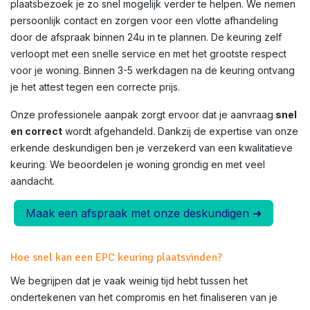
plaatsbezoek je zo snel mogelijk verder te helpen. We nemen
persoonlijk contact en zorgen voor een vlotte afhandeling
door de afspraak binnen 24u in te plannen. De keuring zelf
verloopt met een snelle service en met het grootste respect
voor je woning. Binnen 3-5 werkdagen na de keuring ontvang
je het attest tegen een correcte prijs.
Onze professionele aanpak zorgt ervoor dat je aanvraag
snel
en correct
wordt afgehandeld. Dankzij de expertise van onze
erkende deskundigen ben je verzekerd van een kwalitatieve
keuring. We beoordelen je woning grondig en met veel
aandacht.
Maak een afspraak met onze deskundigen ➜
Hoe snel kan een EPC keuring plaatsvinden?
We begrijpen dat je vaak weinig tijd hebt tussen het
ondertekenen van het compromis en het finaliseren van je