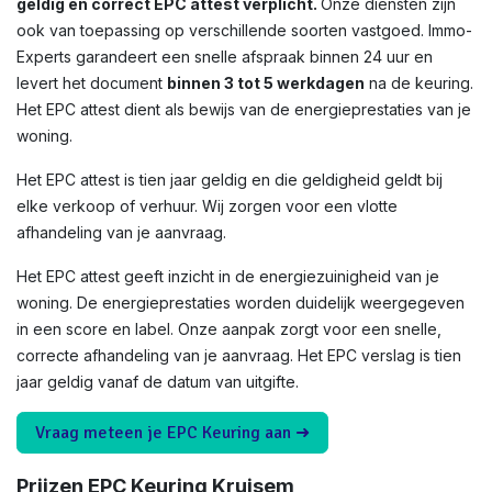
geldig en correct EPC attest verplicht.
Onze diensten zijn
ook van toepassing op verschillende soorten vastgoed. Immo-
Experts garandeert een snelle afspraak binnen 24 uur en
levert het document
binnen 3 tot 5 werkdagen
na de keuring.
Het EPC attest dient als bewijs van de energieprestaties van je
woning.
Het EPC attest is tien jaar geldig en die geldigheid geldt bij
elke verkoop of verhuur. Wij zorgen voor een vlotte
afhandeling van je aanvraag.
Het EPC attest geeft inzicht in de energiezuinigheid van je
woning. De energieprestaties worden duidelijk weergegeven
in een score en label. Onze aanpak zorgt voor een snelle,
correcte afhandeling van je aanvraag. Het EPC verslag is tien
jaar geldig vanaf de datum van uitgifte.
Vraag meteen je EPC Keuring aan ➜
Prijzen EPC Keuring Kruisem