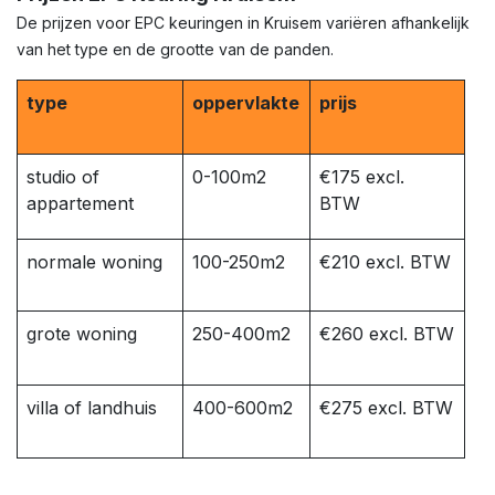
De prijzen voor EPC keuringen in Kruisem variëren afhankelijk
van het type en de grootte van de panden.
type
oppervlakte
prijs
studio of
0-100m2
€175 excl.
appartement
BTW
normale woning
100-250m2
€210 excl. BTW
grote woning
250-400m2
€260 excl. BTW
villa of landhuis
400-600m2
€275 excl. BTW