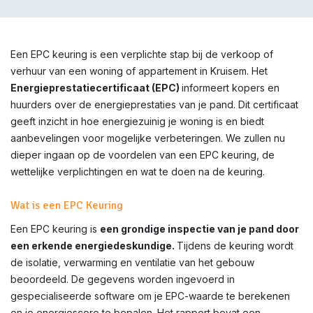
Een EPC keuring is een verplichte stap bij de verkoop of
verhuur van een woning of appartement in Kruisem. Het
Energieprestatiecertificaat (EPC)
informeert kopers en
huurders over de energieprestaties van je pand. Dit certificaat
geeft inzicht in hoe energiezuinig je woning is en biedt
aanbevelingen voor mogelijke verbeteringen. We zullen nu
dieper ingaan op de voordelen van een EPC keuring, de
wettelijke verplichtingen en wat te doen na de keuring.
Wat is een EPC Keuring
Een EPC keuring is
een grondige inspectie van je pand door
een erkende energiedeskundige.
Tijdens de keuring wordt
de isolatie, verwarming en ventilatie van het gebouw
beoordeeld. De gegevens worden ingevoerd in
gespecialiseerde software om je EPC-waarde te berekenen
en je energiescore te bepalen. Het rapport bevat een