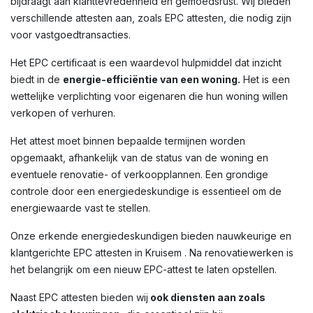
bijdraagt aan klanttevredenheid en gemoedsrust. Wij bieden
verschillende attesten aan, zoals EPC attesten, die nodig zijn
voor vastgoedtransacties.
Het EPC certificaat is een waardevol hulpmiddel dat inzicht
biedt in de
energie-efficiëntie van een woning.
Het is een
wettelijke verplichting voor eigenaren die hun woning willen
verkopen of verhuren.
Het attest moet binnen bepaalde termijnen worden
opgemaakt, afhankelijk van de status van de woning en
eventuele renovatie- of verkoopplannen. Een grondige
controle door een energiedeskundige is essentieel om de
energiewaarde vast te stellen.
Onze erkende energiedeskundigen bieden nauwkeurige en
klantgerichte EPC attesten in Kruisem . Na renovatiewerken is
het belangrijk om een nieuw EPC-attest te laten opstellen.
Naast EPC attesten bieden wij
ook diensten aan zoals