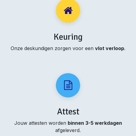
Keuring
Onze deskundigen zorgen voor een
vlot verloop
.
Attest
Jouw attesten worden
binnen 3-5 werkdagen
afgeleverd.