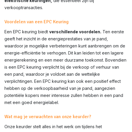
elektrische keuringen,
die essentieel zijn bij
verkooptransacties.
Voordelen van een EPC Keuring
Een EPC keuring biedt
verschillende voordelen.
Ten eerste
geeft het inzicht in de energieprestaties van je pand,
waardoor je mogelijke verbeteringen kunt aanbrengen om de
energie-efficiëntie te verhogen. Dit kan leiden tot een lagere
energierekening en een meer duurzame toekomst. Bovendien
is een EPC keuring verplicht bij de verkoop of verhuur van
een pand, waardoor je voldoet aan de wettelijke
verplichtingen. Een EPC keuring kan ook een positief effect
hebben op de verkoopbaarheid van je pand, aangezien
potentiële kopers meer interesse zullen hebben in een pand
met een goed energielabel.
Wat mag je verwachten van onze keurder?
Onze keurder stelt alles in het werk om tijdens het