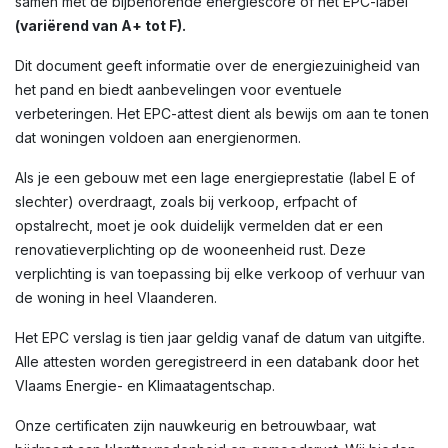
samen met de bijbehorende energiescore of het EPC-label
(variërend van A+ tot F).
Dit document geeft informatie over de energiezuinigheid van
het pand en biedt aanbevelingen voor eventuele
verbeteringen. Het EPC-attest dient als bewijs om aan te tonen
dat woningen voldoen aan energienormen.
Als je een gebouw met een lage energieprestatie (label E of
slechter) overdraagt, zoals bij verkoop, erfpacht of
opstalrecht, moet je ook duidelijk vermelden dat er een
renovatieverplichting op de wooneenheid rust. Deze
verplichting is van toepassing bij elke verkoop of verhuur van
de woning in heel Vlaanderen.
Het EPC verslag is tien jaar geldig vanaf de datum van uitgifte.
Alle attesten worden geregistreerd in een databank door het
Vlaams Energie- en Klimaatagentschap.
Onze certificaten zijn nauwkeurig en betrouwbaar, wat