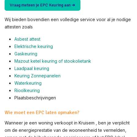
Vraag meteen je EPC Keuring aan ➜
Wij bieden bovendien een volledige service voor al je nodige
attesten zoals
Asbest attest
Elektrische keuring
Gaskeuring
Mazout ketel keuring of stookolietank
Laadpaal keuring
Keuring Zonnepanelen
Waterkeuring
Rioolkeuring
Plaatsbeschrijvingen
Wie moet een EPC laten opmaken?
Wanneer je een woning verkoopt in Kruisem , ben je verplicht
om de energieprestatie van de wooneenheid te vermelden,