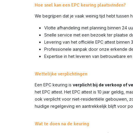
Hoe snel kan een EPC keuring plaatsvinden?
We begrijpen dat je vaak weinig tijd hebt tussen
Vlotte afhandeling met planning binnen 24 uu
Snelle service met een bezoek ter plaatse d
Levering van het officiële EPC attest binnen 
Professionele aanpak door onze erkende d
Expertise in het leveren van betrouwbare en 
Wettelijke verplichtingen
Een EPC keuring is
verplicht bij de verkoop of v
het EPC attest. Het EPC attest is 10 jaar geldig,
ook verplicht voor niet-residentiële gebouwen, z
huidige regelgeving en aantrekkelijk blijft voor p
Wat te doen na de keuring