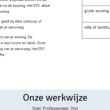
n
na de keuring. Het EPC attest
grote woning
woning.
d geldt bij elke verkoop of
villa of landhu
an je aanvraag.
id van je woning. De
in een score en label. Onze
ng van je aanvraag. Het EPC
fte.
Onze werkwijze
Snel. Professioneel. Vlot