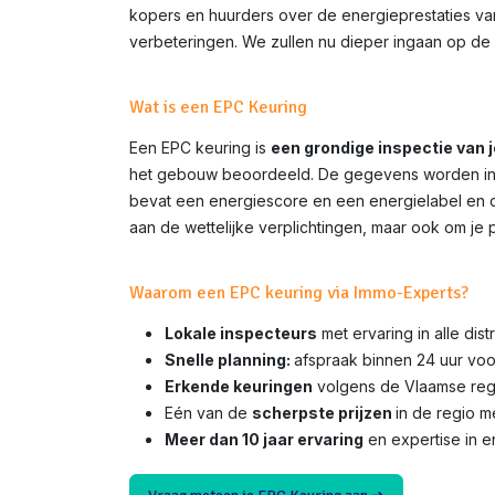
kopers en huurders over de energieprestaties van 
verbeteringen. We zullen nu dieper ingaan op de 
Wat is een EPC Keuring
Een EPC keuring is
een grondige inspectie van 
het gebouw beoordeeld. De gegevens worden inge
bevat een energiescore en een energielabel en do
aan de wettelijke verplichtingen, maar ook om je 
Waarom een EPC keuring via Immo-Experts?
Lokale inspecteurs
met ervaring in alle dis
Snelle planning:
afspraak binnen 24 uur voo
Erkende keuringen
volgens de Vlaamse rege
Eén van de
scherpste prijzen
in de regio 
Meer dan 10 jaar ervaring
en expertise in e