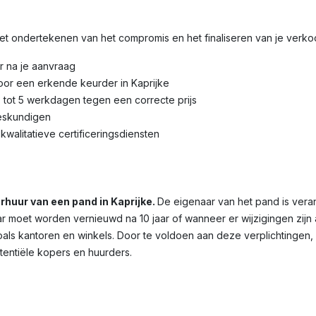
 het ondertekenen van het compromis en het finaliseren van je verk
r na je aanvraag
oor een erkende keurder in Kaprijke
3 tot 5 werkdagen tegen een correcte prijs
eskundigen
kwalitatieve certificeringsdiensten
erhuur van een pand in Kaprijke.
De eigenaar van het pand is vera
 maar moet worden vernieuwd na 10 jaar of wanneer er wijzigingen zij
oals kantoren en winkels. Door te voldoen aan deze verplichtingen,
otentiële kopers en huurders.