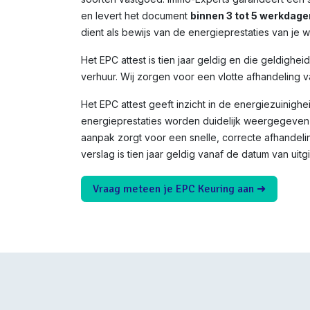
en levert het document
binnen 3 tot 5 werkdage
dient als bewijs van de energieprestaties van je 
Het EPC attest is tien jaar geldig en die geldighei
verhuur. Wij zorgen voor een vlotte afhandeling v
Het EPC attest geeft inzicht in de energiezuinighe
energieprestaties worden duidelijk weergegeven 
aanpak zorgt voor een snelle, correcte afhandeli
verslag is tien jaar geldig vanaf de datum van uitgi
Vraag meteen je EPC Keuring aan ➜