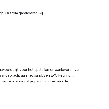
oop. Daarom garanderen wij:
ntwoordelijk voor het opstellen en aanleveren van
n aangebracht aan het pand. Een EPC keuring is
 zorg je ervoor dat je pand voldoet aan de