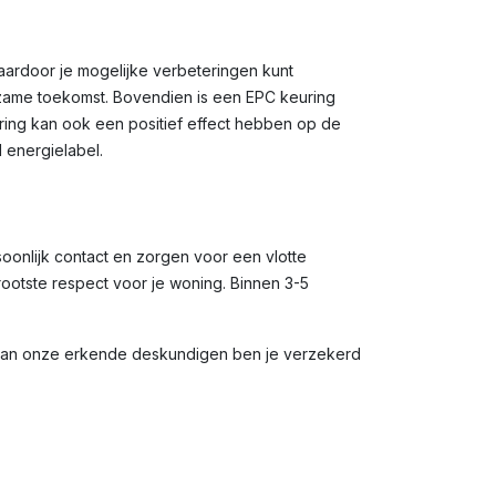
waardoor je mogelijke verbeteringen kunt
rzame toekomst. Bovendien is een EPC keuring
uring kan ook een positief effect hebben op de
 energielabel.
soonlijk contact en zorgen voor een vlotte
rootste respect voor je woning. Binnen 3-5
 van onze erkende deskundigen ben je verzekerd