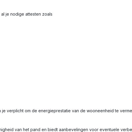
al je nodige attesten zoals
n je verplicht om de energieprestatie van de wooneenheid te ver
nigheid van het pand en biedt aanbevelingen voor eventuele verbet