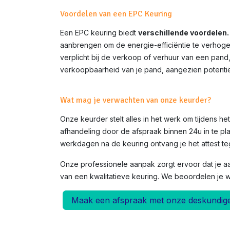
Voordelen van een EPC Keuring
Een EPC keuring biedt
verschillende voordelen.
aanbrengen om de energie-efficiëntie te verhoge
verplicht bij de verkoop of verhuur van een pand
verkoopbaarheid van je pand, aangezien potentië
Wat mag je verwachten van onze keurder?
Onze keurder stelt alles in het werk om tijdens h
afhandeling door de afspraak binnen 24u in te pla
werkdagen na de keuring ontvang je het attest teg
Onze professionele aanpak zorgt ervoor dat je a
van een kwalitatieve keuring. We beoordelen je 
Maak een afspraak met onze deskundig