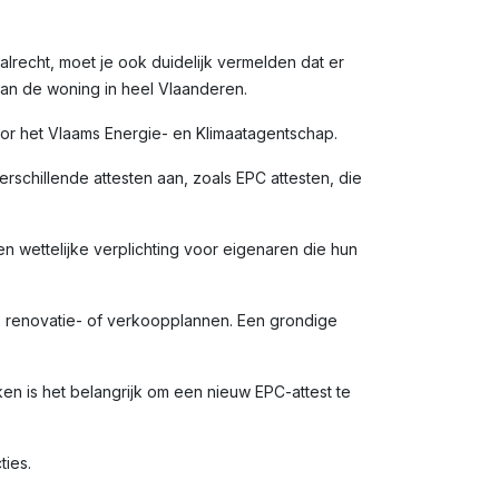
alrecht, moet je ook duidelijk vermelden dat er
van de woning in heel Vlaanderen.
door het Vlaams Energie- en Klimaatagentschap.
rschillende attesten aan, zoals EPC attesten, die
en wettelijke verplichting voor eigenaren die hun
e renovatie- of verkoopplannen. Een grondige
n is het belangrijk om een nieuw EPC-attest te
ties.