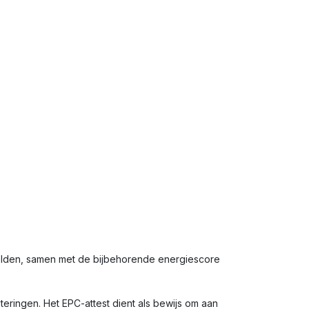
melden, samen met de bijbehorende energiescore
eringen. Het EPC-attest dient als bewijs om aan