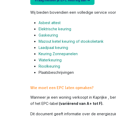
Vraag meteen je EPC Keuring aan ➜
Wij bieden bovendien een volledige service voor 
Asbest attest
Elektrische keuring
Gaskeuring
Mazout ketel keuring of stookolietank
Laadpaal keuring
Keuring Zonnepanelen
Waterkeuring
Rioolkeuring
Plaatsbeschrijvingen
Wie moet een EPC laten opmaken?
Wanneer je een woning verkoopt in Kaprijke , be
of het EPC-label
(variërend van A+ tot F).
Dit document geeft informatie over de energiezui