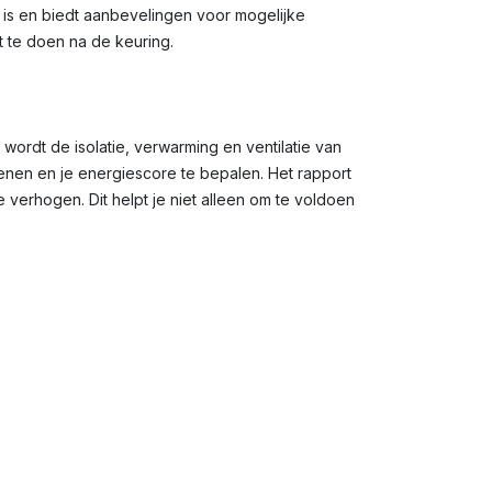
g is en biedt aanbevelingen voor mogelijke
t te doen na de keuring.
 wordt de isolatie, verwarming en ventilatie van
en en je energiescore te bepalen. Het rapport
verhogen. Dit helpt je niet alleen om te voldoen