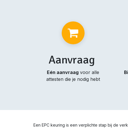
Aanvraag
Eén aanvraag
voor alle
B
attesten die je nodig hebt
Een EPC keuring is een verplichte stap bij de ve