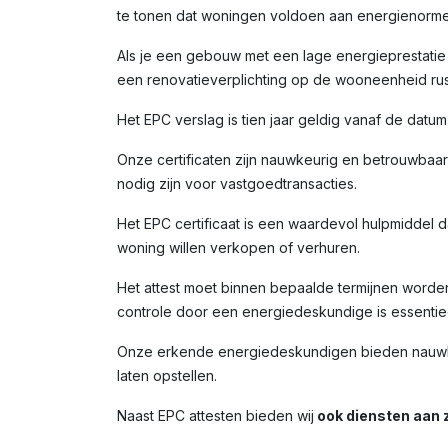
te tonen dat woningen voldoen aan energienorme
Als je een gebouw met een lage energieprestatie (
een renovatieverplichting op de wooneenheid rust
Het EPC verslag is tien jaar geldig vanaf de datu
Onze certificaten zijn nauwkeurig en betrouwbaar,
nodig zijn voor vastgoedtransacties.
Het EPC certificaat is een waardevol hulpmiddel da
woning willen verkopen of verhuren.
Het attest moet binnen bepaalde termijnen worde
controle door een energiedeskundige is essentiee
Onze erkende energiedeskundigen bieden nauwkeur
laten opstellen.
Naast EPC attesten bieden wij
ook diensten aan z