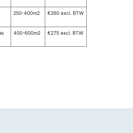
250-400m2
€260 excl. BTW
is
400-600m2
€275 excl. BTW