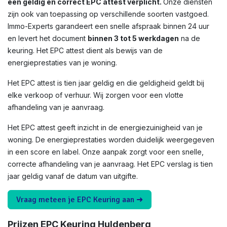
een geldig en correct EPC attest verplicht.
Onze diensten
zijn ook van toepassing op verschillende soorten vastgoed.
Immo-Experts garandeert een snelle afspraak binnen 24 uur
en levert het document
binnen 3 tot 5 werkdagen
na de
keuring. Het EPC attest dient als bewijs van de
energieprestaties van je woning.
Het EPC attest is tien jaar geldig en die geldigheid geldt bij
elke verkoop of verhuur. Wij zorgen voor een vlotte
afhandeling van je aanvraag.
Het EPC attest geeft inzicht in de energiezuinigheid van je
woning. De energieprestaties worden duidelijk weergegeven
in een score en label. Onze aanpak zorgt voor een snelle,
correcte afhandeling van je aanvraag. Het EPC verslag is tien
jaar geldig vanaf de datum van uitgifte.
Vraag meteen je EPC Keuring aan ➜
Prijzen EPC Keuring Huldenberg