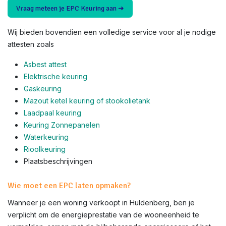
Vraag meteen je EPC Keuring aan ➜
Wij bieden bovendien een volledige service voor al je nodige
attesten zoals
Asbest attest
Elektrische keuring
Gaskeuring
Mazout ketel keuring of stookolietank
Laadpaal keuring
Keuring Zonnepanelen
Waterkeuring
Rioolkeuring
Plaatsbeschrijvingen
Wie moet een EPC laten opmaken?
Wanneer je een woning verkoopt in Huldenberg, ben je
verplicht om de energieprestatie van de wooneenheid te