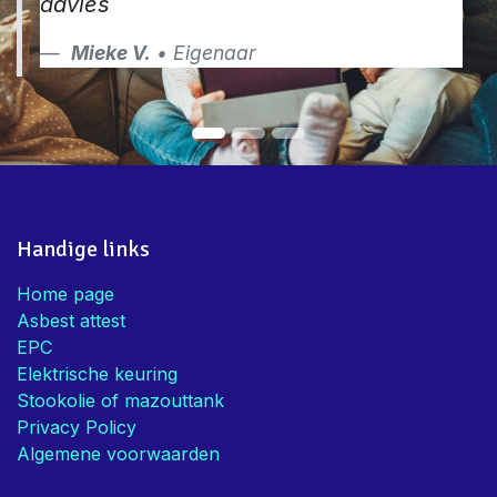
advies
Mieke V.
• Eigenaar
Handige links
Home page
Asbest attest
EPC
Elektrische keuring
Stookolie of mazouttank
Privacy Policy
Algemene voorwaarden