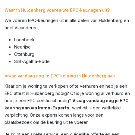
Waar in Huldenberg voeren we EPC-keuringen uit?
We voeren EPC-keuringen uit in alle delen van
Huldenberg
en
heel Vlaanderen,
Loonbeek
Neerijse
Ottenburg
Sint-Agatha-Rode
Vraag vandaag nog je EPC keuring in Huldenberg aan
Klaar om je woning te verkopen of te verhuren en heb je een
EPC attest in
Huldenberg
nodig? Of is je woning al verhuurd en
heb je een EPC certificaat nodig?
Vraag vandaag nog je EPC
keuring aan via Immo-Experts,
want dit is een wettelijke
verplichting. Onze experts komen langs voor een
plaatsbezoek om de keuring uit te voeren.
Je krijgt een snelle service, een duidelijke offerte en een