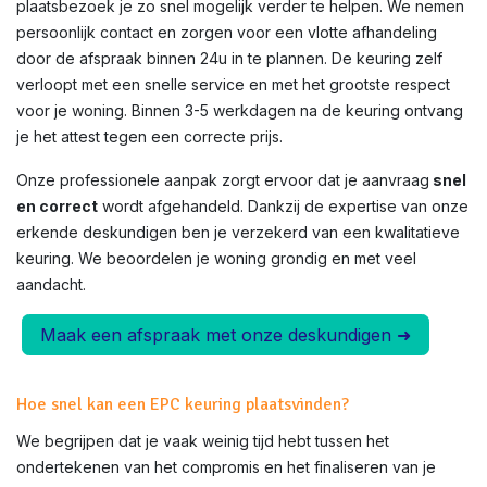
plaatsbezoek je zo snel mogelijk verder te helpen. We nemen
persoonlijk contact en zorgen voor een vlotte afhandeling
door de afspraak binnen 24u in te plannen. De keuring zelf
verloopt met een snelle service en met het grootste respect
voor je woning. Binnen 3-5 werkdagen na de keuring ontvang
je het attest tegen een correcte prijs.
Onze professionele aanpak zorgt ervoor dat je aanvraag
snel
en correct
wordt afgehandeld. Dankzij de expertise van onze
erkende deskundigen ben je verzekerd van een kwalitatieve
keuring. We beoordelen je woning grondig en met veel
aandacht.
Maak een afspraak met onze deskundigen ➜
Hoe snel kan een EPC keuring plaatsvinden?
We begrijpen dat je vaak weinig tijd hebt tussen het
ondertekenen van het compromis en het finaliseren van je