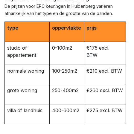
De prijzen voor EPC keuringen in Huldenberg variëren
afhankelijk van het type en de grootte van de panden.
type
oppervlakte
prijs
studio of
0-100m2
€175 excl.
appartement
BTW
normale woning
100-250m2
€210 excl. BTW
grote woning
250-400m2
€260 excl. BTW
villa of landhuis
400-600m2
€275 excl. BTW