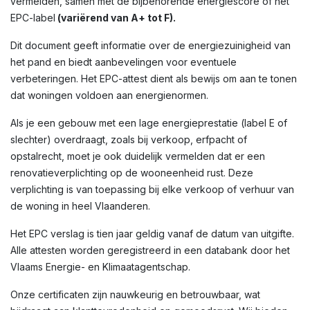
vermelden, samen met de bijbehorende energiescore of het
EPC-label
(variërend van A+ tot F).
Dit document geeft informatie over de energiezuinigheid van
het pand en biedt aanbevelingen voor eventuele
verbeteringen. Het EPC-attest dient als bewijs om aan te tonen
dat woningen voldoen aan energienormen.
Als je een gebouw met een lage energieprestatie (label E of
slechter) overdraagt, zoals bij verkoop, erfpacht of
opstalrecht, moet je ook duidelijk vermelden dat er een
renovatieverplichting op de wooneenheid rust. Deze
verplichting is van toepassing bij elke verkoop of verhuur van
de woning in heel Vlaanderen.
Het EPC verslag is tien jaar geldig vanaf de datum van uitgifte.
Alle attesten worden geregistreerd in een databank door het
Vlaams Energie- en Klimaatagentschap.
Onze certificaten zijn nauwkeurig en betrouwbaar, wat