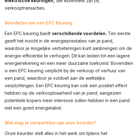
elektrische keuringen,
die essentieel zijn bij
verkooptransacties.
Voordelen van een EPC Keuring
Een EPC keuring biedt
verschillende voordelen.
Ten eerste
geeft het inzicht in de energieprestaties van je pand,
waardoor je mogelijke verbeteringen kunt aanbrengen om de
energie-efficiëntie te verhogen. Dit kan leiden tot een lagere
energierekening en een meer duurzame toekomst. Bovendien
is een EPC keuring verplicht bij de verkoop of verhuur van
een pand, waardoor je voldoet aan de wettelijke
verplichtingen. Een EPC keuring kan ook een positief effect
hebben op de verkoopbaarheid van je pand, aangezien
potentiële kopers meer interesse zullen hebben in een pand
met een goed energielabel.
Wat mag je verwachten van onze keurder?
Onze keurder stelt alles in het werk om tijdens het