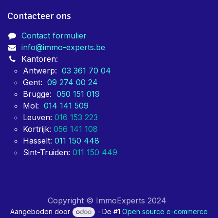
Contacteer ons
Contact formulier
info@immo-experts.be
Kantoren:
Antwerp:
03 361 70 04
Gent:
09 274 00 24
Brugge:
050 151 019
Mol:
014 141 509
Leuven:
016 153 223
Kortrijk:
056 141 108
Hasselt:
011 150 448
Sint-Truiden:
011 150 449
Copyright © ImmoExperts 2024
Aangeboden door
- De #1
Open source e-commerce