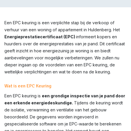
Een EPC keuring is een verplichte stap bij de verkoop of
verhuur van een woning of appartement in Huldenberg. Het
Energieprestatiecertificaat (EPC)
informeert kopers en
huurders over de energieprestaties van je pand. Dit certificaat
geeft inzicht in hoe energiezuinig je woning is en biedt
aanbevelingen voor mogelijke verbeteringen. We zullen nu
dieper ingaan op de voordelen van een EPC keuring, de
wettelijke verplichtingen en wat te doen na de keuring.
Wat is een EPC Keuring
Een EPC keuring is
een grondige inspectie van je pand door
een erkende energiedeskundige.
Tijdens de keuring wordt
de isolatie, verwarming en ventilatie van het gebouw
beoordeeld. De gegevens worden ingevoerd in
gespecialiseerde software om je EPC-waarde te berekenen
en je energiescore te bepalen. Het rapport bevat een