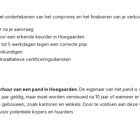
 het ondertekenen van het compromis en het finaliseren van je verk
r na je aanvraag
door een erkende keurder in Hoegaarden
3 tot 5 werkdagen tegen een correcte prijs
eskundigen
kwalitatieve certificeringsdiensten
verhuur van een pand in Hoegaarden.
De eigenaar van het pand is 
10 jaar geldig, maar moet worden vernieuwd na 10 jaar of wanneer er
ële gebouwen, zoals kantoren en winkels. Door te voldoen aan deze v
 voor potentiële kopers en huurders.