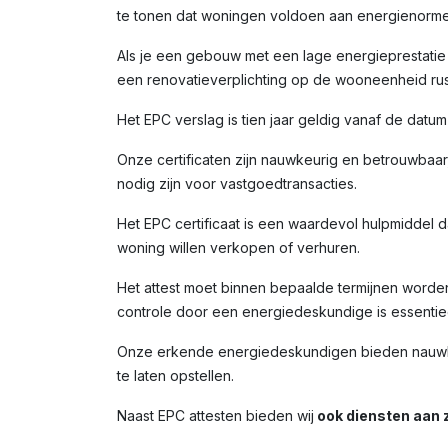
te tonen dat woningen voldoen aan energienorme
Als je een gebouw met een lage energieprestatie (
een renovatieverplichting op de wooneenheid rust
Het EPC verslag is tien jaar geldig vanaf de datu
Onze certificaten zijn nauwkeurig en betrouwbaar,
nodig zijn voor vastgoedtransacties.
Het EPC certificaat is een waardevol hulpmiddel da
woning willen verkopen of verhuren.
Het attest moet binnen bepaalde termijnen worde
controle door een energiedeskundige is essentiee
Onze erkende energiedeskundigen bieden nauwkeu
te laten opstellen.
Naast EPC attesten bieden wij
ook diensten aan z