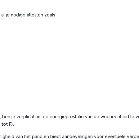
al je nodige attesten zoals
 ben je verplicht om de energieprestatie van de wooneenheid te 
tot F).
nigheid van het pand en biedt aanbevelingen voor eventuele verbet