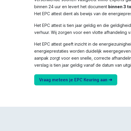
binnen 24 uur en levert het document
binnen 3 t
Het EPC attest dient als bewijs van de energiepres
Het EPC attest is tien jaar geldig en die geldighei
verhuur. Wij zorgen voor een vlotte afhandeling v
Het EPC attest geeft inzicht in de energiezuinighe
energieprestaties worden duidelijk weergegeven 
aanpak zorgt voor een snelle, correcte afhandeli
verslag is tien jaar geldig vanaf de datum van uitgi
Vraag meteen je EPC Keuring aan ➜