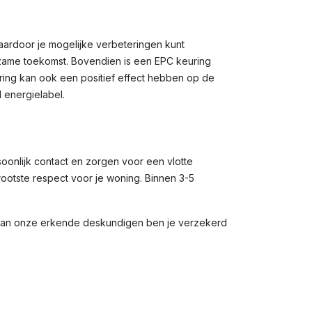
waardoor je mogelijke verbeteringen kunt
rzame toekomst. Bovendien is een EPC keuring
uring kan ook een positief effect hebben op de
 energielabel.
soonlijk contact en zorgen voor een vlotte
rootste respect voor je woning. Binnen 3-5
 van onze erkende deskundigen ben je verzekerd