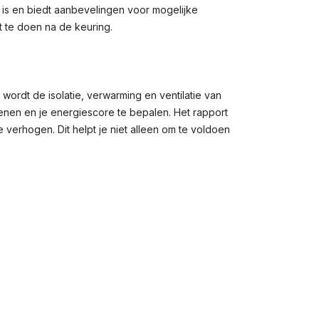
g is en biedt aanbevelingen voor mogelijke
t te doen na de keuring.
 wordt de isolatie, verwarming en ventilatie van
en en je energiescore te bepalen. Het rapport
verhogen. Dit helpt je niet alleen om te voldoen