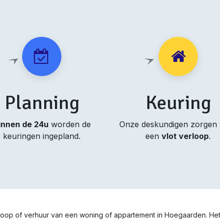
Planning
Keuring
innen de 24u
worden de
Onze deskundigen zorgen
keuringen ingepland.
een
vlot verloop
.
erkoop of verhuur van een woning of appartement in Hoegaarden. He