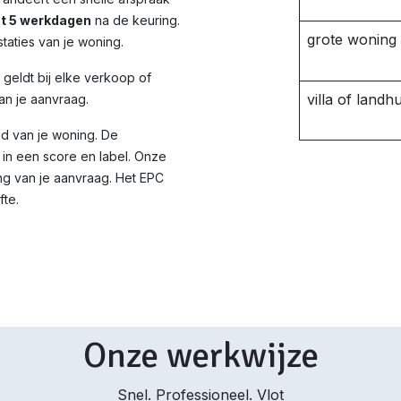
ot 5 werkdagen
na de keuring.
grote woning
taties van je woning.
d geldt bij elke verkoop of
villa of landhu
an je aanvraag.
id van je woning. De
in een score en label. Onze
ng van je aanvraag. Het EPC
fte.
Onze werkwijze
Snel. Professioneel. Vlot