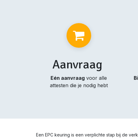
Aanvraag
Eén aanvraag
voor alle
B
attesten die je nodig hebt
Een EPC keuring is een verplichte stap bij de v