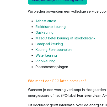
Vraag meteen je EPC Keuring aan ➜
Wij bieden bovendien een volledige service voor 
Asbest attest
Elektrische keuring
Gaskeuring
Mazout ketel keuring of stookolietank
Laadpaal keuring
Keuring Zonnepanelen
Waterkeuring
Rioolkeuring
Plaatsbeschrijvingen
Wie moet een EPC laten opmaken?
Wanneer je een woning verkoopt in Hoegaarden ,
energiescore of het EPC-label
(variërend van A+ 
Dit document geeft informatie over de energiezui