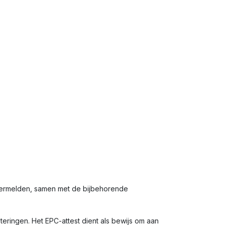
vermelden, samen met de bijbehorende
eringen. Het EPC-attest dient als bewijs om aan