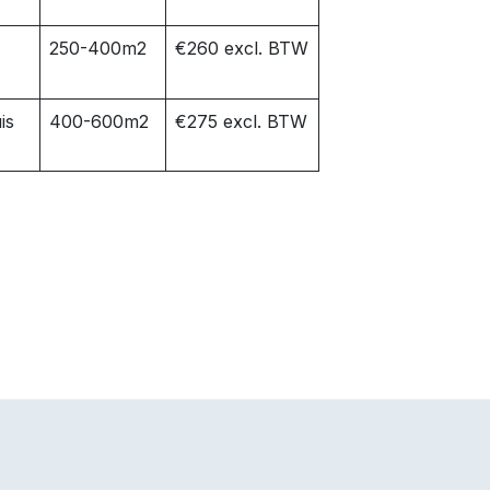
250-400m2
€260 excl. BTW
is
400-600m2
€275 excl. BTW