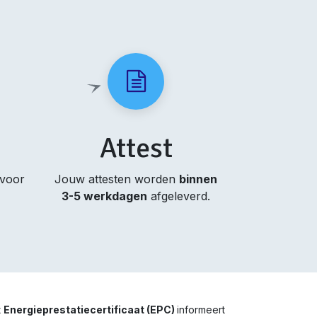
Attest
 voor
Jouw attesten worden
binnen
3-5 werkdagen
afgeleverd.
t
Energieprestatiecertificaat (EPC)
informeert