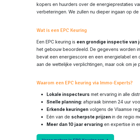
kopers en huurders over de energieprestaties van 
verbeteringen. We zullen nu dieper ingaan op de 
Wat is een EPC Keuring
Een EPC keuring is
een grondige inspectie van 
het gebouw beoordeeld. De gegevens worden inge
bevat een energiescore en een energielabel en do
aan de wettelijke verplichtingen, maar ook om je 
Waarom een EPC keuring via Immo-Experts?
Lokale inspecteurs
met ervaring in alle di
Snelle planning:
afspraak binnen 24 uur voo
Erkende keuringen
volgens de Vlaamse rege
Eén van de
scherpste prijzen
in de regio 
Meer dan 10 jaar ervaring
en expertise in e