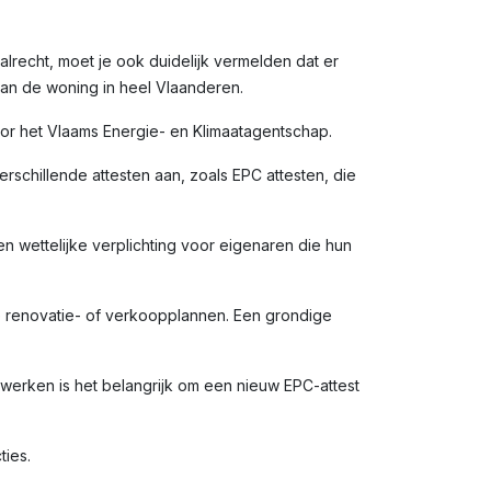
alrecht, moet je ook duidelijk vermelden dat er
van de woning in heel Vlaanderen.
door het Vlaams Energie- en Klimaatagentschap.
rschillende attesten aan, zoals EPC attesten, die
en wettelijke verplichting voor eigenaren die hun
e renovatie- of verkoopplannen. Een grondige
erken is het belangrijk om een nieuw EPC-attest
ties.