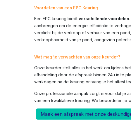
Voordelen van een EPC Keuring
Een EPC keuring biedt
verschillende voordelen.
aanbrengen om de energie-efficiëntie te verhoge
verplicht bij de verkoop of verhuur van een pand
verkoopbaarheid van je pand, aangezien potentië
Wat mag je verwachten van onze keurder?
Onze keurder stelt alles in het werk om tijdens h
afhandeling door de afspraak binnen 24u in te pla
werkdagen na de keuring ontvang je het attest teg
Onze professionele aanpak zorgt ervoor dat je a
van een kwalitatieve keuring. We beoordelen je 
Maak een afspraak met onze deskundig