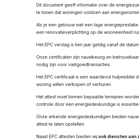
Dit document geeft informatie over de energiezui
te tonen dat woningen voldoen aan energienorme
Als je een gebouw met een lage energieprestatie (
een renovatieverplichting op de wooneenheid rust
Het EPC verslag is tien jaar geldig vanaf de datu
Onze certificaten zijn nauwkeurig en betrouwbaar,
nodig zijn voor vastgoedtransacties.
Het EPC certificaat is een waardevol hulpmiddel da
woning willen verkopen of verhuren.
Het attest moet binnen bepaalde termijnen worde
controle door een energiedeskundige is essentiee
Onze erkende energiedeskundigen bieden nauwkeur
attest te laten opstellen.
Naast EPC attesten bieden wij
ook diensten aan z