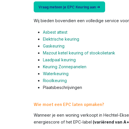
Vraag meteen je EPC Keuring aan ➜
Wij bieden bovendien een volledige service voor 
Asbest attest
Elektrische keuring
Gaskeuring
Mazout ketel keuring of stookolietank
Laadpaal keuring
Keuring Zonnepanelen
Waterkeuring
Rioolkeuring
Plaatsbeschrijvingen
Wie moet een EPC laten opmaken?
Wanneer je een woning verkoopt in Hechtel-Eksel
energiescore of het EPC-label
(variërend van A+ 