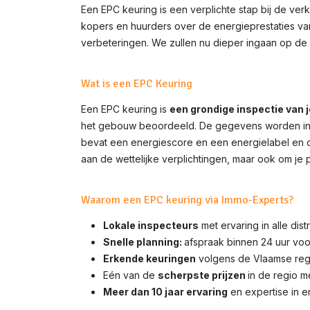
Een EPC keuring is een verplichte stap bij de ve
kopers en huurders over de energieprestaties van 
verbeteringen. We zullen nu dieper ingaan op de 
Wat is een EPC Keuring
Een EPC keuring is
een grondige inspectie van 
het gebouw beoordeeld. De gegevens worden inge
bevat een energiescore en een energielabel en do
aan de wettelijke verplichtingen, maar ook om je 
Waarom een EPC keuring via Immo-Experts?
Lokale inspecteurs
met ervaring in alle dis
Snelle planning:
afspraak binnen 24 uur voo
Erkende keuringen
volgens de Vlaamse rege
Eén van de
scherpste prijzen
in de regio 
Meer dan 10 jaar ervaring
en expertise in e