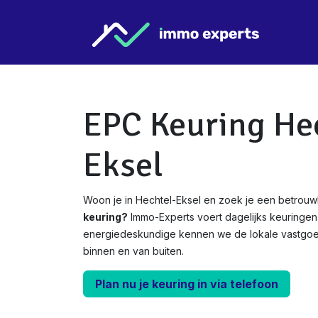
Overslaan naar inhoud
Star
EPC Keuring He
Eksel
Woon je in Hechtel-Eksel en zoek je een betrou
keuring?
Immo-Experts voert dagelijks keuringen u
energiedeskundige kennen we de lokale vastgo
binnen en van buiten.
Plan nu je keuring in via telefoon