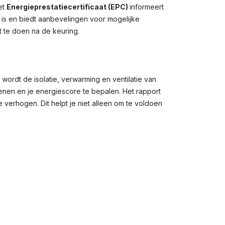
et
Energieprestatiecertificaat (EPC)
informeert
g is en biedt aanbevelingen voor mogelijke
t te doen na de keuring.
 wordt de isolatie, verwarming en ventilatie van
en en je energiescore te bepalen. Het rapport
verhogen. Dit helpt je niet alleen om te voldoen