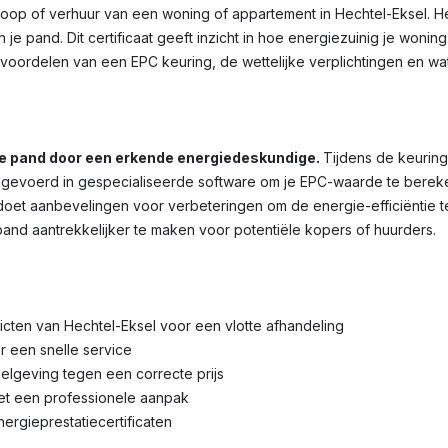
rkoop of verhuur van een woning of appartement in Hechtel-Eksel. H
je pand. Dit certificaat geeft inzicht in hoe energiezuinig je wonin
voordelen van een EPC keuring, de wettelijke verplichtingen en wa
je pand door een erkende energiedeskundige.
Tijdens de keuring
voerd in gespecialiseerde software om je EPC-waarde te bereken
et aanbevelingen voor verbeteringen om de energie-efficiëntie te 
pand aantrekkelijker te maken voor potentiële kopers of huurders.
tricten van Hechtel-Eksel voor een vlotte afhandeling
r een snelle service
lgeving tegen een correcte prijs
met een professionele aanpak
nergieprestatiecertificaten