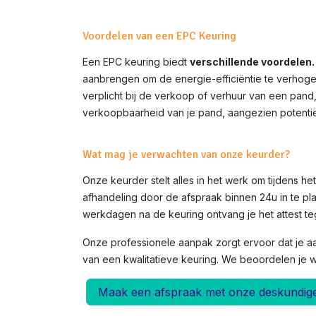
Voordelen van een EPC Keuring
Een EPC keuring biedt
verschillende voordelen.
aanbrengen om de energie-efficiëntie te verhoge
verplicht bij de verkoop of verhuur van een pand
verkoopbaarheid van je pand, aangezien potentië
Wat mag je verwachten van onze keurder?
Onze keurder stelt alles in het werk om tijdens h
afhandeling door de afspraak binnen 24u in te pla
werkdagen na de keuring ontvang je het attest teg
Onze professionele aanpak zorgt ervoor dat je a
van een kwalitatieve keuring. We beoordelen je 
Maak een afspraak met onze deskundig