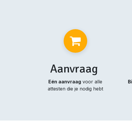
Aanvraag
Eén aanvraag
voor alle
B
attesten die je nodig hebt