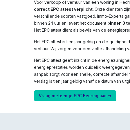
Voor verkoop of verhuur van een woning in Hecht
correct EPC attest verplicht.
Onze diensten zij
verschillende soorten vastgoed. Immo-Experts ga
binnen 24 uur en levert het document
binnen 3 t
Het EPC attest dient als bewijs van de energiepres
Het EPC attest is tien jaar geldig en die geldighei
verhuur. Wij zorgen voor een vlotte afhandeling v
Het EPC attest geeft inzicht in de energiezuinighe
energieprestaties worden duidelijk weergegeven 
aanpak zorgt voor een snelle, correcte afhandeli
verslag is tien jaar geldig vanaf de datum van uitgi
Vraag meteen je EPC Keuring aan ➜