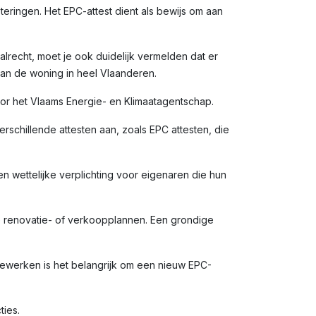
eringen. Het EPC-attest dient als bewijs om aan
alrecht, moet je ook duidelijk vermelden dat er
van de woning in heel Vlaanderen.
door het Vlaams Energie- en Klimaatagentschap.
rschillende attesten aan, zoals EPC attesten, die
en wettelijke verplichting voor eigenaren die hun
e renovatie- of verkoopplannen. Een grondige
ewerken is het belangrijk om een nieuw EPC-
ties.