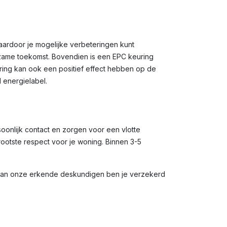
waardoor je mogelijke verbeteringen kunt
rzame toekomst. Bovendien is een EPC keuring
uring kan ook een positief effect hebben op de
 energielabel.
soonlijk contact en zorgen voor een vlotte
rootste respect voor je woning. Binnen 3-5
 van onze erkende deskundigen ben je verzekerd