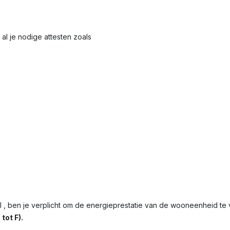
al je nodige attesten zoals
 , ben je verplicht om de energieprestatie van de wooneenheid t
tot F).