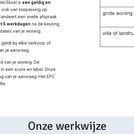
el-Eksel is
een geldig en
n ook van toepassing op
grote woning
randeert een snelle afspraak
ot 5 werkdagen
na de keuring.
taties van je woning.
villa of landhu
d geldt bij elke verkoop of
an je aanvraag.
id van je woning. De
in een score en label. Onze
ng van je aanvraag. Het EPC
fte.
Onze werkwijze