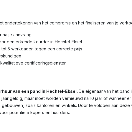
 het ondertekenen van het compromis en het finaliseren van je verk
r na je aanvraag
oor een erkende keurder in Hechtel-Eksel
3 tot 5 werkdagen tegen een correcte prijs
eskundigen
kwalitatieve certificeringsdiensten
verhuur van een pand in Hechtel-Eksel.
De eigenaar van het pand i
10 jaar geldig, maar moet worden vernieuwd na 10 jaar of wanneer er
ële gebouwen, zoals kantoren en winkels. Door te voldoen aan deze v
 voor potentiële kopers en huurders.