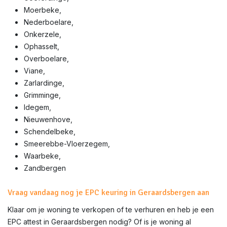
Moerbeke,
Nederboelare,
Onkerzele,
Ophasselt,
Overboelare,
Viane,
Zarlardinge,
Grimminge,
Idegem,
Nieuwenhove,
Schendelbeke,
Smeerebbe-Vloerzegem,
Waarbeke,
Zandbergen
Vraag vandaag nog je EPC keuring in Geraardsbergen aan
Klaar om je woning te verkopen of te verhuren en heb je een
EPC attest in
Geraardsbergen
nodig? Of is je woning al