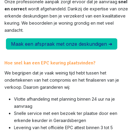
Onze professionele aanpak zorgt ervoor dat je aanvraag
snel
en correct
wordt afgehandeld. Dankzij de expertise van onze
erkende deskundigen ben je verzekerd van een kwalitatieve
keuring. We beoordelen je woning grondig en met veel
aandacht.
Maak een afspraak met onze deskundigen ➜
Hoe snel kan een EPC keuring plaatsvinden?
We begrijpen dat je vaak weinig tijd hebt tussen het
ondertekenen van het compromis en het finaliseren van je
verkoop. Daarom garanderen wij:
Vlotte afhandeling met planning binnen 24 uur na je
aanvraag
Snelle service met een bezoek ter plaatse door een
erkende keurder in
Geraardsbergen
Levering van het officiële EPC attest binnen 3 tot 5