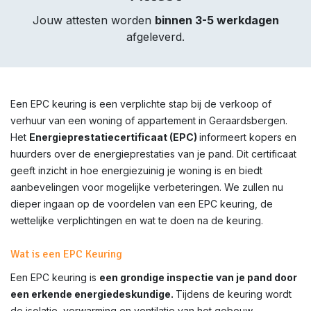
Jouw attesten worden
binnen 3-5 werkdagen
afgeleverd.
Een EPC keuring is een verplichte stap bij de verkoop of
verhuur van een woning of appartement in
Geraardsbergen
.
Het
Energieprestatiecertificaat (EPC)
informeert kopers en
huurders over de energieprestaties van je pand. Dit certificaat
geeft inzicht in hoe energiezuinig je woning is en biedt
aanbevelingen voor mogelijke verbeteringen. We zullen nu
dieper ingaan op de voordelen van een EPC keuring, de
wettelijke verplichtingen en wat te doen na de keuring.
Wat is een EPC Keuring
Een EPC keuring is
een grondige inspectie van je pand door
een erkende energiedeskundige.
Tijdens de keuring wordt
de isolatie, verwarming en ventilatie van het gebouw