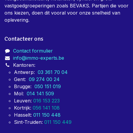
vastgoedgroeperingen zoals BEVAKS. Partijen die voor
ons kiezen, doen dit vooral voor onze snelheid van
oplevering.
Contacteer ons
Contact formulier
info@immo-experts.be
Kantoren:
Antwerp:
03 361 70 04
Gent:
09 274 00 24
Brugge:
050 151 019
Mol:
014 141 509
Leuven:
016 153 223
Kortrijk:
056 141 108
Hasselt:
011 150 448
Sint-Truiden:
011 150 449