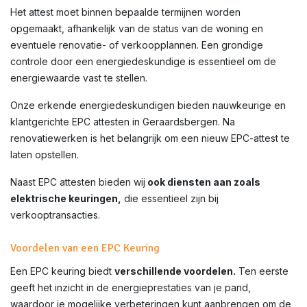
Het attest moet binnen bepaalde termijnen worden
opgemaakt, afhankelijk van de status van de woning en
eventuele renovatie- of verkoopplannen. Een grondige
controle door een energiedeskundige is essentieel om de
energiewaarde vast te stellen.
Onze erkende energiedeskundigen bieden nauwkeurige en
klantgerichte EPC attesten in
Geraardsbergen
. Na
renovatiewerken is het belangrijk om een nieuw EPC-attest te
laten opstellen.
Naast EPC attesten bieden wij
ook diensten aan zoals
elektrische keuringen,
die essentieel zijn bij
verkooptransacties.
Voordelen van een EPC Keuring
Een EPC keuring biedt
verschillende voordelen.
Ten eerste
geeft het inzicht in de energieprestaties van je pand,
waardoor je mogelijke verbeteringen kunt aanbrengen om de