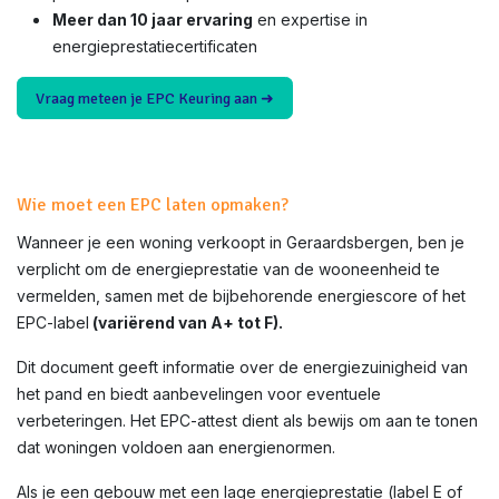
Meer dan 10 jaar ervaring
en expertise in
energieprestatiecertificaten
Vraag meteen je EPC Keuring aan ➜
Wie moet een EPC laten opmaken?
Wanneer je een woning verkoopt in
Geraardsbergen
, ben je
verplicht om de energieprestatie van de wooneenheid te
vermelden, samen met de bijbehorende energiescore of het
EPC-label
(variërend van A+ tot F).
Dit document geeft informatie over de energiezuinigheid van
het pand en biedt aanbevelingen voor eventuele
verbeteringen. Het EPC-attest dient als bewijs om aan te tonen
dat woningen voldoen aan energienormen.
Als je een gebouw met een lage energieprestatie (label E of