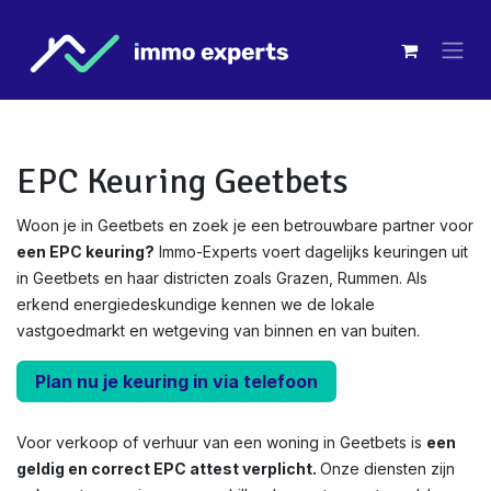
Overslaan naar inhoud
EPC Keuring Geetbets
Woon je in Geetbets en zoek je een betrouwbare partner voor
een EPC keuring?
Immo-Experts voert dagelijks keuringen uit
in Geetbets en haar districten zoals Grazen, Rummen. Als
erkend energiedeskundige kennen we de lokale
vastgoedmarkt en wetgeving van binnen en van buiten.
Plan nu je keuring in via telefoon
Voor verkoop of verhuur van een woning in Geetbets is
een
geldig en correct EPC attest verplicht.
Onze diensten zijn