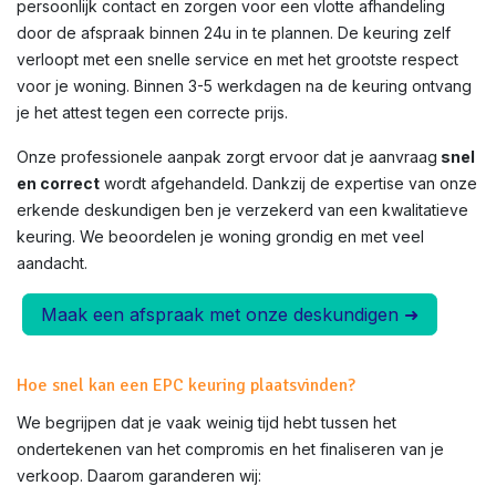
persoonlijk contact en zorgen voor een vlotte afhandeling
door de afspraak binnen 24u in te plannen. De keuring zelf
verloopt met een snelle service en met het grootste respect
voor je woning. Binnen 3-5 werkdagen na de keuring ontvang
je het attest tegen een correcte prijs.
Onze professionele aanpak zorgt ervoor dat je aanvraag
snel
en correct
wordt afgehandeld. Dankzij de expertise van onze
erkende deskundigen ben je verzekerd van een kwalitatieve
keuring. We beoordelen je woning grondig en met veel
aandacht.
Maak een afspraak met onze deskundigen ➜
Hoe snel kan een EPC keuring plaatsvinden?
We begrijpen dat je vaak weinig tijd hebt tussen het
ondertekenen van het compromis en het finaliseren van je
verkoop. Daarom garanderen wij: