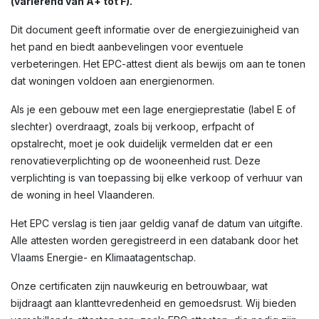
(variërend van A+ tot F).
Dit document geeft informatie over de energiezuinigheid van
het pand en biedt aanbevelingen voor eventuele
verbeteringen. Het EPC-attest dient als bewijs om aan te tonen
dat woningen voldoen aan energienormen.
Als je een gebouw met een lage energieprestatie (label E of
slechter) overdraagt, zoals bij verkoop, erfpacht of
opstalrecht, moet je ook duidelijk vermelden dat er een
renovatieverplichting op de wooneenheid rust. Deze
verplichting is van toepassing bij elke verkoop of verhuur van
de woning in heel Vlaanderen.
Het EPC verslag is tien jaar geldig vanaf de datum van uitgifte.
Alle attesten worden geregistreerd in een databank door het
Vlaams Energie- en Klimaatagentschap.
Onze certificaten zijn nauwkeurig en betrouwbaar, wat
bijdraagt aan klanttevredenheid en gemoedsrust. Wij bieden