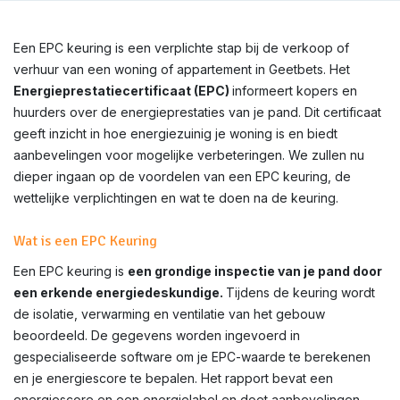
Een EPC keuring is een verplichte stap bij de verkoop of
verhuur van een woning of appartement in Geetbets. Het
Energieprestatiecertificaat (EPC)
informeert kopers en
huurders over de energieprestaties van je pand. Dit certificaat
geeft inzicht in hoe energiezuinig je woning is en biedt
aanbevelingen voor mogelijke verbeteringen. We zullen nu
dieper ingaan op de voordelen van een EPC keuring, de
wettelijke verplichtingen en wat te doen na de keuring.
Wat is een EPC Keuring
Een EPC keuring is
een grondige inspectie van je pand door
een erkende energiedeskundige.
Tijdens de keuring wordt
de isolatie, verwarming en ventilatie van het gebouw
beoordeeld. De gegevens worden ingevoerd in
gespecialiseerde software om je EPC-waarde te berekenen
en je energiescore te bepalen. Het rapport bevat een
energiescore en een energielabel en doet aanbevelingen