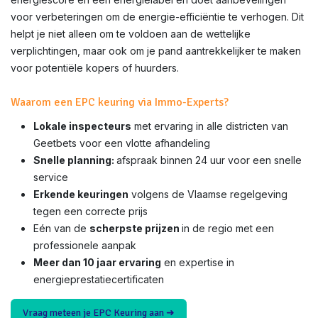
voor verbeteringen om de energie-efficiëntie te verhogen. Dit
helpt je niet alleen om te voldoen aan de wettelijke
verplichtingen, maar ook om je pand aantrekkelijker te maken
voor potentiële kopers of huurders.
Waarom een EPC keuring via Immo-Experts?
Lokale inspecteurs
met ervaring in alle districten van
Geetbets voor een vlotte afhandeling
Snelle planning:
afspraak binnen 24 uur voor een snelle
service
Erkende keuringen
volgens de Vlaamse regelgeving
tegen een correcte prijs
Eén van de
scherpste prijzen
in de regio met een
professionele aanpak
Meer dan 10 jaar ervaring
en expertise in
energieprestatiecertificaten
Vraag meteen je EPC Keuring aan ➜