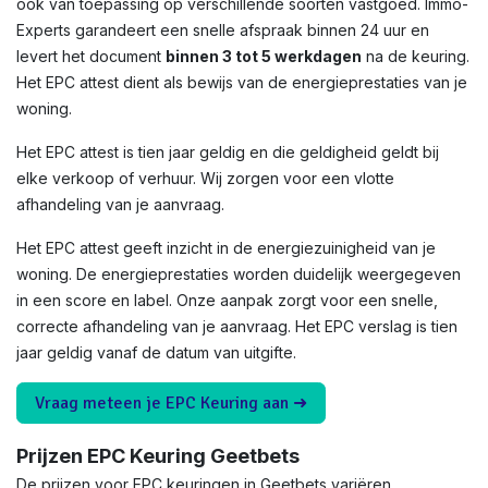
ook van toepassing op verschillende soorten vastgoed. Immo-
Experts garandeert een snelle afspraak binnen 24 uur en
levert het document
binnen 3 tot 5 werkdagen
na de keuring.
Het EPC attest dient als bewijs van de energieprestaties van je
woning.
Het EPC attest is tien jaar geldig en die geldigheid geldt bij
elke verkoop of verhuur. Wij zorgen voor een vlotte
afhandeling van je aanvraag.
Het EPC attest geeft inzicht in de energiezuinigheid van je
woning. De energieprestaties worden duidelijk weergegeven
in een score en label. Onze aanpak zorgt voor een snelle,
correcte afhandeling van je aanvraag. Het EPC verslag is tien
jaar geldig vanaf de datum van uitgifte.
Vraag meteen je EPC Keuring aan ➜
Prijzen EPC Keuring Geetbets
De prijzen voor EPC keuringen in Geetbets variëren