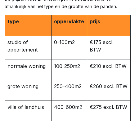
afhankelijk van het type en de grootte van de panden.
type
oppervlakte
prijs
studio of
0-100m2
€175 excl.
appartement
BTW
normale woning
100-250m2
€210 excl. BTW
grote woning
250-400m2
€260 excl. BTW
villa of landhuis
400-600m2
€275 excl. BTW