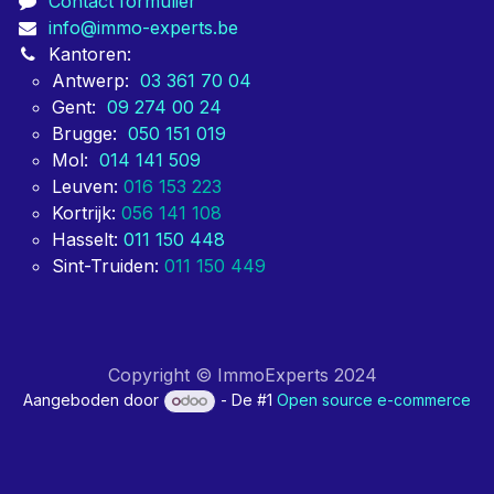
Contact formulier
info@immo-experts.be
Kantoren:
Antwerp:
03 361 70 04
Gent:
09 274 00 24
Brugge:
050 151 019
Mol:
014 141 509
Leuven:
016 153 223
Kortrijk:
056 141 108
Hasselt:
011 150 448
Sint-Truiden:
011 150 449
Copyright © ImmoExperts 2024
Aangeboden door
- De #1
Open source e-commerce