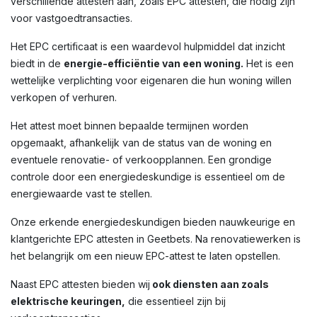
verschillende attesten aan, zoals EPC attesten, die nodig zijn
voor vastgoedtransacties.
Het EPC certificaat is een waardevol hulpmiddel dat inzicht
biedt in de
energie-efficiëntie van een woning.
Het is een
wettelijke verplichting voor eigenaren die hun woning willen
verkopen of verhuren.
Het attest moet binnen bepaalde termijnen worden
opgemaakt, afhankelijk van de status van de woning en
eventuele renovatie- of verkoopplannen. Een grondige
controle door een energiedeskundige is essentieel om de
energiewaarde vast te stellen.
Onze erkende energiedeskundigen bieden nauwkeurige en
klantgerichte EPC attesten in Geetbets. Na renovatiewerken is
het belangrijk om een nieuw EPC-attest te laten opstellen.
Naast EPC attesten bieden wij
ook diensten aan zoals
elektrische keuringen,
die essentieel zijn bij