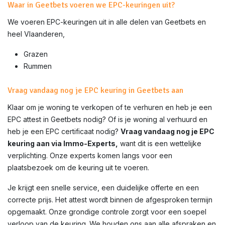
Waar in Geetbets voeren we EPC-keuringen uit?
We voeren EPC-keuringen uit in alle delen van
Geetbets
en
heel Vlaanderen,
Grazen
Rummen
Vraag vandaag nog je EPC keuring in Geetbets aan
Klaar om je woning te verkopen of te verhuren en heb je een
EPC attest in
Geetbets
nodig? Of is je woning al verhuurd en
heb je een EPC certificaat nodig?
Vraag vandaag nog je EPC
keuring aan via Immo-Experts,
want dit is een wettelijke
verplichting. Onze experts komen langs voor een
plaatsbezoek om de keuring uit te voeren.
Je krijgt een snelle service, een duidelijke offerte en een
correcte prijs. Het attest wordt binnen de afgesproken termijn
opgemaakt. Onze grondige controle zorgt voor een soepel
verloop van de keuring. We houden ons aan alle afspraken en