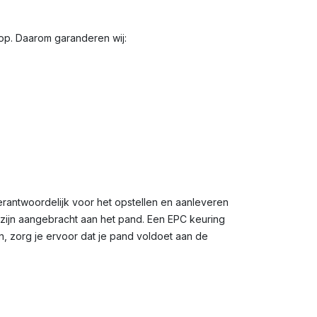
oop. Daarom garanderen wij:
erantwoordelijk voor het opstellen en aanleveren
n zijn aangebracht aan het pand. Een EPC keuring
n, zorg je ervoor dat je pand voldoet aan de