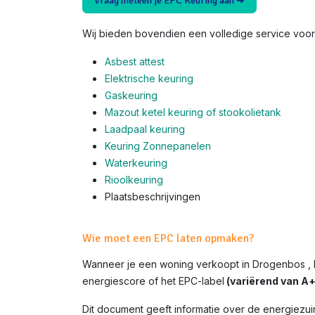
Vraag meteen je EPC Keuring aan ➜
Wij bieden bovendien een volledige service voor 
Asbest attest
Elektrische keuring
Gaskeuring
Mazout ketel keuring of stookolietank
Laadpaal keuring
Keuring Zonnepanelen
Waterkeuring
Rioolkeuring
Plaatsbeschrijvingen
Wie moet een EPC laten opmaken?
Wanneer je een woning verkoopt in Drogenbos , 
energiescore of het EPC-label
(variërend van A+ 
Dit document geeft informatie over de energiezui