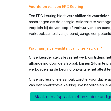
Voordelen van een EPC Keuring
Een EPC keuring biedt
verschillende voordelen.
aanbrengen om de energie-efficiëntie te verhoge
verplicht bij de verkoop of verhuur van een pand
verkoopbaarheid van je pand, aangezien potentië
Wat mag je verwachten van onze keurder?
Onze keurder stelt alles in het werk om tijdens h
afhandeling door de afspraak binnen 24u in te pla
werkdagen na de keuring ontvang je het attest teg
Onze professionele aanpak zorgt ervoor dat je a
van een kwalitatieve keuring. We beoordelen je 
Maak een afspraak met onze deskundig