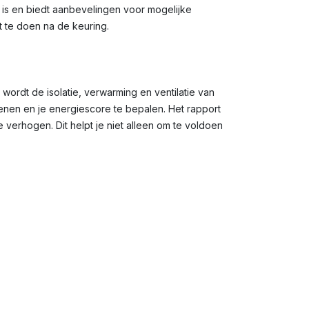
g is en biedt aanbevelingen voor mogelijke
t te doen na de keuring.
 wordt de isolatie, verwarming en ventilatie van
en en je energiescore te bepalen. Het rapport
verhogen. Dit helpt je niet alleen om te voldoen