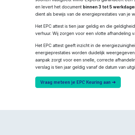
en levert het document
binnen 3 tot 5 werkdage
dient als bewijs van de energieprestaties van je 
Het EPC attest is tien jaar geldig en die geldighei
verhuur. Wij zorgen voor een vlotte afhandeling v
Het EPC attest geeft inzicht in de energiezuinighe
energieprestaties worden duidelijk weergegeven 
aanpak zorgt voor een snelle, correcte afhandeli
verslag is tien jaar geldig vanaf de datum van uitgi
Vraag meteen je EPC Keuring aan ➜