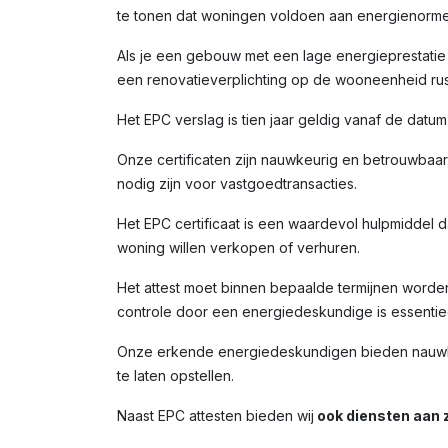
te tonen dat woningen voldoen aan energienorme
Als je een gebouw met een lage energieprestatie (
een renovatieverplichting op de wooneenheid rust
Het EPC verslag is tien jaar geldig vanaf de datu
Onze certificaten zijn nauwkeurig en betrouwbaar,
nodig zijn voor vastgoedtransacties.
Het EPC certificaat is een waardevol hulpmiddel da
woning willen verkopen of verhuren.
Het attest moet binnen bepaalde termijnen worde
controle door een energiedeskundige is essentiee
Onze erkende energiedeskundigen bieden nauwkeur
te laten opstellen.
Naast EPC attesten bieden wij
ook diensten aan z