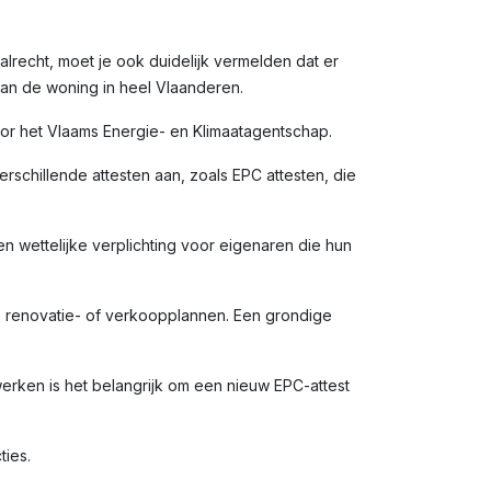
alrecht, moet je ook duidelijk vermelden dat er
van de woning in heel Vlaanderen.
door het Vlaams Energie- en Klimaatagentschap.
rschillende attesten aan, zoals EPC attesten, die
en wettelijke verplichting voor eigenaren die hun
e renovatie- of verkoopplannen. Een grondige
rken is het belangrijk om een nieuw EPC-attest
ties.