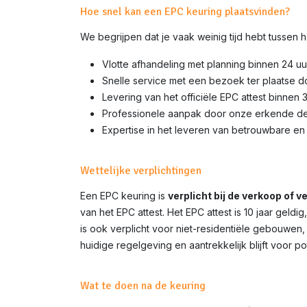
Hoe snel kan een EPC keuring plaatsvinden?
We begrijpen dat je vaak weinig tijd hebt tussen
Vlotte afhandeling met planning binnen 24 uu
Snelle service met een bezoek ter plaatse 
Levering van het officiële EPC attest binnen 
Professionele aanpak door onze erkende d
Expertise in het leveren van betrouwbare en 
Wettelijke verplichtingen
Een EPC keuring is
verplicht bij de verkoop of 
van het EPC attest. Het EPC attest is 10 jaar gel
is ook verplicht voor niet-residentiële gebouwen,
huidige regelgeving en aantrekkelijk blijft voor p
Wat te doen na de keuring