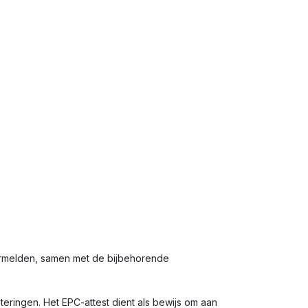
ermelden, samen met de bijbehorende
eringen. Het EPC-attest dient als bewijs om aan