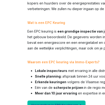
kopers en huurders over de energieprestaties van 
verbeteringen. We zullen nu dieper ingaan op de 
Wat is een EPC Keuring
Een EPC keuring is
een grondige inspectie van 
het gebouw beoordeeld. De gegevens worden inge
bevat een energiescore en een energielabel en do
aan de wettelijke verplichtingen, maar ook om je 
Waarom een EPC keuring via Immo-Experts?
Lokale inspecteurs
met ervaring in alle dis
Snelle planning:
afspraak binnen 24 uur voo
Erkende keuringen
volgens de Vlaamse rege
Eén van de
scherpste prijzen
in de regio 
Meer dan 10 jaar ervaring
en expertise in e