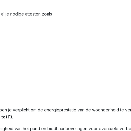
al je nodige attesten zoals
ben je verplicht om de energieprestatie van de wooneenheid te v
tot F).
nigheid van het pand en biedt aanbevelingen voor eventuele verbet