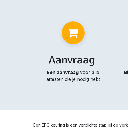
Aanvraag
Eén aanvraag
voor alle
B
attesten die je nodig hebt
Een EPC keuring is een verplichte stap bij de v