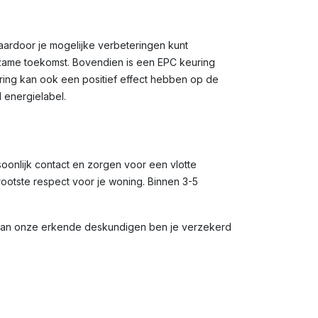
waardoor je mogelijke verbeteringen kunt
rzame toekomst. Bovendien is een EPC keuring
uring kan ook een positief effect hebben op de
 energielabel.
soonlijk contact en zorgen voor een vlotte
rootste respect voor je woning. Binnen 3-5
 van onze erkende deskundigen ben je verzekerd