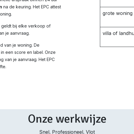
n
na de keuring. Het EPC attest
grote woning
woning.
d geldt bij elke verkoop of
villa of landhu
an je aanvraag.
id van je woning. De
in een score en label. Onze
ng van je aanvraag. Het EPC
fte.
Onze werkwijze
Snel. Professioneel. Vlot