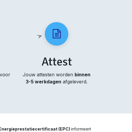
Attest
 voor
Jouw attesten worden
binnen
3-5 werkdagen
afgeleverd.
Energieprestatiecertificaat (EPC)
informeert