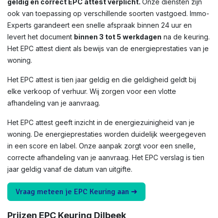
geldig en correct EPC attest verplicht.
Onze diensten zijn
ook van toepassing op verschillende soorten vastgoed. Immo-
Experts garandeert een snelle afspraak binnen 24 uur en
levert het document
binnen 3 tot 5 werkdagen
na de keuring.
Het EPC attest dient als bewijs van de energieprestaties van je
woning.
Het EPC attest is tien jaar geldig en die geldigheid geldt bij
elke verkoop of verhuur. Wij zorgen voor een vlotte
afhandeling van je aanvraag.
Het EPC attest geeft inzicht in de energiezuinigheid van je
woning. De energieprestaties worden duidelijk weergegeven
in een score en label. Onze aanpak zorgt voor een snelle,
correcte afhandeling van je aanvraag. Het EPC verslag is tien
jaar geldig vanaf de datum van uitgifte.
Vraag meteen je EPC Keuring aan ➜
Prijzen EPC Keuring Dilbeek