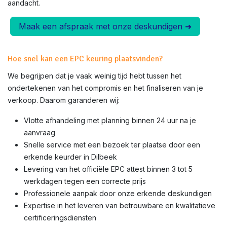
aandacht.
Maak een afspraak met onze deskundigen ➜
Hoe snel kan een EPC keuring plaatsvinden?
We begrijpen dat je vaak weinig tijd hebt tussen het
ondertekenen van het compromis en het finaliseren van je
verkoop. Daarom garanderen wij:
Vlotte afhandeling met planning binnen 24 uur na je
aanvraag
Snelle service met een bezoek ter plaatse door een
erkende keurder in
Dilbeek
Levering van het officiële EPC attest binnen 3 tot 5
werkdagen tegen een correcte prijs
Professionele aanpak door onze erkende deskundigen
Expertise in het leveren van betrouwbare en kwalitatieve
certificeringsdiensten