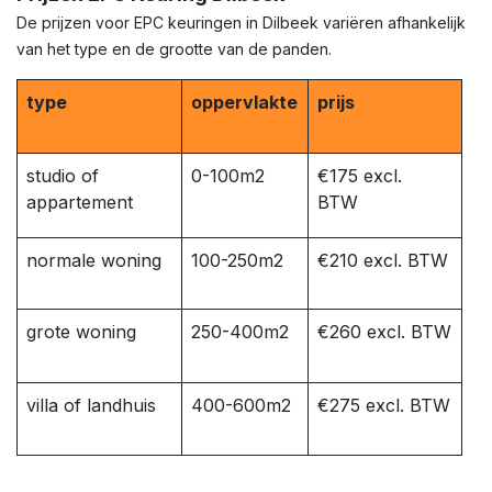
De prijzen voor EPC keuringen in Dilbeek variëren afhankelijk
van het type en de grootte van de panden.
type
oppervlakte
prijs
studio of
0-100m2
€175 excl.
appartement
BTW
normale woning
100-250m2
€210 excl. BTW
grote woning
250-400m2
€260 excl. BTW
villa of landhuis
400-600m2
€275 excl. BTW