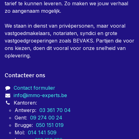
tarief te kunnen leveren. Zo maken we jouw verhaal
zo aangenaam mogelijk.
We staan in dienst van privépersonen, maar vooral
vastgoedmakelaars, notariaten, syndici en grote
vastgoedgroeperingen zoals BEVAKS. Partijen die voor
ons kiezen, doen dit vooral voor onze snelheid van
oplevering.
Contacteer ons
Contact formulier
info@immo-experts.be
Kantoren:
Antwerp:
03 361 70 04
Gent:
09 274 00 24
Brugge:
050 151 019
Mol:
014 141 509