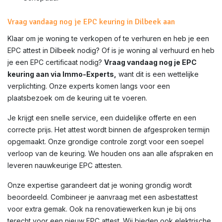
Vraag vandaag nog je EPC keuring in Dilbeek aan
Klaar om je woning te verkopen of te verhuren en heb je een
EPC attest in
Dilbeek
nodig? Of is je woning al verhuurd en heb
je een EPC certificaat nodig?
Vraag vandaag nog je EPC
keuring aan via Immo-Experts,
want dit is een wettelijke
verplichting. Onze experts komen langs voor een
plaatsbezoek om de keuring uit te voeren.
Je krijgt een snelle service, een duidelijke offerte en een
correcte prijs. Het attest wordt binnen de afgesproken termijn
opgemaakt. Onze grondige controle zorgt voor een soepel
verloop van de keuring. We houden ons aan alle afspraken en
leveren nauwkeurige EPC attesten.
Onze expertise garandeert dat je woning grondig wordt
beoordeeld. Combineer je aanvraag met een asbestattest
voor extra gemak. Ook na renovatiewerken kun je bij ons
terecht voor een nieuw EPC attest. Wij bieden ook elektrische