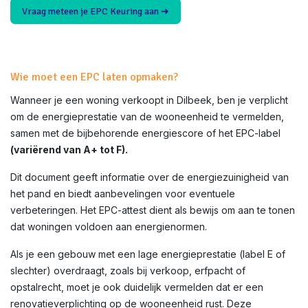
Vraag meteen je EPC Keuring aan ➜
Wie moet een EPC laten opmaken?
Wanneer je een woning verkoopt in
Dilbeek
, ben je verplicht
om de energieprestatie van de wooneenheid te vermelden,
samen met de bijbehorende energiescore of het EPC-label
(variërend van A+ tot F).
Dit document geeft informatie over de energiezuinigheid van
het pand en biedt aanbevelingen voor eventuele
verbeteringen. Het EPC-attest dient als bewijs om aan te tonen
dat woningen voldoen aan energienormen.
Als je een gebouw met een lage energieprestatie (label E of
slechter) overdraagt, zoals bij verkoop, erfpacht of
opstalrecht, moet je ook duidelijk vermelden dat er een
renovatieverplichting op de wooneenheid rust. Deze