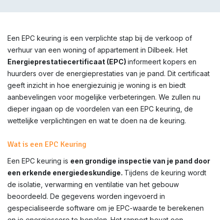
Een EPC keuring is een verplichte stap bij de verkoop of
verhuur van een woning of appartement in
Dilbeek
. Het
Energieprestatiecertificaat (EPC)
informeert kopers en
huurders over de energieprestaties van je pand. Dit certificaat
geeft inzicht in hoe energiezuinig je woning is en biedt
aanbevelingen voor mogelijke verbeteringen. We zullen nu
dieper ingaan op de voordelen van een EPC keuring, de
wettelijke verplichtingen en wat te doen na de keuring.
Wat is een EPC Keuring
Een EPC keuring is
een grondige inspectie van je pand door
een erkende energiedeskundige.
Tijdens de keuring wordt
de isolatie, verwarming en ventilatie van het gebouw
beoordeeld. De gegevens worden ingevoerd in
gespecialiseerde software om je EPC-waarde te berekenen
en je energiescore te bepalen. Het rapport bevat een