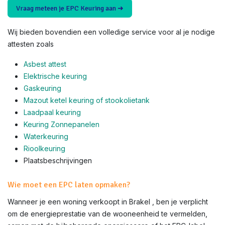
Vraag meteen je EPC Keuring aan ➜
Wij bieden bovendien een volledige service voor al je nodige
attesten zoals
Asbest attest
Elektrische keuring
Gaskeuring
Mazout ketel keuring of stookolietank
Laadpaal keuring
Keuring Zonnepanelen
Waterkeuring
Rioolkeuring
Plaatsbeschrijvingen
Wie moet een EPC laten opmaken?
Wanneer je een woning verkoopt in Brakel , ben je verplicht
om de energieprestatie van de wooneenheid te vermelden,