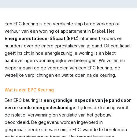
Een EPC keuring is een verplichte stap bij de verkoop of
verhuur van een woning of appartement in Brakel. Het
Energieprestatiecertificaat (EPC)
informeert kopers en
huurders over de energieprestaties van je pand. Dit certificaat
geeft inzicht in hoe energiezuinig je woning is en biedt
aanbevelingen voor mogelijke verbeteringen. We zullen nu
dieper ingaan op de voordelen van een EPC keuring, de
wettelijke verplichtingen en wat te doen na de keuring.
Wat is een EPC Keuring
Een EPC keuring is
een grondige inspectie van je pand door
een erkende energiedeskundige.
Tijdens de keuring wordt
de isolatie, verwarming en ventilatie van het gebouw
beoordeeld. De gegevens worden ingevoerd in
gespecialiseerde software om je EPC-waarde te berekenen
en je energiescore te bepalen. Het rapport bevat een