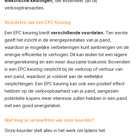
elektrische keuringen,
die essentieel zijn bij
verkooptransacties.
Voordelen van een EPC Keuring
Een EPC keuring biedt
verschillende voordelen.
Ten eerste
geeft het inzicht in de energieprestaties van je pand,
waardoor je mogelijke verbeteringen kunt aanbrengen om de
energie-efficiëntie te verhogen. Dit kan leiden tot een lagere
energierekening en een meer duurzame toekomst. Bovendien
is een EPC keuring verplicht bij de verkoop of verhuur van
een pand, waardoor je voldoet aan de wettelijke
verplichtingen. Een EPC keuring kan ook een positief effect
hebben op de verkoopbaarheid van je pand, aangezien
potentiële kopers meer interesse zullen hebben in een pand
met een goed energielabel.
Wat mag je verwachten van onze keurder?
Onze keurder stelt alles in het werk om tijdens het