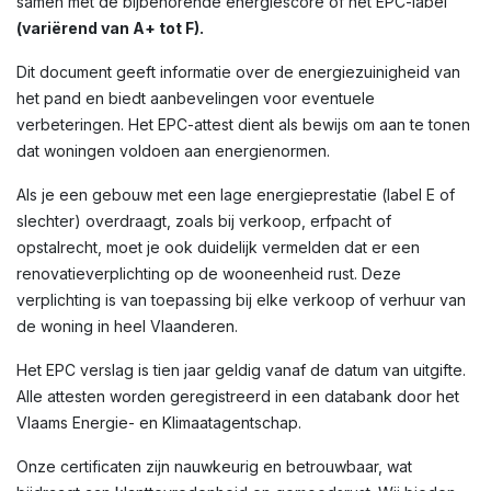
samen met de bijbehorende energiescore of het EPC-label
(variërend van A+ tot F).
Dit document geeft informatie over de energiezuinigheid van
het pand en biedt aanbevelingen voor eventuele
verbeteringen. Het EPC-attest dient als bewijs om aan te tonen
dat woningen voldoen aan energienormen.
Als je een gebouw met een lage energieprestatie (label E of
slechter) overdraagt, zoals bij verkoop, erfpacht of
opstalrecht, moet je ook duidelijk vermelden dat er een
renovatieverplichting op de wooneenheid rust. Deze
verplichting is van toepassing bij elke verkoop of verhuur van
de woning in heel Vlaanderen.
Het EPC verslag is tien jaar geldig vanaf de datum van uitgifte.
Alle attesten worden geregistreerd in een databank door het
Vlaams Energie- en Klimaatagentschap.
Onze certificaten zijn nauwkeurig en betrouwbaar, wat