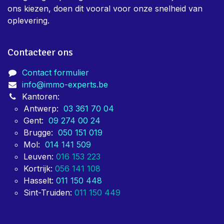
ons kiezen, doen dit vooral voor onze snelheid van
oplevering.
Contacteer ons
Contact formulier
info@immo-experts.be
Kantoren:
Antwerp:
03 361 70 04
Gent:
09 274 00 24
Brugge:
050 151 019
Mol:
014 141 509
Leuven:
016 153 223
Kortrijk:
056 141 108
Hasselt:
011 150 448
Sint-Truiden:
011 150 449