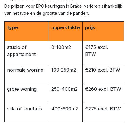
De prijzen voor EPC keuringen in Brakel variëren afhankelijk
van het type en de grootte van de panden.
type
oppervlakte
prijs
studio of
0-100m2
€175 excl.
appartement
BTW
normale woning
100-250m2
€210 excl. BTW
grote woning
250-400m2
€260 excl. BTW
villa of landhuis
400-600m2
€275 excl. BTW