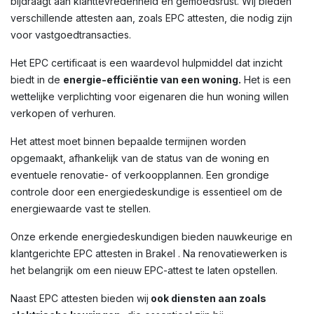
bijdraagt aan klanttevredenheid en gemoedsrust. Wij bieden
verschillende attesten aan, zoals EPC attesten, die nodig zijn
voor vastgoedtransacties.
Het EPC certificaat is een waardevol hulpmiddel dat inzicht
biedt in de
energie-efficiëntie van een woning.
Het is een
wettelijke verplichting voor eigenaren die hun woning willen
verkopen of verhuren.
Het attest moet binnen bepaalde termijnen worden
opgemaakt, afhankelijk van de status van de woning en
eventuele renovatie- of verkoopplannen. Een grondige
controle door een energiedeskundige is essentieel om de
energiewaarde vast te stellen.
Onze erkende energiedeskundigen bieden nauwkeurige en
klantgerichte EPC attesten in Brakel . Na renovatiewerken is
het belangrijk om een nieuw EPC-attest te laten opstellen.
Naast EPC attesten bieden wij
ook diensten aan zoals