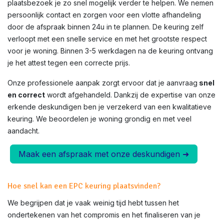
plaatsbezoek je zo snel mogelijk verder te helpen. We nemen
persoonlijk contact en zorgen voor een vlotte afhandeling
door de afspraak binnen 24u in te plannen. De keuring zelf
verloopt met een snelle service en met het grootste respect
voor je woning. Binnen 3-5 werkdagen na de keuring ontvang
je het attest tegen een correcte prijs.
Onze professionele aanpak zorgt ervoor dat je aanvraag
snel
en correct
wordt afgehandeld. Dankzij de expertise van onze
erkende deskundigen ben je verzekerd van een kwalitatieve
keuring. We beoordelen je woning grondig en met veel
aandacht.
Maak een afspraak met onze deskundigen ➜
Hoe snel kan een EPC keuring plaatsvinden?
We begrijpen dat je vaak weinig tijd hebt tussen het
ondertekenen van het compromis en het finaliseren van je