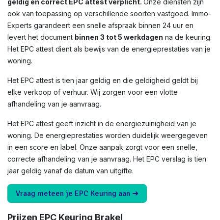
geldig en correct EPC attest verplicht.
Onze diensten zijn
ook van toepassing op verschillende soorten vastgoed. Immo-
Experts garandeert een snelle afspraak binnen 24 uur en
levert het document
binnen 3 tot 5 werkdagen
na de keuring.
Het EPC attest dient als bewijs van de energieprestaties van je
woning.
Het EPC attest is tien jaar geldig en die geldigheid geldt bij
elke verkoop of verhuur. Wij zorgen voor een vlotte
afhandeling van je aanvraag.
Het EPC attest geeft inzicht in de energiezuinigheid van je
woning. De energieprestaties worden duidelijk weergegeven
in een score en label. Onze aanpak zorgt voor een snelle,
correcte afhandeling van je aanvraag. Het EPC verslag is tien
jaar geldig vanaf de datum van uitgifte.
Vraag meteen je EPC Keuring aan ➜
Prijzen EPC Keuring Brakel