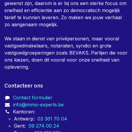
gewenst zijn, daarom is er bij ons een sterke focus om
snelheid en efficientie aan zo democratisch mogelijk
tarief te kunnen leveren. Zo maken we jouw verhaal
zo aangenaam mogelijk.
We staan in dienst van privépersonen, maar vooral
vastgoedmakelaars, notariaten, syndici en grote
vastgoedgroeperingen zoals BEVAKS. Partijen die voor
ons kiezen, doen dit vooral voor onze snelheid van
oplevering.
Contacteer ons
Contact formulier
info@immo-experts.be
Kantoren:
Antwerp:
03 361 70 04
Gent:
09 274 00 24