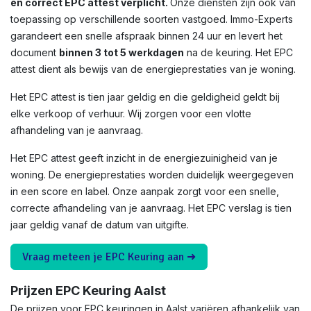
en correct EPC attest verplicht.
Onze diensten zijn ook van
toepassing op verschillende soorten vastgoed. Immo-Experts
garandeert een snelle afspraak binnen 24 uur en levert het
document
binnen 3 tot 5 werkdagen
na de keuring. Het EPC
attest dient als bewijs van de energieprestaties van je woning.
Het EPC attest is tien jaar geldig en die geldigheid geldt bij
elke verkoop of verhuur. Wij zorgen voor een vlotte
afhandeling van je aanvraag.
Het EPC attest geeft inzicht in de energiezuinigheid van je
woning. De energieprestaties worden duidelijk weergegeven
in een score en label. Onze aanpak zorgt voor een snelle,
correcte afhandeling van je aanvraag. Het EPC verslag is tien
jaar geldig vanaf de datum van uitgifte.
Vraag meteen je EPC Keuring aan ➜
Prijzen EPC Keuring Aalst
De prijzen voor EPC keuringen in Aalst variëren afhankelijk van