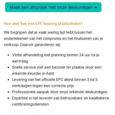
Maak een afspraak met onze deskundigen ➜
Hoe snel kan een EPC keuring plaatsvinden?
We begrijpen dat je vaak weinig tijd hebt tussen het
ondertekenen van het compromis en het finaliseren van je
verkoop. Daarom garanderen wij:
Vlotte afhandeling met planning binnen 24 uur na je
aanvraag
Snelle service met een bezoek ter plaatse door een
erkende keurder in Aalst
Levering van het officiële EPC attest binnen 3 tot 5
werkdagen tegen een correcte prijs
Professionele aanpak door onze erkende deskundigen
Expertise in het leveren van betrouwbare en kwalitatieve
certificeringsdiensten