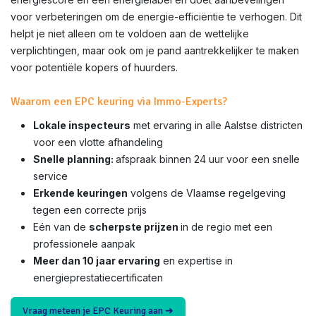
voor verbeteringen om de energie-efficiëntie te verhogen. Dit
helpt je niet alleen om te voldoen aan de wettelijke
verplichtingen, maar ook om je pand aantrekkelijker te maken
voor potentiële kopers of huurders.
Waarom een EPC keuring via Immo-Experts?
Lokale inspecteurs
met ervaring in alle Aalstse districten
voor een vlotte afhandeling
Snelle planning:
afspraak binnen 24 uur voor een snelle
service
Erkende keuringen
volgens de Vlaamse regelgeving
tegen een correcte prijs
Eén van de
scherpste prijzen
in de regio met een
professionele aanpak
Meer dan 10 jaar ervaring
en expertise in
energieprestatiecertificaten
Vraag meteen je EPC Keuring aan ➜