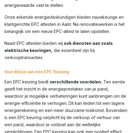
energiewaarde vast te stellen.
Onze erkende energiedeskundigen bieden nauwkeurige en
klantgerichte EPC attesten in Aalst. Na renovatiewerken is het
belangrijk om een nieuw EPC-attest te laten opstellen.
Naast EPC attesten bieden wij
ook diensten aan zoals
elektrische keuringen,
die essentieel zijn bij
verkooptransacties.
Voordelen van een EPC Keuring
Een EPC keuring biedt
verschillende voordelen.
Ten eerste
geeft het inzicht in de energieprestaties van je pand,
waardoor je mogelijke verbeteringen kunt aanbrengen om de
energie-efficiëntie te verhogen. Dit kan leiden tot een lagere
energierekening en een meer duurzame toekomst. Bovendien
is een EPC keuring verplicht bij de verkoop of verhuur van
een pand, waardoor je voldoet aan de wettelijke
verplichtingen. Een EPC keuring kan ook een positief effect