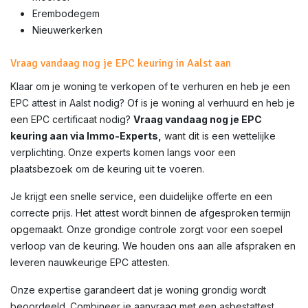
Erembodegem
Nieuwerkerken
Vraag vandaag nog je EPC keuring in Aalst aan
Klaar om je woning te verkopen of te verhuren en heb je een
EPC attest in Aalst
nodig? Of is je woning al verhuurd en heb je
een EPC certificaat nodig?
Vraag vandaag nog je EPC
keuring aan via Immo-Experts,
want dit is een wettelijke
verplichting. Onze experts komen langs voor een
plaatsbezoek om de keuring uit te voeren.
Je krijgt een snelle service, een duidelijke offerte en een
correcte prijs. Het attest wordt binnen de afgesproken termijn
opgemaakt. Onze grondige controle zorgt voor een soepel
verloop van de keuring. We houden ons aan alle afspraken en
leveren nauwkeurige EPC attesten.
Onze expertise garandeert dat je woning grondig wordt
beoordeeld. Combineer je aanvraag met een asbestattest