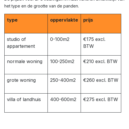
het type en de grootte van de panden.
type
oppervlakte
prijs
studio of
0-100m2
€175 excl.
appartement
BTW
normale woning
100-250m2
€210 excl. BTW
grote woning
250-400m2
€260 excl. BTW
villa of landhuis
400-600m2
€275 excl. BTW