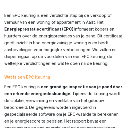
Een EPC keuring is een verplichte stap bij de verkoop of
verhuur van een woning of appartement in Aalst. Het
Energieprestatiecertificaat (EPC)
informeert kopers en
huurders over de energieprestaties van je pand. Dit certificaat
geeft inzicht in hoe energiezuinig je woning is en biedt
aanbevelingen voor mogelijke verbeteringen. We zullen nu
dieper ingaan op de voordelen van een EPC keuring, de
wettelijke verplichtingen en wat te doen na de keuring.
Wat is een EPC Keuring
Een EPC keuring is
een grondige inspectie van je pand door
een erkende energiedeskundige.
Tijdens de keuring wordt
de isolatie, verwarming en ventilatie van het gebouw
beoordeeld. De gegevens worden ingevoerd in
gespecialiseerde software om je EPC-waarde te berekenen
en je energiescore te bepalen. Het rapport bevat een
energiescore en een energielabel en doet aanbevelingen