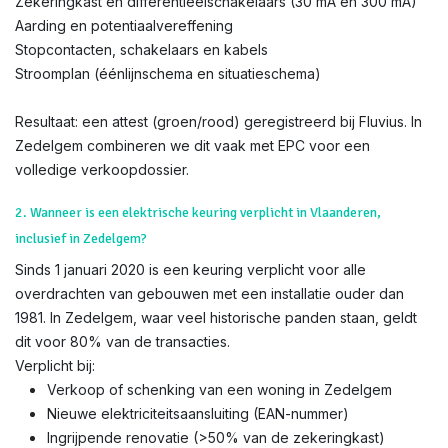
Zekeringkast en differentieëlschakelaars (30 mA en 300 mA)
Aarding en potentiaalvereffening
Stopcontacten, schakelaars en kabels
Stroomplan (éénlijnschema en situatieschema)
Resultaat: een attest (groen/rood) geregistreerd bij Fluvius. In
Zedelgem combineren we dit vaak met EPC voor een
volledige verkoopdossier.
2. Wanneer is een elektrische keuring verplicht in Vlaanderen,
inclusief in Zedelgem?
Sinds 1 januari 2020 is een keuring verplicht voor alle
overdrachten van gebouwen met een installatie ouder dan
1981. In Zedelgem, waar veel historische panden staan, geldt
dit voor 80% van de transacties.
Verplicht bij:
Verkoop of schenking van een woning in Zedelgem
Nieuwe elektriciteitsaansluiting (EAN-nummer)
Ingrijpende renovatie (>50% van de zekeringkast)