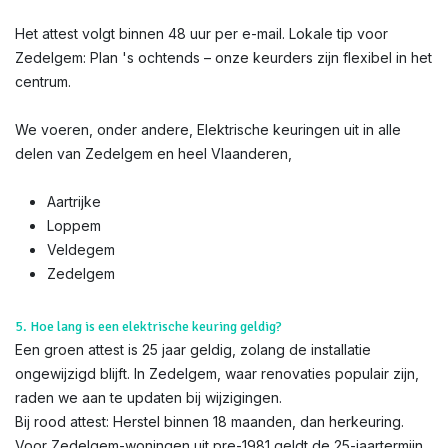
Het attest volgt binnen 48 uur per e-mail. Lokale tip voor
Zedelgem: Plan 's ochtends – onze keurders zijn flexibel in het
centrum.
We voeren, onder andere, Elektrische keuringen uit in alle
delen van Zedelgem en heel Vlaanderen,
Aartrijke
Loppem
Veldegem
Zedelgem
5. Hoe lang is een elektrische keuring geldig?
Een groen attest is 25 jaar geldig, zolang de installatie
ongewijzigd blijft. In Zedelgem, waar renovaties populair zijn,
raden we aan te updaten bij wijzigingen.
Bij rood attest: Herstel binnen 18 maanden, dan herkeuring.
Voor Zedelgem-woningen uit pre-1981 geldt de 25-jaartermijn