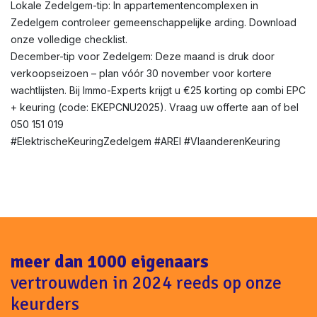
Lokale Zedelgem-tip: In appartementencomplexen in
Zedelgem controleer gemeenschappelijke arding. Download
onze volledige checklist.
December-tip voor Zedelgem: Deze maand is druk door
verkoopseizoen – plan vóór 30 november voor kortere
wachtlijsten. Bij Immo-Experts krijgt u €25 korting op combi EPC
+ keuring (code: EKEPCNU2025). Vraag uw offerte aan of bel
050 151 019
#ElektrischeKeuringZedelgem #AREI #VlaanderenKeuring
meer dan 1000 eigenaars
vertrouwden in 2024 reeds op onze
keurders