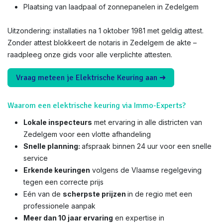
Plaatsing van laadpaal of zonnepanelen in Zedelgem
Uitzondering: installaties na 1 oktober 1981 met geldig attest.
Zonder attest blokkeert de notaris in Zedelgem de akte –
raadpleeg onze gids voor alle verplichte attesten.
Vraag meteen je Elektrische Keuring aan ➜
Waarom een elektrische keuring via Immo-Experts?
Lokale inspecteurs
met ervaring in alle districten van
Zedelgem voor een vlotte afhandeling
Snelle planning:
afspraak binnen 24 uur voor een snelle
service
Erkende keuringen
volgens de Vlaamse regelgeving
tegen een correcte prijs
Eén van de
scherpste prijzen
in de regio met een
professionele aanpak
Meer dan 10 jaar ervaring
en expertise in