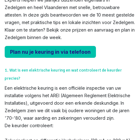
Zedelgem en heel Vlaanderen met snelle, betrouwbare
attesten. In deze gids beantwoorden we de 10 meest gestelde
vragen, met praktische tips en lokale inzichten voor Zedelgem.
Klaar om te starten? Bekijk onze prijzen en aanvraag en plan in
Zedelgem binnen de week.
Plan nu je keuring in via telefoon
1. Wat is een elektrische keuring en wat controleert de keurder
precies?
Een elektrische keuring is een officiële inspectie van uw
installatie volgens het AREI (Algemeen Reglement Elektrische
Installaties), uitgevoerd door een erkende deskundige. In
Zedelgem zien we dit vaak bij oudere woningen uit de jaren
'70-'80, waar aarding en zekeringen verouderd zijn.
De keurder controleert: