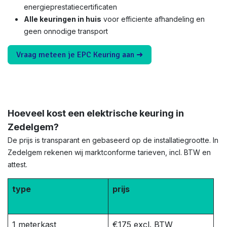
energieprestatiecertificaten
Alle keuringen in huis
voor efficiente afhandeling en
geen onnodige transport
Vraag meteen je EPC Keuring aan ➜
Hoeveel kost een elektrische keuring in
Zedelgem?
De prijs is transparant en gebaseerd op de installatiegrootte. In
Zedelgem rekenen wij marktconforme tarieven, incl. BTW en
attest.
type
prijs
1 meterkast
€175 excl. BTW