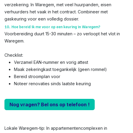
verzekering. In Waregem, met veel huurpanden, eisen
verhuurders het vaak in het contract. Combineer met
gaskeuring voor een volledig dossier.
10. Hoe bereid ik me voor op een keuring in Waregem?
Voorbereiding duurt 15-30 minuten – zo verloopt het vlot in
Waregem.
Checklist:
Verzamel EAN-nummer en vorig attest
Maak zekeringkast toegankelijk (geen rommel)
Bereid stroomplan voor
Noteer renovaties sinds laatste keuring
Nog vragen? Bel ons op telefoon !
Lokale Waregem-tip: In appartementencomplexen in