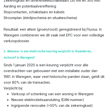
Zekeringkast en differentieëlschakelaars (30 mA en 300 mA)
Aarding en potentiaalvereffening
Stopcontacten, schakelaars en kabels
Stroomplan (éénlijnschema en situatieschema)
Resultaat: een attest (groen/rood) geregistreerd bij Fluvius. In
Waregem combineren we dit vaak met EPC voor een volledige
verkoopdossier.
2. Wanneer is een elektrische keuring verplicht in Vlaanderen,
inclusief in Waregem?
Sinds 1 januari 2020 is een keuring verplicht voor alle
overdrachten van gebouwen met een installatie ouder dan
1981. In Waregem, waar veel historische panden staan, geldt dit
voor 80% van de transacties.
Verplicht bij:
Verkoop of schenking van een woning in Waregem
Nieuwe elektriciteitsaansluiting (EAN-nummer)
Ingrijpende renovatie (>50% van de zekeringkast)