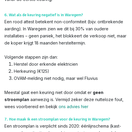
6. Wat als de keuring negatief is in Waregem?
Een rood attest betekent non-conformiteit (bijv. ontbrekende
aarding). In Waregem zien we dit bij 30% van oudere
installaties – geen paniek, het blokkeert de verkoop niet, maar
de koper krijgt 18 maanden hersteltermijn.
Volgende stappen zijn dan:
Herstel door erkende elektricien
Herkeuring (€125)
OVAM-melding niet nodig, maar wel Fluvius
Meestal gaat een keuring niet door omdat er
geen
stroomplan
aanwezig is. Vermijd zeker deze nutteloze fout,
wees voorbereid en bekijk
ons advies hier
7. Hoe maak ik een stroomplan voor de keuring in Waregem?
Een stroomplan is verplicht sinds 2020: éénlijnschema (kast-