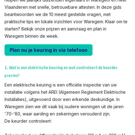
Vlaanderen met snelle, betrouwbare attesten. In deze gids
beantwoorden we de 10 meest gestelde vragen, met
praktische tips en lokale inzichten voor Waregem. Klaar om te
starten? Bekijk onze prijzen en aanvraag en plan in
Waregem binnen de week.
Plan nu je keuring in via telefoon
1. Wat is een elektrische keuring en wat controleert de keurder
precies?
Een elektrische keuring is een officiële inspectie van uw
installatie volgens het AREI (Algemeen Reglement Elektrische
Installaties), uitgevoerd door een erkende deskundige. In
Waregem zien we dit vaak bij oudere woningen uit de jaren
'70-'80, waar aarding en zekeringen verouderd zijn.
De keurder controleert: