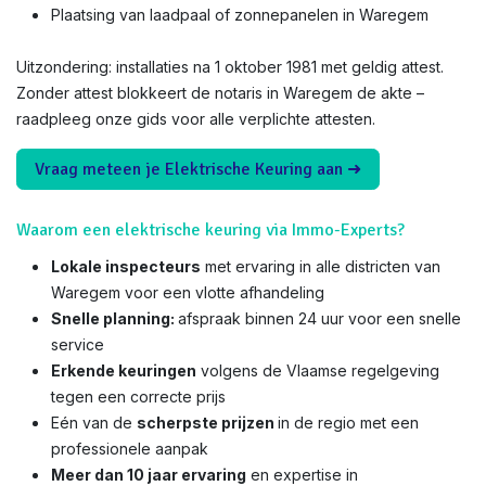
Plaatsing van laadpaal of zonnepanelen in Waregem
Uitzondering: installaties na 1 oktober 1981 met geldig attest.
Zonder attest blokkeert de notaris in Waregem de akte –
raadpleeg onze gids voor alle verplichte attesten.
Vraag meteen je Elektrische Keuring aan ➜
Waarom een elektrische keuring via Immo-Experts?
Lokale inspecteurs
met ervaring in alle districten van
Waregem voor een vlotte afhandeling
Snelle planning:
afspraak binnen 24 uur voor een snelle
service
Erkende keuringen
volgens de Vlaamse regelgeving
tegen een correcte prijs
Eén van de
scherpste prijzen
in de regio met een
professionele aanpak
Meer dan 10 jaar ervaring
en expertise in