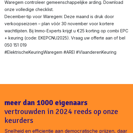
Waregem controleer gemeenschappelijke arding. Download
onze volledige checklist.
December-tip voor Waregem: Deze maand is druk door
verkoopseizoen – plan vóór 30 november voor kortere
wachtlijsten. Bij Immo-Experts krijgt u €25 korting op combi EPC
+ keuring (code: EKEPCNU2025). Vraag uw offerte aan of bel
050 151 019
#ElektrischeKeuringWaregem #AREI #VlaanderenKeuring
meer dan 1000 eigenaars
vertrouwden in 2024 reeds op onze
keurders
Snelheid en efficientie aan democratische prijzen, daar