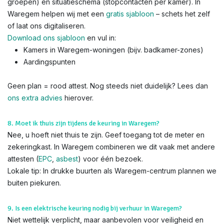
groepen) en situatieschema (stopcontacten per kamer). In
Waregem helpen wij met een
gratis sjabloon
– schets het zelf
of laat ons digitaliseren.
Download ons sjabloon
en vul in:
Kamers in Waregem-woningen (bijv. badkamer-zones)
Aardingspunten
Geen plan = rood attest. Nog steeds niet duidelijk? Lees dan
ons extra advies
hierover.
8. Moet ik thuis zijn tijdens de keuring in Waregem?
Nee, u hoeft niet thuis te zijn. Geef toegang tot de meter en
zekeringkast. In Waregem combineren we dit vaak met andere
attesten (
EPC
,
asbest
) voor één bezoek.
Lokale tip: In drukke buurten als Waregem-centrum plannen we
buiten piekuren.
9. Is een elektrische keuring nodig bij verhuur in Waregem?
Niet wettelijk verplicht, maar aanbevolen voor veiligheid en