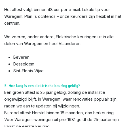
Het attest volgt binnen 48 uur per e-mail. Lokale tip voor
Waregem: Plan 's ochtends – onze keurders zijn flexibel in het
centrum.
We voeren, onder andere, Elektrische keuringen uit in alle
delen van Waregem en heel Vlaanderen,
Beveren
Desselgem
Sint-Eloois-Vijve
5. Hoe lang is een elektrische keuring geldig?
Een groen attest is 25 jaar geldig, zolang de installatie
ongewijzigd blijft. In Waregem, waar renovaties populair zijn,
raden we aan te updaten bij wijzigingen.
Bij rood attest: Herstel binnen 18 maanden, dan herkeuring.
Voor Waregem-woningen uit pre-1981 geldt de 25-jaartermijn
vanaf de eerste keuring.