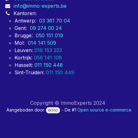
info@immo-experts.be
Kantoren:
Antwerp:
03 361 70 04
Gent:
09 274 00 24
Brugge:
050 151 019
Mol:
014 141 509
Leuven:
016 153 223
Kortrijk:
056 141 108
Hasselt:
011 150 448
Sint-Truiden:
011 150 449
Copyright © ImmoExperts 2024
Aangeboden door
- De #1
Open source e-commerce