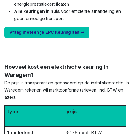
energieprestatiecertificaten
Alle keuringen in huis
voor efficiente afhandeling en
geen onnodige transport
Vraag meteen je EPC Keuring aan ➜
Hoeveel kost een elektrische keuring in
Waregem?
De prijs is transparant en gebaseerd op de installatiegrootte. In
Waregem rekenen wij marktconforme tarieven, incl. BTW en
attest.
type
prijs
1 meterkast
€175 excl. BTW