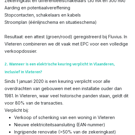
Zekeringkast en differentieëlschakelaars (30 mA en 300 mA)
Aarding en potentiaalvereffening
Stopcontacten, schakelaars en kabels
Stroomplan (éénlijnschema en situatieschema)
Resultaat: een attest (groen/rood) geregistreerd bij Fluvius. In
Vleteren combineren we dit vaak met EPC voor een volledige
verkoopdossier.
2. Wanneer is een elektrische keuring verplicht in Vlaanderen,
inclusief in Vleteren?
Sinds 1 januari 2020 is een keuring verplicht voor alle
overdrachten van gebouwen met een installatie ouder dan
1981. In Vleteren, waar veel historische panden staan, geldt dit
voor 80% van de transacties.
Verplicht bij:
Verkoop of schenking van een woning in Vleteren
Nieuwe elektriciteitsaansluiting (EAN-nummer)
Ingrijpende renovatie (>50% van de zekeringkast)