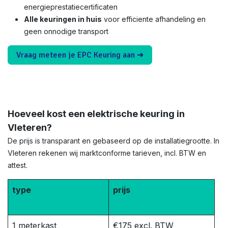
energieprestatiecertificaten
Alle keuringen in huis
voor efficiente afhandeling en
geen onnodige transport
Vraag meteen je EPC Keuring aan ➜
Hoeveel kost een elektrische keuring in
Vleteren?
De prijs is transparant en gebaseerd op de installatiegrootte. In
Vleteren rekenen wij marktconforme tarieven, incl. BTW en
attest.
type
prijs
1 meterkast
€175 excl. BTW