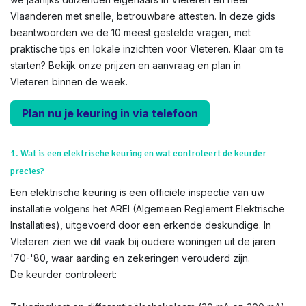
Vlaanderen met snelle, betrouwbare attesten. In deze gids
beantwoorden we de 10 meest gestelde vragen, met
praktische tips en lokale inzichten voor Vleteren. Klaar om te
starten? Bekijk onze prijzen en aanvraag en plan in
Vleteren binnen de week.
Plan nu je keuring in via telefoon
1. Wat is een elektrische keuring en wat controleert de keurder
precies?
Een elektrische keuring is een officiële inspectie van uw
installatie volgens het AREI (Algemeen Reglement Elektrische
Installaties), uitgevoerd door een erkende deskundige. In
Vleteren zien we dit vaak bij oudere woningen uit de jaren
'70-'80, waar aarding en zekeringen verouderd zijn.
De keurder controleert: