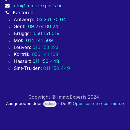
info@immo-experts.be
Kantoren:
Antwerp:
03 361 70 04
Gent:
09 274 00 24
Brugge:
050 151 019
Mol:
014 141 509
Leuven:
016 153 223
Kortrijk:
056 141 108
Hasselt:
011 150 448
Sint-Truiden:
011 150 449
Copyright © ImmoExperts 2024
Aangeboden door
- De #1
Open source e-commerce