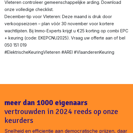
Vleteren controleer gemeenschappelijke arding. Download
onze volledige checklist.
December-tip voor Vleteren: Deze maand is druk door
verkoopseizoen – plan vóór 30 november voor kortere
wachtlijsten. Bij Immo-Experts krijgt u €25 korting op combi EPC
+ keuring (code: EKEPCNU2025). Vraag uw offerte aan of bel
050 151 019
#ElektrischeKeuringVleteren #AREI #VlaanderenKeuring
meer dan 1000 eigenaars
vertrouwden in 2024 reeds op onze
keurders
Snelheid en efficientie aan democratische prijzen, daar