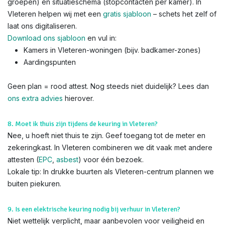
groepen) en situatieschema (stopcontacten per kamer). In
Vleteren helpen wij met een
gratis sjabloon
– schets het zelf of
laat ons digitaliseren.
Download ons sjabloon
en vul in:
Kamers in Vleteren-woningen (bijv. badkamer-zones)
Aardingspunten
Geen plan = rood attest. Nog steeds niet duidelijk? Lees dan
ons extra advies
hierover.
8. Moet ik thuis zijn tijdens de keuring in Vleteren?
Nee, u hoeft niet thuis te zijn. Geef toegang tot de meter en
zekeringkast. In Vleteren combineren we dit vaak met andere
attesten (
EPC
,
asbest
) voor één bezoek.
Lokale tip: In drukke buurten als Vleteren-centrum plannen we
buiten piekuren.
9. Is een elektrische keuring nodig bij verhuur in Vleteren?
Niet wettelijk verplicht, maar aanbevolen voor veiligheid en