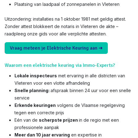
Plaatsing van laadpaal of zonnepanelen in Vleteren
Uitzondering: installaties na 1 oktober 1981 met geldig attest.
Zonder attest blokkeert de notaris in Vleteren de akte –
raadpleeg onze gids voor alle verplichte attesten.
Vraag meteen je Elektrische Keuring aan ➜
Waarom een elektrische keuring via Immo-Experts?
Lokale inspecteurs
met ervaring in alle districten van
Vleteren voor een vlotte afhandeling
Snelle planning:
afspraak binnen 24 uur voor een snelle
service
Erkende keuringen
volgens de Vlaamse regelgeving
tegen een correcte prijs
Eén van de
scherpste prijzen
in de regio met een
professionele aanpak
Meer dan 10 jaar ervaring
en expertise in