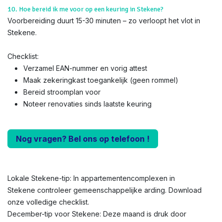
10. Hoe bereid ik me voor op een keuring in Stekene?
Voorbereiding duurt 15-30 minuten – zo verloopt het vlot in
Stekene.
Checklist:
Verzamel EAN-nummer en vorig attest
Maak zekeringkast toegankelijk (geen rommel)
Bereid stroomplan voor
Noteer renovaties sinds laatste keuring
Nog vragen? Bel ons op telefoon !
Lokale Stekene-tip: In appartementencomplexen in
Stekene controleer gemeenschappelijke arding. Download
onze volledige checklist.
December-tip voor Stekene: Deze maand is druk door