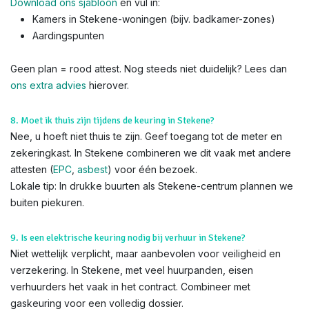
Download ons sjabloon
en vul in:
Kamers in Stekene-woningen (bijv. badkamer-zones)
Aardingspunten
Geen plan = rood attest. Nog steeds niet duidelijk? Lees dan
ons extra advies
hierover.
8. Moet ik thuis zijn tijdens de keuring in Stekene?
Nee, u hoeft niet thuis te zijn. Geef toegang tot de meter en
zekeringkast. In Stekene combineren we dit vaak met andere
attesten (
EPC
,
asbest
) voor één bezoek.
Lokale tip: In drukke buurten als Stekene-centrum plannen we
buiten piekuren.
9. Is een elektrische keuring nodig bij verhuur in Stekene?
Niet wettelijk verplicht, maar aanbevolen voor veiligheid en
verzekering. In Stekene, met veel huurpanden, eisen
verhuurders het vaak in het contract. Combineer met
gaskeuring voor een volledig dossier.