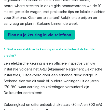
betrouwbare attesten. In deze gids beantwoorden we de 10
meest gestelde vragen, met praktische tips en lokale inzichten
voor Stekene. Klaar om te starten? Bekijk onze prijzen en
aanvraag en plan in Stekene binnen de week.
Plan nu je keuring in via telefoon
1. Wat is een elektrische keuring en wat controleert de keurder
precies?
Een elektrische keuring is een officiële inspectie van uw
installatie volgens het AREI (Algemeen Reglement Elektrische
Installaties), uitgevoerd door een erkende deskundige. In
Stekene zien we dit vaak bij oudere woningen uit de jaren
'70-'80, waar aarding en zekeringen verouderd zijn.
De keurder controleert:
Zekeringkast en differentieëlschakelaars (30 mA en 300 mA)