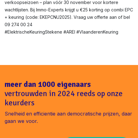
verkoopseizoen – plan vóór 30 november voor kortere
wachtlijsten. Bij Immo-Experts krijgt u €25 korting op combi EPC
+ keuring (code: EKEPCNU2025). Vraag uw offerte aan of bel
09 274 00 24
#ElektrischeKeuringStekene #AREI #VlaanderenKeuring
meer dan 1000 eigenaars
vertrouwden in 2024 reeds op onze
keurders
Snelheid en efficientie aan democratische prijzen, daar
gaan we voor.