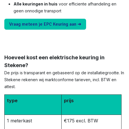
Alle keuringen in huis
voor efficiente afhandeling en
geen onnodige transport
Vraag meteen je EPC Keuring aan ➜
Hoeveel kost een elektrische keuring in
Stekene?
De prijs is transparant en gebaseerd op de installatiegrootte. In
Stekene rekenen wij marktconforme tarieven, incl. BTW en
attest.
type
prijs
1 meterkast
€175 excl. BTW