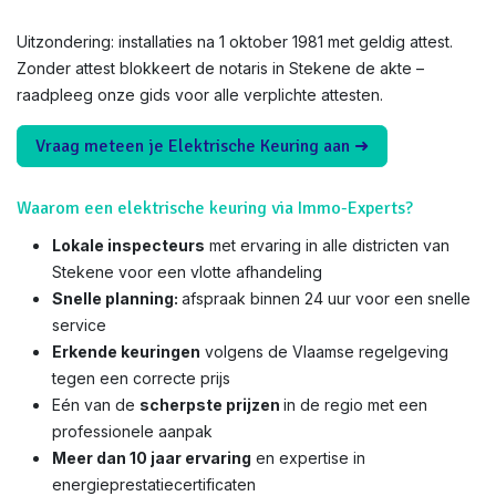
Uitzondering: installaties na 1 oktober 1981 met geldig attest.
Zonder attest blokkeert de notaris in Stekene de akte –
raadpleeg onze gids voor alle verplichte attesten.
Vraag meteen je Elektrische Keuring aan ➜
Waarom een elektrische keuring via Immo-Experts?
Lokale inspecteurs
met ervaring in alle districten van
Stekene voor een vlotte afhandeling
Snelle planning:
afspraak binnen 24 uur voor een snelle
service
Erkende keuringen
volgens de Vlaamse regelgeving
tegen een correcte prijs
Eén van de
scherpste prijzen
in de regio met een
professionele aanpak
Meer dan 10 jaar ervaring
en expertise in
energieprestatiecertificaten