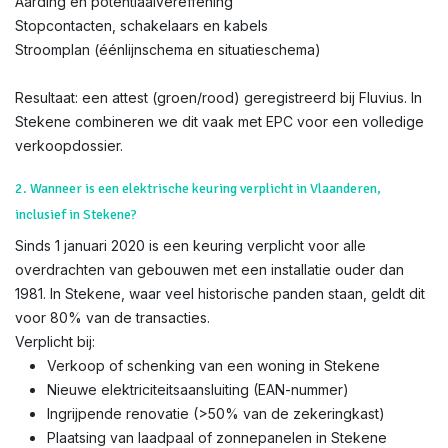
Aarding en potentiaalvereffening
Stopcontacten, schakelaars en kabels
Stroomplan (éénlijnschema en situatieschema)
Resultaat: een attest (groen/rood) geregistreerd bij Fluvius. In
Stekene combineren we dit vaak met EPC voor een volledige
verkoopdossier.
2. Wanneer is een elektrische keuring verplicht in Vlaanderen,
inclusief in Stekene?
Sinds 1 januari 2020 is een keuring verplicht voor alle
overdrachten van gebouwen met een installatie ouder dan
1981. In Stekene, waar veel historische panden staan, geldt dit
voor 80% van de transacties.
Verplicht bij:
Verkoop of schenking van een woning in Stekene
Nieuwe elektriciteitsaansluiting (EAN-nummer)
Ingrijpende renovatie (>50% van de zekeringkast)
Plaatsing van laadpaal of zonnepanelen in Stekene