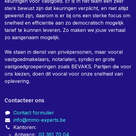
keuringen voor vastgoed. Er is in het team een zeer
sterk bewust zijn dat keuringen verplicht, en niet altijd
gewenst zijn, daarom is er bij ons een sterke focus om
snelheid en efficientie aan zo democratisch mogelijk
tarief te kunnen leveren. Zo maken we jouw verhaal
zo aangenaam mogelijk.
We staan in dienst van privépersonen, maar vooral
vastgoedmakelaars, notariaten, syndici en grote
vastgoedgroeperingen zoals BEVAKS. Partijen die voor
ons kiezen, doen dit vooral voor onze snelheid van
oplevering.
Contacteer ons
Contact formulier
info@immo-experts.be
Kantoren:
Antwerp:
03 361 70 04