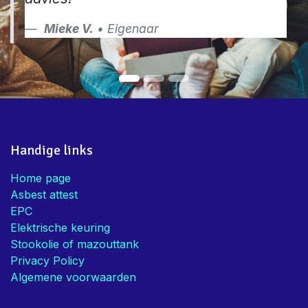
Mieke V.
• Eigenaar
Handige links
Home page
Asbest attest
EPC
Elektrische keuring
Stookolie of mazouttank
Privacy Policy
Algemene voorwaarden