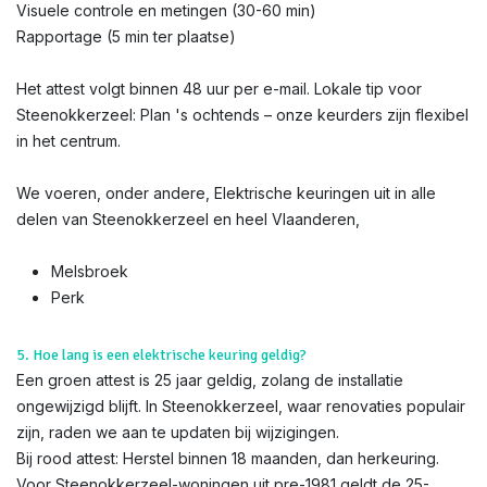
Visuele controle en metingen (30-60 min)
Rapportage (5 min ter plaatse)
Het attest volgt binnen 48 uur per e-mail. Lokale tip voor
Steenokkerzeel: Plan 's ochtends – onze keurders zijn flexibel
in het centrum.
We voeren, onder andere, Elektrische keuringen uit in alle
delen van Steenokkerzeel en heel Vlaanderen,
Melsbroek
Perk
5. Hoe lang is een elektrische keuring geldig?
Een groen attest is 25 jaar geldig, zolang de installatie
ongewijzigd blijft. In Steenokkerzeel, waar renovaties populair
zijn, raden we aan te updaten bij wijzigingen.
Bij rood attest: Herstel binnen 18 maanden, dan herkeuring.
Voor Steenokkerzeel-woningen uit pre-1981 geldt de 25-