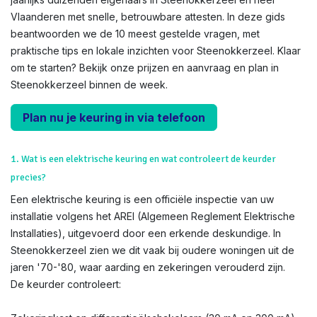
Vlaanderen met snelle, betrouwbare attesten. In deze gids
beantwoorden we de 10 meest gestelde vragen, met
praktische tips en lokale inzichten voor Steenokkerzeel. Klaar
om te starten? Bekijk onze prijzen en aanvraag en plan in
Steenokkerzeel binnen de week.
Plan nu je keuring in via telefoon
1. Wat is een elektrische keuring en wat controleert de keurder
precies?
Een elektrische keuring is een officiële inspectie van uw
installatie volgens het AREI (Algemeen Reglement Elektrische
Installaties), uitgevoerd door een erkende deskundige. In
Steenokkerzeel zien we dit vaak bij oudere woningen uit de
jaren '70-'80, waar aarding en zekeringen verouderd zijn.
De keurder controleert: