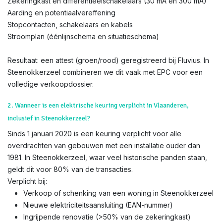
Zekeringkast en differentieëlschakelaars (30 mA en 300 mA)
Aarding en potentiaalvereffening
Stopcontacten, schakelaars en kabels
Stroomplan (éénlijnschema en situatieschema)
Resultaat: een attest (groen/rood) geregistreerd bij Fluvius. In
Steenokkerzeel combineren we dit vaak met EPC voor een
volledige verkoopdossier.
2. Wanneer is een elektrische keuring verplicht in Vlaanderen,
inclusief in Steenokkerzeel?
Sinds 1 januari 2020 is een keuring verplicht voor alle
overdrachten van gebouwen met een installatie ouder dan
1981. In Steenokkerzeel, waar veel historische panden staan,
geldt dit voor 80% van de transacties.
Verplicht bij:
Verkoop of schenking van een woning in Steenokkerzeel
Nieuwe elektriciteitsaansluiting (EAN-nummer)
Ingrijpende renovatie (>50% van de zekeringkast)