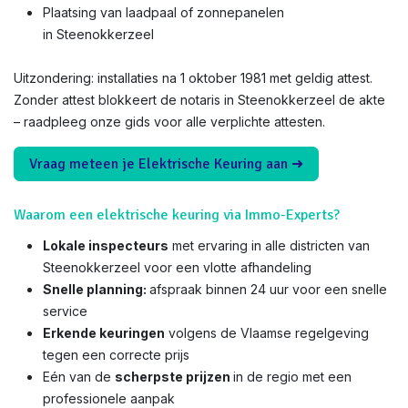
Plaatsing van laadpaal of zonnepanelen
in Steenokkerzeel
Uitzondering: installaties na 1 oktober 1981 met geldig attest.
Zonder attest blokkeert de notaris in Steenokkerzeel de akte
– raadpleeg onze gids voor alle verplichte attesten.
Vraag meteen je Elektrische Keuring aan ➜
Waarom een elektrische keuring via Immo-Experts?
Lokale inspecteurs
met ervaring in alle districten van
Steenokkerzeel voor een vlotte afhandeling
Snelle planning:
afspraak binnen 24 uur voor een snelle
service
Erkende keuringen
volgens de Vlaamse regelgeving
tegen een correcte prijs
Eén van de
scherpste prijzen
in de regio met een
professionele aanpak