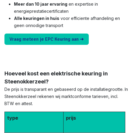
Meer dan 10 jaar ervaring
en expertise in
energieprestatiecertificaten
Alle keuringen in huis
voor efficiente afhandeling en
geen onnodige transport
Vraag meteen je EPC Keuring aan ➜
Hoeveel kost een elektrische keuring in
Steenokkerzeel?
De prijs is transparant en gebaseerd op de installatiegrootte. In
Steenokkerzeel rekenen wij marktconforme tarieven, incl.
BTW en attest.
type
prijs