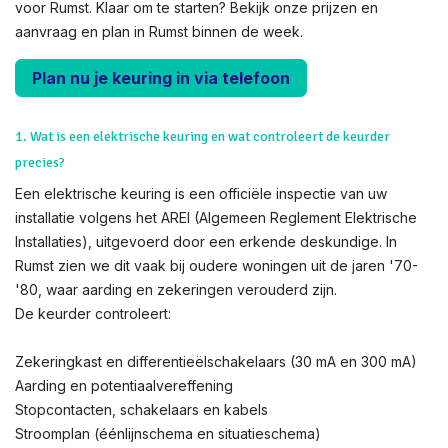
voor Rumst. Klaar om te starten? Bekijk onze prijzen en
aanvraag en plan in Rumst binnen de week.
Plan nu je keuring in via telefoon
1. Wat is een elektrische keuring en wat controleert de keurder
precies?
Een elektrische keuring is een officiële inspectie van uw
installatie volgens het AREI (Algemeen Reglement Elektrische
Installaties), uitgevoerd door een erkende deskundige. In
Rumst zien we dit vaak bij oudere woningen uit de jaren '70-
'80, waar aarding en zekeringen verouderd zijn.
De keurder controleert:
Zekeringkast en differentieëlschakelaars (30 mA en 300 mA)
Aarding en potentiaalvereffening
Stopcontacten, schakelaars en kabels
Stroomplan (éénlijnschema en situatieschema)