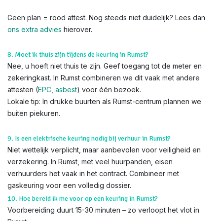
Geen plan = rood attest. Nog steeds niet duidelijk? Lees dan
ons extra advies
hierover.
8. Moet ik thuis zijn tijdens de keuring in Rumst?
Nee, u hoeft niet thuis te zijn. Geef toegang tot de meter en
zekeringkast. In Rumst combineren we dit vaak met andere
attesten (
EPC
,
asbest
) voor één bezoek.
Lokale tip: In drukke buurten als Rumst-centrum plannen we
buiten piekuren.
9. Is een elektrische keuring nodig bij verhuur in Rumst?
Niet wettelijk verplicht, maar aanbevolen voor veiligheid en
verzekering. In Rumst, met veel huurpanden, eisen
verhuurders het vaak in het contract. Combineer met
gaskeuring voor een volledig dossier.
10. Hoe bereid ik me voor op een keuring in Rumst?
Voorbereiding duurt 15-30 minuten – zo verloopt het vlot in