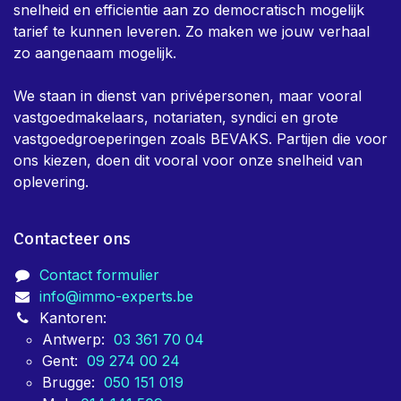
snelheid en efficientie aan zo democratisch mogelijk
tarief te kunnen leveren. Zo maken we jouw verhaal
zo aangenaam mogelijk.
We staan in dienst van privépersonen, maar vooral
vastgoedmakelaars, notariaten, syndici en grote
vastgoedgroeperingen zoals BEVAKS. Partijen die voor
ons kiezen, doen dit vooral voor onze snelheid van
oplevering.
Contacteer ons
Contact formulier
info@immo-experts.be
Kantoren:
Antwerp:
03 361 70 04
Gent:
09 274 00 24
Brugge:
050 151 019