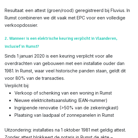
Resultaat: een attest (groen/rood) geregistreerd bij Fluvius. In
Rumst combineren we dit vaak met EPC voor een volledige
verkoopdossier.
2. Wanneer is een elektrische keuring verplicht in Vlaanderen,
inclusief in Rumst?
Sinds 1 januari 2020 is een keuring verplicht voor alle
overdrachten van gebouwen met een installatie ouder dan
1981. In Rumst, waar veel historische panden staan, geldt dit
voor 80% van de transacties.
Verplicht bij:
Verkoop of schenking van een woning in Rumst
Nieuwe elektriciteitsaansluiting (EAN-nummer)
Ingrijpende renovatie (>50% van de zekeringkast)
Plaatsing van laadpaal of zonnepanelen in Rumst
Uitzondering: installaties na 1 oktober 1981 met geldig attest.
Zonder attest blokkeert de notaris in Rumst de akte –