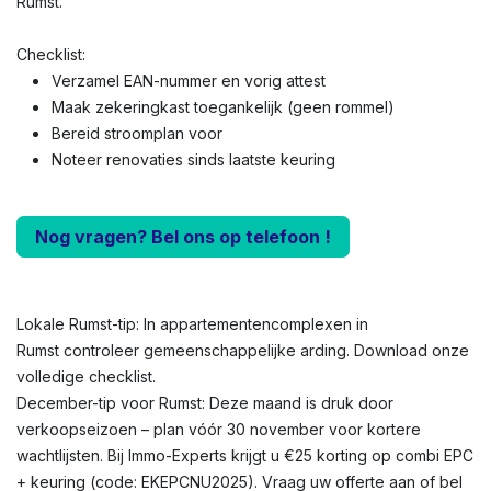
Rumst.
Checklist:
Verzamel EAN-nummer en vorig attest
Maak zekeringkast toegankelijk (geen rommel)
Bereid stroomplan voor
Noteer renovaties sinds laatste keuring
Nog vragen? Bel ons op telefoon !
Lokale Rumst-tip: In appartementencomplexen in
Rumst controleer gemeenschappelijke arding. Download onze
volledige checklist.
December-tip voor Rumst: Deze maand is druk door
verkoopseizoen – plan vóór 30 november voor kortere
wachtlijsten. Bij Immo-Experts krijgt u €25 korting op combi EPC
+ keuring (code: EKEPCNU2025). Vraag uw offerte aan of bel