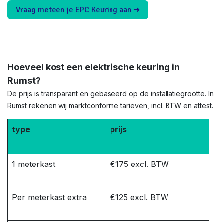
Vraag meteen je EPC Keuring aan ➜
Hoeveel kost een elektrische keuring in
Rumst?
De prijs is transparant en gebaseerd op de installatiegrootte. In
Rumst rekenen wij marktconforme tarieven, incl. BTW en attest.
type
prijs
1 meterkast
€175 excl. BTW
Per meterkast extra
€125 excl. BTW