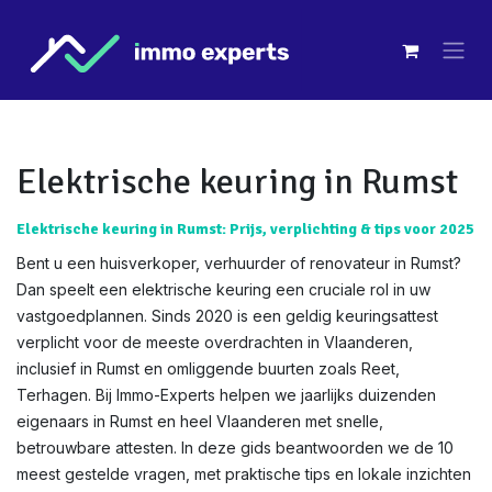
Overslaan naar inhoud
Elektrische keuring in Rumst
Elektrische keuring in Rumst: Prijs, verplichting & tips voor 2025
Bent u een huisverkoper, verhuurder of renovateur in Rumst?
Dan speelt een elektrische keuring een cruciale rol in uw
vastgoedplannen. Sinds 2020 is een geldig keuringsattest
verplicht voor de meeste overdrachten in Vlaanderen,
inclusief in Rumst en omliggende buurten zoals Reet,
Terhagen. Bij Immo-Experts helpen we jaarlijks duizenden
eigenaars in Rumst en heel Vlaanderen met snelle,
betrouwbare attesten. In deze gids beantwoorden we de 10
meest gestelde vragen, met praktische tips en lokale inzichten