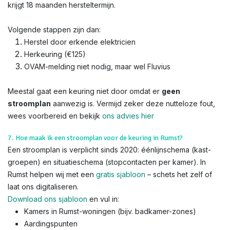
krijgt 18 maanden hersteltermijn.
Volgende stappen zijn dan:
Herstel door erkende elektricien
Herkeuring (€125)
OVAM-melding niet nodig, maar wel Fluvius
Meestal gaat een keuring niet door omdat er
geen
stroomplan
aanwezig is. Vermijd zeker deze nutteloze fout,
wees voorbereid en bekijk
ons advies hier
7. Hoe maak ik een stroomplan voor de keuring in Rumst?
Een stroomplan is verplicht sinds 2020: éénlijnschema (kast-
groepen) en situatieschema (stopcontacten per kamer). In
Rumst helpen wij met een
gratis sjabloon
– schets het zelf of
laat ons digitaliseren.
Download ons sjabloon
en vul in:
Kamers in Rumst-woningen (bijv. badkamer-zones)
Aardingspunten