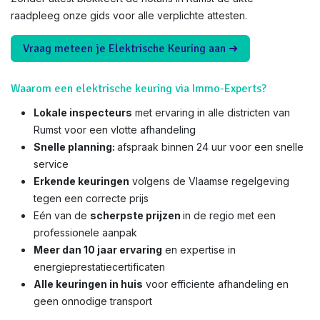
raadpleeg onze gids voor alle verplichte attesten.
Vraag meteen je Elektrische Keuring aan ➜
Waarom een elektrische keuring via Immo-Experts?
Lokale inspecteurs
met ervaring in alle districten van
Rumst voor een vlotte afhandeling
Snelle planning:
afspraak binnen 24 uur voor een snelle
service
Erkende keuringen
volgens de Vlaamse regelgeving
tegen een correcte prijs
Eén van de
scherpste prijzen
in de regio met een
professionele aanpak
Meer dan 10 jaar ervaring
en expertise in
energieprestatiecertificaten
Alle keuringen in huis
voor efficiente afhandeling en
geen onnodige transport