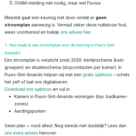
OVAM-melding niet nodig, maar wel Fluvius
Meestal gaat een keuring niet door omdat er
geen
stroomplan
aanwezig is. Vermijd zeker deze nutteloze fout,
wees voorbereid en bekijk
ons advies hier
7. Hoe maak ik een stroomplan voor de keuring in Puurs-Sint-
Amands?
Een stroomplan is verplicht sinds 2020: éénlijnschema (kast-
groepen) en situatieschema (stopcontacten per kamer). In
Puurs-Sint-Amands helpen wij met een
gratis sjabloon
– schets
het zelf of laat ons digitaliseren.
Download ons sjabloon
en vul in:
Kamers in Puurs-Sint-Amands-woningen (bijv. badkamer-
zones)
Aardingspunten
Geen plan = rood attest. Nog steeds niet duidelijk? Lees dan
ons extra advies
hierover.