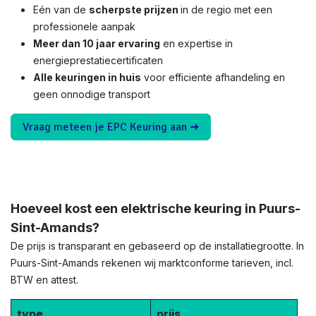
Eén van de
scherpste prijzen
in de regio met een
professionele aanpak
Meer dan 10 jaar ervaring
en expertise in
energieprestatiecertificaten
Alle keuringen in huis
voor efficiente afhandeling en
geen onnodige transport
Vraag meteen je EPC Keuring aan ➜
Hoeveel kost een elektrische keuring in Puurs-
Sint-Amands?
De prijs is transparant en gebaseerd op de installatiegrootte. In
Puurs-Sint-Amands rekenen wij marktconforme tarieven, incl.
BTW en attest.
type
prijs