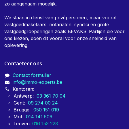
zo aangenaam mogelijk.
We staan in dienst van privépersonen, maar vooral
vastgoedmakelaars, notariaten, syndici en grote
vastgoedgroeperingen zoals BEVAKS. Partijen die voor
ons kiezen, doen dit vooral voor onze snelheid van
oplevering.
Contacteer ons
Contact formulier
info@immo-experts.be
Kantoren:
Antwerp:
03 361 70 04
Gent:
09 274 00 24
Brugge:
050 151 019
Mol:
014 141 509
Leuven:
016 153 223