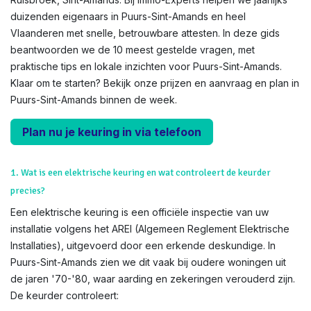
duizenden eigenaars in Puurs-Sint-Amands en heel
Vlaanderen met snelle, betrouwbare attesten. In deze gids
beantwoorden we de 10 meest gestelde vragen, met
praktische tips en lokale inzichten voor Puurs-Sint-Amands.
Klaar om te starten? Bekijk onze prijzen en aanvraag en plan in
Puurs-Sint-Amands binnen de week.
Plan nu je keuring in via telefoon
1. Wat is een elektrische keuring en wat controleert de keurder
precies?
Een elektrische keuring is een officiële inspectie van uw
installatie volgens het AREI (Algemeen Reglement Elektrische
Installaties), uitgevoerd door een erkende deskundige. In
Puurs-Sint-Amands zien we dit vaak bij oudere woningen uit
de jaren '70-'80, waar aarding en zekeringen verouderd zijn.
De keurder controleert: