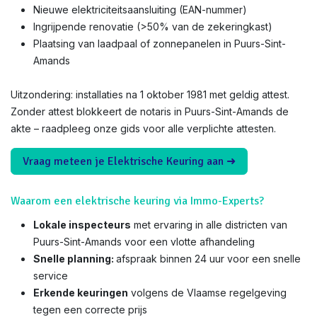
Nieuwe elektriciteitsaansluiting (EAN-nummer)
Ingrijpende renovatie (>50% van de zekeringkast)
Plaatsing van laadpaal of zonnepanelen in Puurs-Sint-
Amands
Uitzondering: installaties na 1 oktober 1981 met geldig attest.
Zonder attest blokkeert de notaris in Puurs-Sint-Amands de
akte – raadpleeg onze gids voor alle verplichte attesten.
Vraag meteen je Elektrische Keuring aan ➜
Waarom een elektrische keuring via Immo-Experts?
Lokale inspecteurs
met ervaring in alle districten van
Puurs-Sint-Amands voor een vlotte afhandeling
Snelle planning:
afspraak binnen 24 uur voor een snelle
service
Erkende keuringen
volgens de Vlaamse regelgeving
tegen een correcte prijs