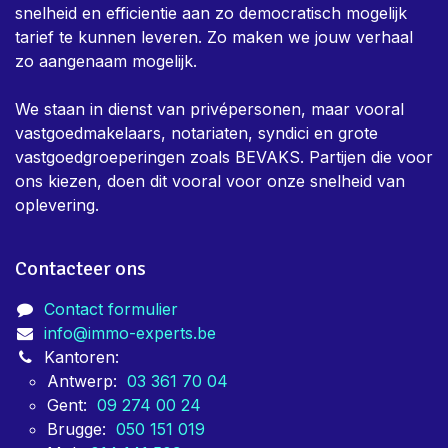
snelheid en efficientie aan zo democratisch mogelijk
tarief te kunnen leveren. Zo maken we jouw verhaal
zo aangenaam mogelijk.
We staan in dienst van privépersonen, maar vooral
vastgoedmakelaars, notariaten, syndici en grote
vastgoedgroeperingen zoals BEVAKS. Partijen die voor
ons kiezen, doen dit vooral voor onze snelheid van
oplevering.
Contacteer ons
Contact formulier
info@immo-experts.be
Kantoren:
Antwerp:
03 361 70 04
Gent:
09 274 00 24
Brugge:
050 151 019