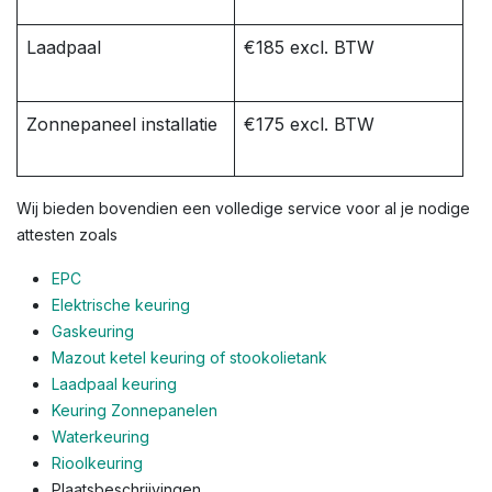
Laadpaal
€185 excl. BTW
Zonnepaneel installatie
€175 excl. BTW
Wij bieden bovendien een volledige service voor al je nodige
attesten zoals
EPC
Elektrische keuring
Gaskeuring
Mazout ketel keuring of stookolietank
Laadpaal keuring
Keuring Zonnepanelen
Waterkeuring
Rioolkeuring
Plaatsbeschrijvingen