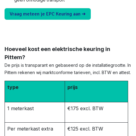
Vraag meteen je EPC Keuring aan ➜
Hoeveel kost een elektrische keuring in
Pittem?
De prijs is transparant en gebaseerd op de installatiegrootte. In
Pittem rekenen wij marktconforme tarieven, incl. BTW en attest.
type
prijs
1 meterkast
€175 excl. BTW
Per meterkast extra
€125 excl. BTW