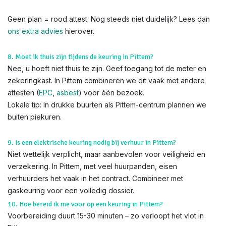
Geen plan = rood attest. Nog steeds niet duidelijk? Lees dan
ons extra advies
hierover.
8. Moet ik thuis zijn tijdens de keuring in Pittem?
Nee, u hoeft niet thuis te zijn. Geef toegang tot de meter en
zekeringkast. In Pittem combineren we dit vaak met andere
attesten (
EPC
,
asbest
) voor één bezoek.
Lokale tip: In drukke buurten als Pittem-centrum plannen we
buiten piekuren.
9. Is een elektrische keuring nodig bij verhuur in Pittem?
Niet wettelijk verplicht, maar aanbevolen voor veiligheid en
verzekering. In Pittem, met veel huurpanden, eisen
verhuurders het vaak in het contract. Combineer met
gaskeuring voor een volledig dossier.
10. Hoe bereid ik me voor op een keuring in Pittem?
Voorbereiding duurt 15-30 minuten – zo verloopt het vlot in