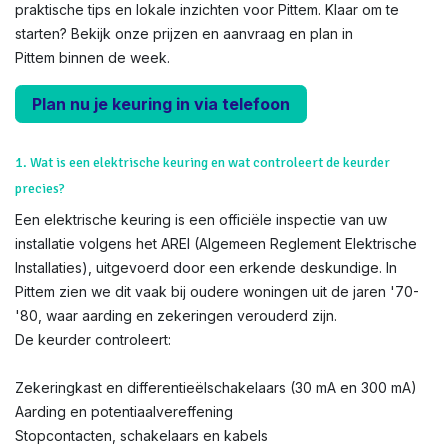
praktische tips en lokale inzichten voor Pittem. Klaar om te
starten? Bekijk onze prijzen en aanvraag en plan in
Pittem binnen de week.
Plan nu je keuring in via telefoon
1. Wat is een elektrische keuring en wat controleert de keurder
precies?
Een elektrische keuring is een officiële inspectie van uw
installatie volgens het AREI (Algemeen Reglement Elektrische
Installaties), uitgevoerd door een erkende deskundige. In
Pittem zien we dit vaak bij oudere woningen uit de jaren '70-
'80, waar aarding en zekeringen verouderd zijn.
De keurder controleert:
Zekeringkast en differentieëlschakelaars (30 mA en 300 mA)
Aarding en potentiaalvereffening
Stopcontacten, schakelaars en kabels