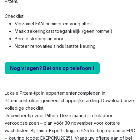
Pittem.
Checklist:
Verzamel EAN-nummer en vorig attest
Maak zekeringkast toegankelijk (geen rommel)
Bereid stroomplan voor
Noteer renovaties sinds laatste keuring
Nog vragen? Bel ons op telefoon !
Lokale Pittem-tip: In appartementencomplexen in
Pittem controleer gemeenschappelijke arding. Download onze
volledige checklist.
December-tip voor Pittem: Deze maand is druk door
verkoopseizoen – plan vóór 30 november voor kortere
wachtlijsten. Bij Immo-Experts krijgt u €25 korting op combi EPC
+ keuring (code: EKEPCNU2025). Vraag uw offerte aan of bel