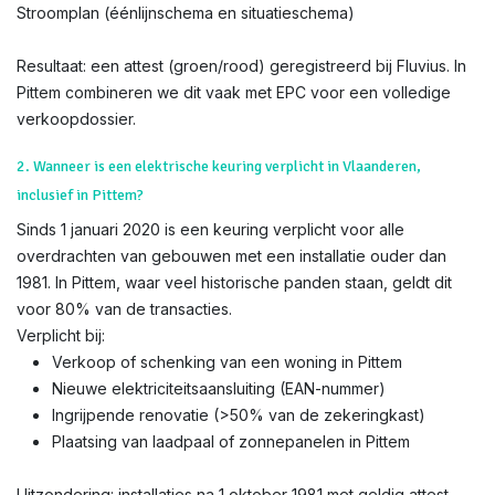
Stroomplan (éénlijnschema en situatieschema)
Resultaat: een attest (groen/rood) geregistreerd bij Fluvius. In
Pittem combineren we dit vaak met EPC voor een volledige
verkoopdossier.
2. Wanneer is een elektrische keuring verplicht in Vlaanderen,
inclusief in Pittem?
Sinds 1 januari 2020 is een keuring verplicht voor alle
overdrachten van gebouwen met een installatie ouder dan
1981. In Pittem, waar veel historische panden staan, geldt dit
voor 80% van de transacties.
Verplicht bij:
Verkoop of schenking van een woning in Pittem
Nieuwe elektriciteitsaansluiting (EAN-nummer)
Ingrijpende renovatie (>50% van de zekeringkast)
Plaatsing van laadpaal of zonnepanelen in Pittem
Uitzondering: installaties na 1 oktober 1981 met geldig attest.