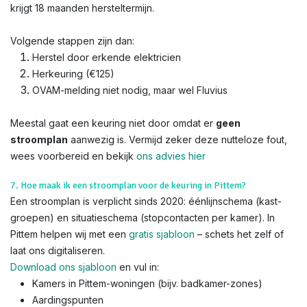
krijgt 18 maanden hersteltermijn.
Volgende stappen zijn dan:
Herstel door erkende elektricien
Herkeuring (€125)
OVAM-melding niet nodig, maar wel Fluvius
Meestal gaat een keuring niet door omdat er
geen
stroomplan
aanwezig is. Vermijd zeker deze nutteloze fout,
wees voorbereid en bekijk
ons advies hier
7. Hoe maak ik een stroomplan voor de keuring in Pittem?
Een stroomplan is verplicht sinds 2020: éénlijnschema (kast-
groepen) en situatieschema (stopcontacten per kamer). In
Pittem helpen wij met een
gratis sjabloon
– schets het zelf of
laat ons digitaliseren.
Download ons sjabloon
en vul in:
Kamers in Pittem-woningen (bijv. badkamer-zones)
Aardingspunten