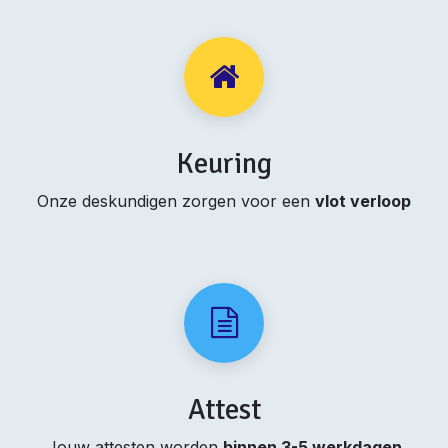
Keuring
Onze deskundigen zorgen voor een
vlot verloop
Attest
Jouw attesten worden
binnen 3-5 werkdagen