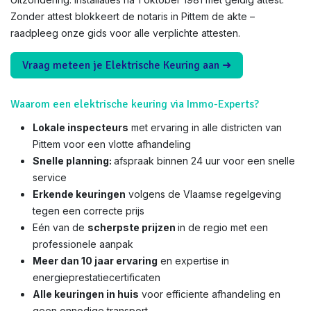
Zonder attest blokkeert de notaris in Pittem de akte –
raadpleeg onze gids voor alle verplichte attesten.
Vraag meteen je Elektrische Keuring aan ➜
Waarom een elektrische keuring via Immo-Experts?
Lokale inspecteurs
met ervaring in alle districten van
Pittem voor een vlotte afhandeling
Snelle planning:
afspraak binnen 24 uur voor een snelle
service
Erkende keuringen
volgens de Vlaamse regelgeving
tegen een correcte prijs
Eén van de
scherpste prijzen
in de regio met een
professionele aanpak
Meer dan 10 jaar ervaring
en expertise in
energieprestatiecertificaten
Alle keuringen in huis
voor efficiente afhandeling en
geen onnodige transport