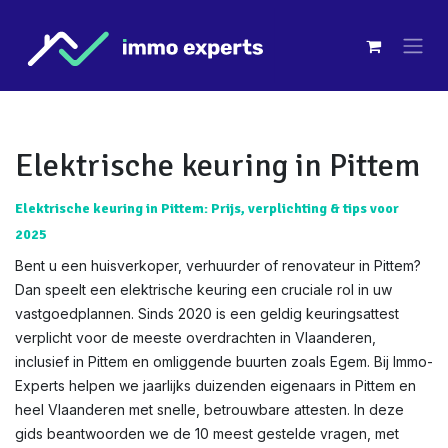
Overslaan naar inhoud
Elektrische keuring in Pittem
Elektrische keuring in Pittem: Prijs, verplichting & tips voor
2025
Bent u een huisverkoper, verhuurder of renovateur in Pittem?
Dan speelt een elektrische keuring een cruciale rol in uw
vastgoedplannen. Sinds 2020 is een geldig keuringsattest
verplicht voor de meeste overdrachten in Vlaanderen,
inclusief in Pittem en omliggende buurten zoals Egem. Bij Immo-
Experts helpen we jaarlijks duizenden eigenaars in Pittem en
heel Vlaanderen met snelle, betrouwbare attesten. In deze
gids beantwoorden we de 10 meest gestelde vragen, met