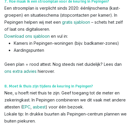
7. Hoe maak ik een stroomplan voor de keuring in Pepingen?
Een stroomplan is verplicht sinds 2020: éénlijnschema (kast-
groepen) en situatieschema (stopcontacten per kamer). In
Pepingen helpen wij met een
gratis sjabloon
– schets het zelf
of laat ons digitaliseren.
Download ons sjabloon
en vul in:
Kamers in Pepingen-woningen (bijv. badkamer-zones)
Aardingspunten
Geen plan = rood attest. Nog steeds niet duidelijk? Lees dan
ons extra advies
hierover.
8. Moet ik thuis zijn tijdens de keuring in Pepingen?
Nee, u hoeft niet thuis te zijn. Geef toegang tot de meter en
zekeringkast. In Pepingen combineren we dit vaak met andere
attesten (
EPC
,
asbest
) voor één bezoek.
Lokale tip: In drukke buurten als Pepingen-centrum plannen we
buiten piekuren.