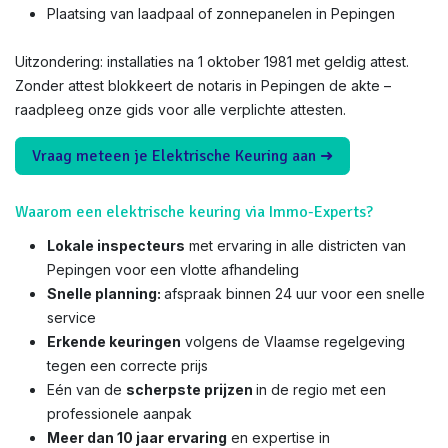
Plaatsing van laadpaal of zonnepanelen in Pepingen
Uitzondering: installaties na 1 oktober 1981 met geldig attest.
Zonder attest blokkeert de notaris in Pepingen de akte –
raadpleeg onze gids voor alle verplichte attesten.
Vraag meteen je Elektrische Keuring aan ➜
Waarom een elektrische keuring via Immo-Experts?
Lokale inspecteurs
met ervaring in alle districten van
Pepingen voor een vlotte afhandeling
Snelle planning:
afspraak binnen 24 uur voor een snelle
service
Erkende keuringen
volgens de Vlaamse regelgeving
tegen een correcte prijs
Eén van de
scherpste prijzen
in de regio met een
professionele aanpak
Meer dan 10 jaar ervaring
en expertise in