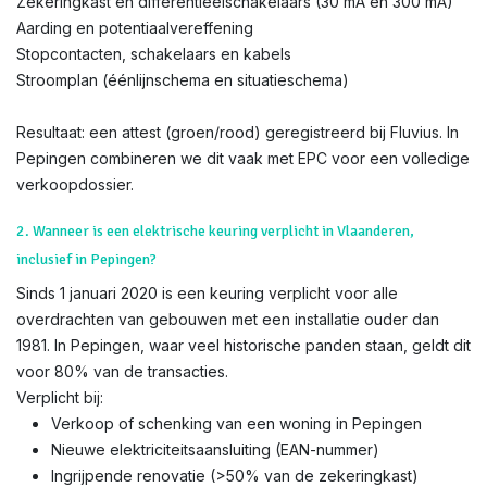
Zekeringkast en differentieëlschakelaars (30 mA en 300 mA)
Aarding en potentiaalvereffening
Stopcontacten, schakelaars en kabels
Stroomplan (éénlijnschema en situatieschema)
Resultaat: een attest (groen/rood) geregistreerd bij Fluvius. In
Pepingen combineren we dit vaak met EPC voor een volledige
verkoopdossier.
2. Wanneer is een elektrische keuring verplicht in Vlaanderen,
inclusief in Pepingen?
Sinds 1 januari 2020 is een keuring verplicht voor alle
overdrachten van gebouwen met een installatie ouder dan
1981. In Pepingen, waar veel historische panden staan, geldt dit
voor 80% van de transacties.
Verplicht bij:
Verkoop of schenking van een woning in Pepingen
Nieuwe elektriciteitsaansluiting (EAN-nummer)
Ingrijpende renovatie (>50% van de zekeringkast)