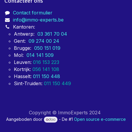
Contacteer ons
Contact formulier
info@immo-experts.be
Kantoren:
Antwerp:
03 361 70 04
Gent:
09 274 00 24
Brugge:
050 151 019
Mol:
014 141 509
Leuven:
016 153 223
Kortrijk:
056 141 108
Hasselt:
011 150 448
Sint-Truiden:
011 150 449
Copyright © ImmoExperts 2024
Aangeboden door
- De #1
Open source e-commerce