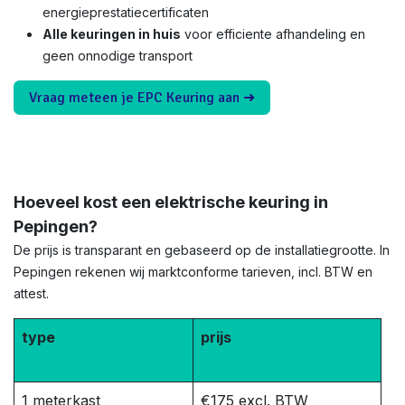
energieprestatiecertificaten
Alle keuringen in huis
voor efficiente afhandeling en
geen onnodige transport
Vraag meteen je EPC Keuring aan ➜
Hoeveel kost een elektrische keuring in
Pepingen?
De prijs is transparant en gebaseerd op de installatiegrootte. In
Pepingen rekenen wij marktconforme tarieven, incl. BTW en
attest.
type
prijs
1 meterkast
€175 excl. BTW