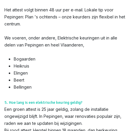
Het attest volgt binnen 48 uur per e-mail. Lokale tip voor
Pepingen: Plan 's ochtends – onze keurders zijn flexibel in het
centrum.
We voeren, onder andere, Elektrische keuringen uit in alle
delen van Pepingen en heel Vlaanderen,
Bogaarden
Heikruis
Elingen
Beert
Bellingen
5. Hoe lang is een elektrische keuring geldig?
Een groen attest is 25 jaar geldig, zolang de installatie
ongewijzigd blijft. In Pepingen, waar renovaties populair zijn,
raden we aan te updaten bij wijzigingen.
Bij rood attest: Herstel binnen 18 maanden, dan herkeuring.