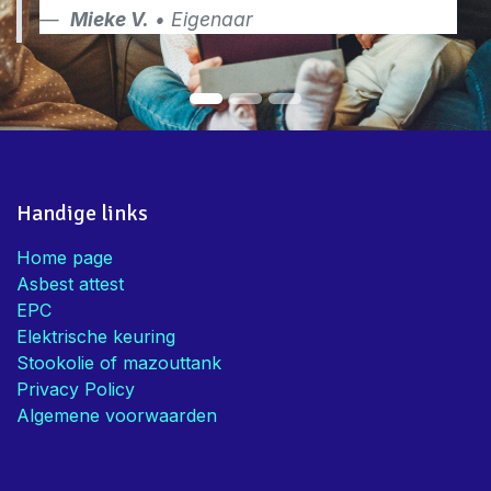
Mieke V.
• Eigenaar
Handige links
Home page
Asbest attest
EPC
Elektrische keuring
Stookolie of mazouttank
Privacy Policy
Algemene voorwaarden