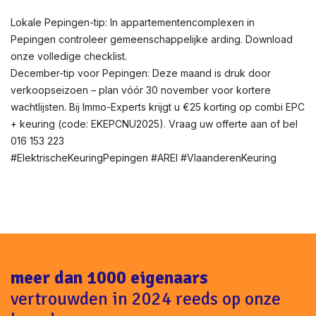
Lokale Pepingen-tip: In appartementencomplexen in
Pepingen controleer gemeenschappelijke arding. Download
onze volledige checklist.
December-tip voor Pepingen: Deze maand is druk door
verkoopseizoen – plan vóór 30 november voor kortere
wachtlijsten. Bij Immo-Experts krijgt u €25 korting op combi EPC
+ keuring (code: EKEPCNU2025). Vraag uw offerte aan of bel
016 153 223
#ElektrischeKeuringPepingen #AREI #VlaanderenKeuring
meer dan 1000 eigenaars
vertrouwden in 2024 reeds op onze