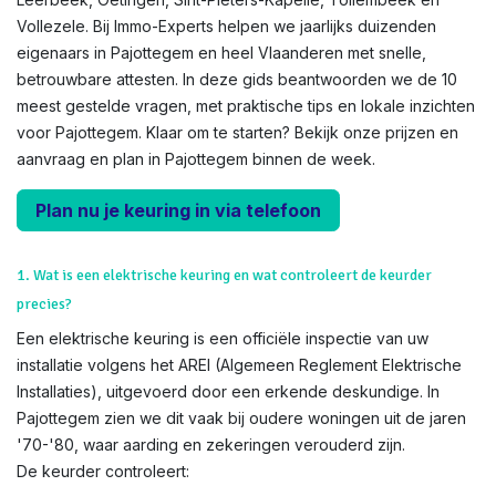
Vollezele. Bij Immo-Experts helpen we jaarlijks duizenden
eigenaars in Pajottegem en heel Vlaanderen met snelle,
betrouwbare attesten. In deze gids beantwoorden we de 10
meest gestelde vragen, met praktische tips en lokale inzichten
voor Pajottegem. Klaar om te starten? Bekijk onze prijzen en
aanvraag en plan in Pajottegem binnen de week.
Plan nu je keuring in via telefoon
1. Wat is een elektrische keuring en wat controleert de keurder
precies?
Een elektrische keuring is een officiële inspectie van uw
installatie volgens het AREI (Algemeen Reglement Elektrische
Installaties), uitgevoerd door een erkende deskundige. In
Pajottegem zien we dit vaak bij oudere woningen uit de jaren
'70-'80, waar aarding en zekeringen verouderd zijn.
De keurder controleert: