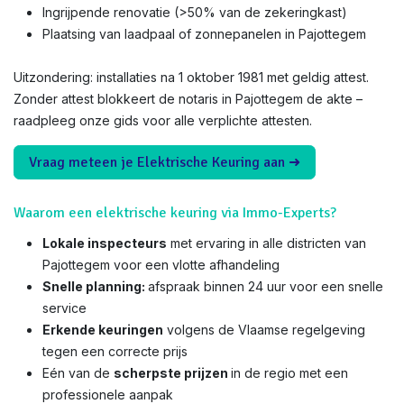
Ingrijpende renovatie (>50% van de zekeringkast)
Plaatsing van laadpaal of zonnepanelen in Pajottegem
Uitzondering: installaties na 1 oktober 1981 met geldig attest.
Zonder attest blokkeert de notaris in Pajottegem de akte –
raadpleeg onze gids voor alle verplichte attesten.
Vraag meteen je Elektrische Keuring aan ➜
Waarom een elektrische keuring via Immo-Experts?
Lokale inspecteurs
met ervaring in alle districten van
Pajottegem voor een vlotte afhandeling
Snelle planning:
afspraak binnen 24 uur voor een snelle
service
Erkende keuringen
volgens de Vlaamse regelgeving
tegen een correcte prijs
Eén van de
scherpste prijzen
in de regio met een
professionele aanpak