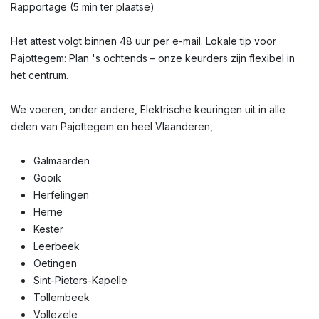
Rapportage (5 min ter plaatse)
Het attest volgt binnen 48 uur per e-mail. Lokale tip voor
Pajottegem: Plan 's ochtends – onze keurders zijn flexibel in
het centrum.
We voeren, onder andere, Elektrische keuringen uit in alle
delen van Pajottegem en heel Vlaanderen,
Galmaarden
Gooik
Herfelingen
Herne
Kester
Leerbeek
Oetingen
Sint-Pieters-Kapelle
Tollembeek
Vollezele