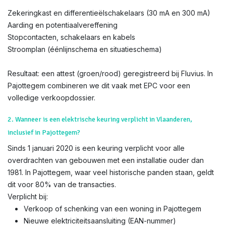
Zekeringkast en differentieëlschakelaars (30 mA en 300 mA)
Aarding en potentiaalvereffening
Stopcontacten, schakelaars en kabels
Stroomplan (éénlijnschema en situatieschema)
Resultaat: een attest (groen/rood) geregistreerd bij Fluvius. In
Pajottegem combineren we dit vaak met EPC voor een
volledige verkoopdossier.
2. Wanneer is een elektrische keuring verplicht in Vlaanderen,
inclusief in Pajottegem?
Sinds 1 januari 2020 is een keuring verplicht voor alle
overdrachten van gebouwen met een installatie ouder dan
1981. In Pajottegem, waar veel historische panden staan, geldt
dit voor 80% van de transacties.
Verplicht bij:
Verkoop of schenking van een woning in Pajottegem
Nieuwe elektriciteitsaansluiting (EAN-nummer)