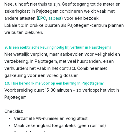
Nee, u hoeft niet thuis te zijn. Geef toegang tot de meter en
zekeringkast. In Pajottegem combineren we dit vaak met
andere attesten (
EPC
,
asbest
) voor één bezoek.
Lokale tip: In drukke buurten als Pajottegem-centrum plannen
we buiten piekuren.
9. Is een elektrische keuring nodig bij verhuur in Pajottegem?
Niet wettelijk verplicht, maar aanbevolen voor veiligheid en
verzekering. In Pajottegem, met veel huurpanden, eisen
verhuurders het vaak in het contract. Combineer met
gaskeuring voor een volledig dossier.
10. Hoe bereid ik me voor op een keuring in Pajottegem?
Voorbereiding duurt 15-30 minuten – zo verloopt het vlot in
Pajottegem.
Checklist:
Verzamel EAN-nummer en vorig attest
Maak zekeringkast toegankelijk (geen rommel)