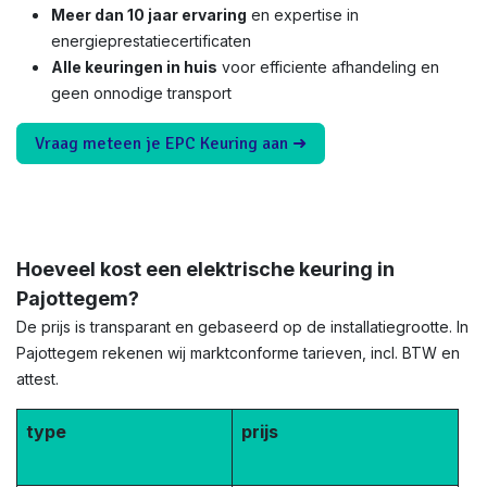
Meer dan 10 jaar ervaring
en expertise in
energieprestatiecertificaten
Alle keuringen in huis
voor efficiente afhandeling en
geen onnodige transport
Vraag meteen je EPC Keuring aan ➜
Hoeveel kost een elektrische keuring in
Pajottegem?
De prijs is transparant en gebaseerd op de installatiegrootte. In
Pajottegem rekenen wij marktconforme tarieven, incl. BTW en
attest.
type
prijs