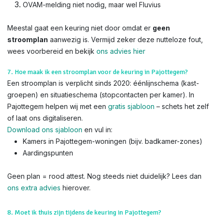
OVAM-melding niet nodig, maar wel Fluvius
Meestal gaat een keuring niet door omdat er
geen
stroomplan
aanwezig is. Vermijd zeker deze nutteloze fout,
wees voorbereid en bekijk
ons advies hier
7. Hoe maak ik een stroomplan voor de keuring in Pajottegem?
Een stroomplan is verplicht sinds 2020: éénlijnschema (kast-
groepen) en situatieschema (stopcontacten per kamer). In
Pajottegem helpen wij met een
gratis sjabloon
– schets het zelf
of laat ons digitaliseren.
Download ons sjabloon
en vul in:
Kamers in Pajottegem-woningen (bijv. badkamer-zones)
Aardingspunten
Geen plan = rood attest. Nog steeds niet duidelijk? Lees dan
ons extra advies
hierover.
8. Moet ik thuis zijn tijdens de keuring in Pajottegem?