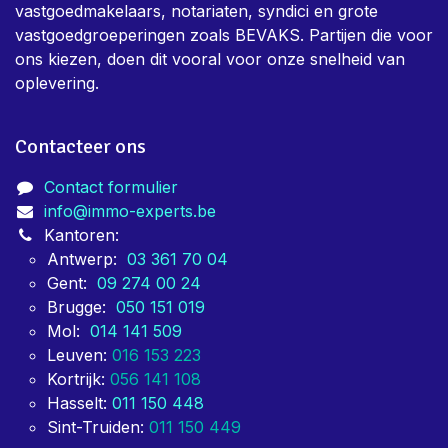
vastgoedmakelaars, notariaten, syndici en grote
vastgoedgroeperingen zoals BEVAKS. Partijen die voor
ons kiezen, doen dit vooral voor onze snelheid van
oplevering.
Contacteer ons
Contact formulier
info@immo-experts.be
Kantoren:
Antwerp:
03 361 70 04
Gent:
09 274 00 24
Brugge:
050 151 019
Mol:
014 141 509
Leuven:
016 153 223
Kortrijk:
056 141 108
Hasselt:
011 150 448
Sint-Truiden:
011 150 449