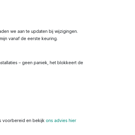
 raden we aan te updaten bij wijzigingen.
rmijn vanaf de eerste keuring.
stallaties – geen paniek, het blokkeert de
s voorbereid en bekijk
ons advies hier