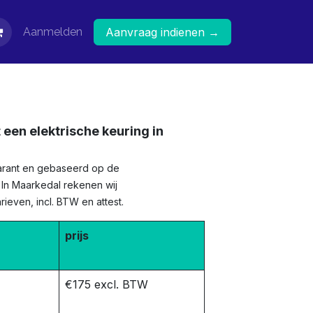
Aanmelden
Aanvraag indienen →
 een elektrische keuring in
sparant en gebaseerd op de
e. In Maarkedal rekenen wij
ieven, incl. BTW en attest.
prijs
€175 excl. BTW