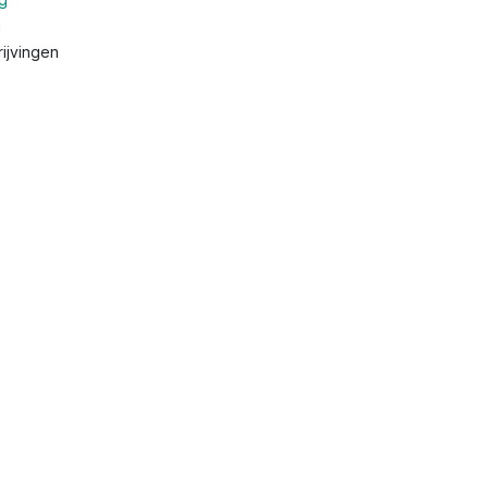
g
ijvingen