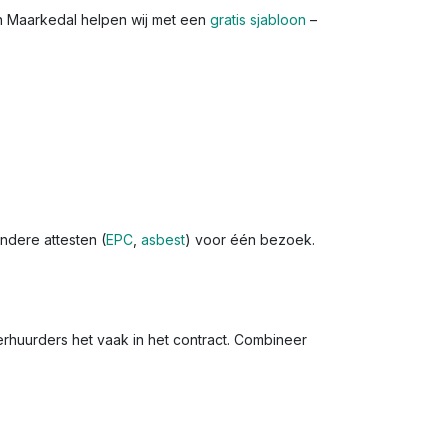
In Maarkedal helpen wij met een
gratis sjabloon
–
ndere attesten (
EPC
,
asbest
) voor één bezoek.
erhuurders het vaak in het contract. Combineer