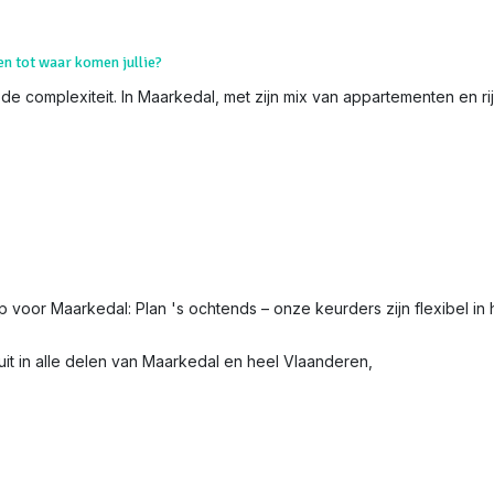
en tot waar komen jullie?
 de complexiteit. In Maarkedal, met zijn mix van appartementen en ri
ip voor Maarkedal: Plan 's ochtends – onze keurders zijn flexibel in 
it in alle delen van Maarkedal en heel Vlaanderen,