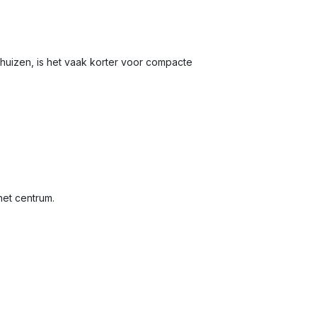
jhuizen, is het vaak korter voor compacte
het centrum.