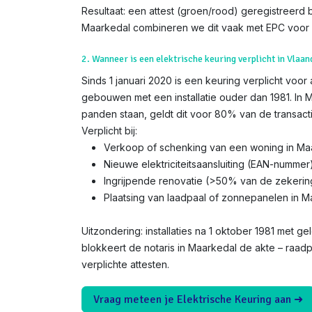
Resultaat: een attest (groen/rood) geregistreerd bij
Maarkedal combineren we dit vaak met EPC voor 
2. Wanneer is een elektrische keuring verplicht in Vlaan
Sinds 1 januari 2020 is een keuring verplicht voor
gebouwen met een installatie ouder dan 1981. In M
panden staan, geldt dit voor 80% van de transacti
Verplicht bij:
Verkoop of schenking van een woning in Ma
Nieuwe elektriciteitsaansluiting (EAN-nummer
Ingrijpende renovatie (>50% van de zekerin
Plaatsing van laadpaal of zonnepanelen in M
Uitzondering: installaties na 1 oktober 1981 met gel
blokkeert de notaris in Maarkedal de akte – raad
verplichte attesten.
Vraag meteen je Elektrische Keuring aan ➜