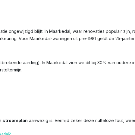
latie ongewijzigd blijft. In Maarkedal, waar renovaties populair zijn,
erkeuring. Voor Maarkedal-woningen uit pre-1981 geldt de 25-jaarte
ontbrekende aarding). In Maarkedal zien we dit bij 30% van oudere in
steltermijn.
n stroomplan
aanwezig is. Vermijd zeker deze nutteloze fout, wee
kedal?