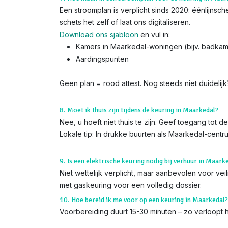
Een stroomplan is verplicht sinds 2020: éénlijns
schets het zelf of laat ons digitaliseren.
Download ons sjabloon
en vul in:
Kamers in Maarkedal-woningen (bijv. badka
Aardingspunten
Geen plan = rood attest. Nog steeds niet duidelij
8. Moet ik thuis zijn tijdens de keuring in Maarkedal?
Nee, u hoeft niet thuis te zijn. Geef toegang tot
Lokale tip: In drukke buurten als Maarkedal-cent
9. Is een elektrische keuring nodig bij verhuur in Maark
Niet wettelijk verplicht, maar aanbevolen voor ve
met gaskeuring voor een volledig dossier.
10. Hoe bereid ik me voor op een keuring in Maarkedal?
Voorbereiding duurt 15-30 minuten – zo verloopt h