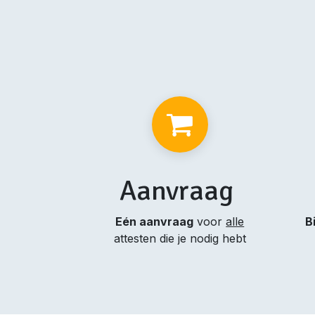
Aanvraag
Eén aanvraag
voor
alle
B
attesten die je nodig hebt