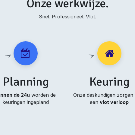
Onze werkwijze.
Snel. Professioneel. Vlot.
Planning
Keuring
innen de 24u
worden de
Onze deskundigen zorgen
keuringen ingepland
een
vlot verloop