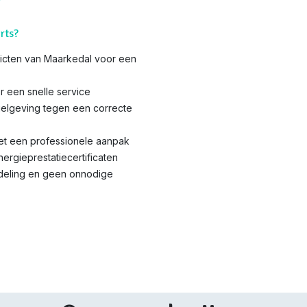
rts?
tricten van Maarkedal voor een
r een snelle service
elgeving tegen een correcte
met een professionele aanpak
nergieprestatiecertificaten
ndeling en geen onnodige