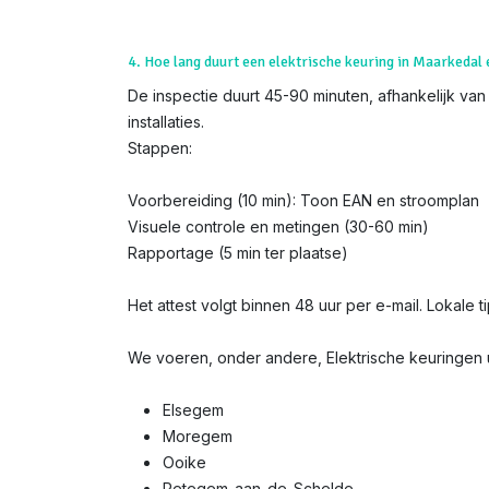
4. Hoe lang duurt een elektrische keuring in Maarkedal 
De inspectie duurt 45-90 minuten, afhankelijk van
installaties.
Stappen:
Voorbereiding (10 min): Toon EAN en stroomplan
Visuele controle en metingen (30-60 min)
Rapportage (5 min ter plaatse)
Het attest volgt binnen 48 uur per e-mail. Lokale t
We voeren, onder andere, Elektrische keuringen u
Elsegem
Moregem
Ooike
Petegem-aan-de-Schelde