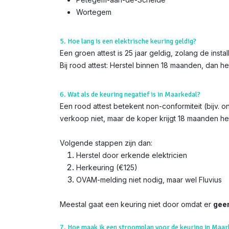
Wortegem
5. Hoe lang is een elektrische keuring geldig?
Een groen attest is 25 jaar geldig, zolang de instal
Bij rood attest: Herstel binnen 18 maanden, dan h
6. Wat als de keuring negatief is in Maarkedal?
Een rood attest betekent non-conformiteit (bijv. 
verkoop niet, maar de koper krijgt 18 maanden her
Volgende stappen zijn dan:
Herstel door erkende elektricien
Herkeuring (€125)
OVAM-melding niet nodig, maar wel Fluvius
Meestal gaat een keuring niet door omdat er
gee
7. Hoe maak ik een stroomplan voor de keuring in Maar