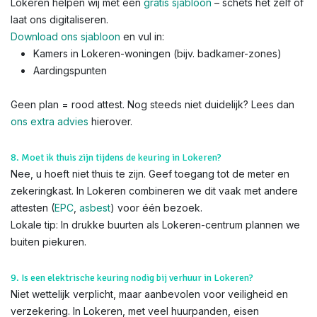
Lokeren helpen wij met een
gratis sjabloon
– schets het zelf of
laat ons digitaliseren.
Download ons sjabloon
en vul in:
Kamers in Lokeren-woningen (bijv. badkamer-zones)
Aardingspunten
Geen plan = rood attest. Nog steeds niet duidelijk? Lees dan
ons extra advies
hierover.
8. Moet ik thuis zijn tijdens de keuring in Lokeren?
Nee, u hoeft niet thuis te zijn. Geef toegang tot de meter en
zekeringkast. In Lokeren combineren we dit vaak met andere
attesten (
EPC
,
asbest
) voor één bezoek.
Lokale tip: In drukke buurten als Lokeren-centrum plannen we
buiten piekuren.
9. Is een elektrische keuring nodig bij verhuur in Lokeren?
Niet wettelijk verplicht, maar aanbevolen voor veiligheid en
verzekering. In Lokeren, met veel huurpanden, eisen