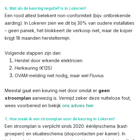
6. Wat als de keuring negatief is in Lokeren?
Een rood attest betekent non-conformiteit (bijv. ontbrekende
aarding). In Lokeren zien we dit bij 30% van oudere installaties
– geen paniek, het blokkeert de verkoop niet, maar de koper
krijgt 18 maanden hersteltermijn.
Volgende stappen zijn dan:
Herstel door erkende elektricien
Herkeuring (€125)
OVAM-melding niet nodig, maar wel Fluvius
Meestal gaat een keuring niet door omdat er
geen
stroomplan
aanwezig is. Vermijd zeker deze nutteloze fout,
wees voorbereid en bekijk
ons advies hier
7. Hoe maak ik een stroomplan voor de keuring in Lokeren?
Een stroomplan is verplicht sinds 2020: éénlijnschema (kast-
groepen) en situatieschema (stopcontacten per kamer). In