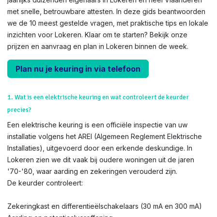
met snelle, betrouwbare attesten. In deze gids beantwoorden
we de 10 meest gestelde vragen, met praktische tips en lokale
inzichten voor Lokeren. Klaar om te starten? Bekijk onze
prijzen en aanvraag en plan in Lokeren binnen de week.
Plan nu je keuring in via telefoon
1. Wat is een elektrische keuring en wat controleert de keurder
precies?
Een elektrische keuring is een officiële inspectie van uw
installatie volgens het AREI (Algemeen Reglement Elektrische
Installaties), uitgevoerd door een erkende deskundige. In
Lokeren zien we dit vaak bij oudere woningen uit de jaren
'70-'80, waar aarding en zekeringen verouderd zijn.
De keurder controleert:
Zekeringkast en differentieëlschakelaars (30 mA en 300 mA)