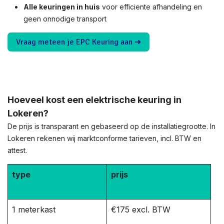
Alle keuringen in huis
voor efficiente afhandeling en
geen onnodige transport
Vraag meteen je EPC Keuring aan ➜
Hoeveel kost een elektrische keuring in
Lokeren?
De prijs is transparant en gebaseerd op de installatiegrootte. In
Lokeren rekenen wij marktconforme tarieven, incl. BTW en
attest.
type
prijs
1 meterkast
€175 excl. BTW