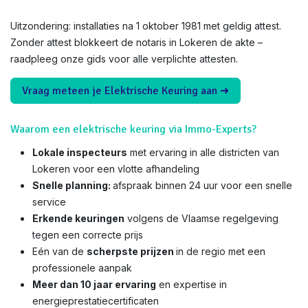
Uitzondering: installaties na 1 oktober 1981 met geldig attest.
Zonder attest blokkeert de notaris in Lokeren de akte –
raadpleeg onze gids voor alle verplichte attesten.
Vraag meteen je Elektrische Keuring aan ➜
Waarom een elektrische keuring via Immo-Experts?
Lokale inspecteurs
met ervaring in alle districten van
Lokeren voor een vlotte afhandeling
Snelle planning:
afspraak binnen 24 uur voor een snelle
service
Erkende keuringen
volgens de Vlaamse regelgeving
tegen een correcte prijs
Eén van de
scherpste prijzen
in de regio met een
professionele aanpak
Meer dan 10 jaar ervaring
en expertise in
energieprestatiecertificaten