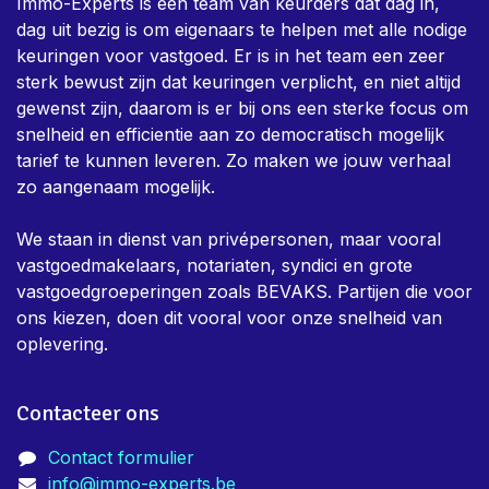
Immo-Experts is een team van keurders dat dag in,
dag uit bezig is om eigenaars te helpen met alle nodige
keuringen voor vastgoed. Er is in het team een zeer
sterk bewust zijn dat keuringen verplicht, en niet altijd
gewenst zijn, daarom is er bij ons een sterke focus om
snelheid en efficientie aan zo democratisch mogelijk
tarief te kunnen leveren. Zo maken we jouw verhaal
zo aangenaam mogelijk.
We staan in dienst van privépersonen, maar vooral
vastgoedmakelaars, notariaten, syndici en grote
vastgoedgroeperingen zoals BEVAKS. Partijen die voor
ons kiezen, doen dit vooral voor onze snelheid van
oplevering.
Contacteer ons
Contact formulier
info@immo-experts.be