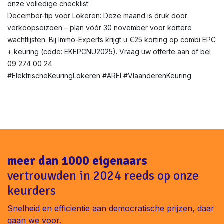
onze volledige checklist.
December-tip voor Lokeren: Deze maand is druk door
verkoopseizoen – plan vóór 30 november voor kortere
wachtlijsten. Bij Immo-Experts krijgt u €25 korting op combi EPC
+ keuring (code: EKEPCNU2025). Vraag uw offerte aan of bel
09 274 00 24
#ElektrischeKeuringLokeren #AREI #VlaanderenKeuring
meer dan 1000 eigenaars
vertrouwden in 2024 reeds op onze
keurders
Snelheid en efficientie aan democratische prijzen, daar
gaan we voor.