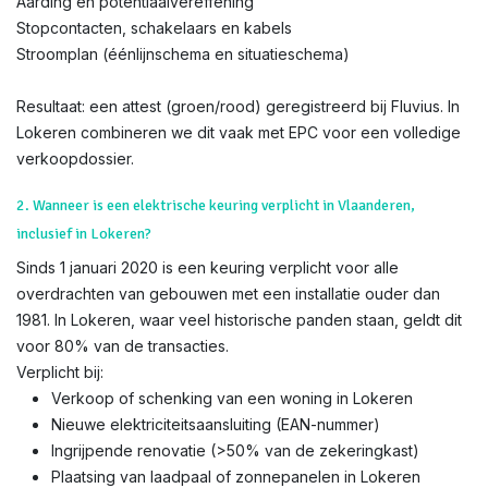
Aarding en potentiaalvereffening
Stopcontacten, schakelaars en kabels
Stroomplan (éénlijnschema en situatieschema)
Resultaat: een attest (groen/rood) geregistreerd bij Fluvius. In
Lokeren combineren we dit vaak met EPC voor een volledige
verkoopdossier.
2. Wanneer is een elektrische keuring verplicht in Vlaanderen,
inclusief in Lokeren?
Sinds 1 januari 2020 is een keuring verplicht voor alle
overdrachten van gebouwen met een installatie ouder dan
1981. In Lokeren, waar veel historische panden staan, geldt dit
voor 80% van de transacties.
Verplicht bij:
Verkoop of schenking van een woning in Lokeren
Nieuwe elektriciteitsaansluiting (EAN-nummer)
Ingrijpende renovatie (>50% van de zekeringkast)
Plaatsing van laadpaal of zonnepanelen in Lokeren