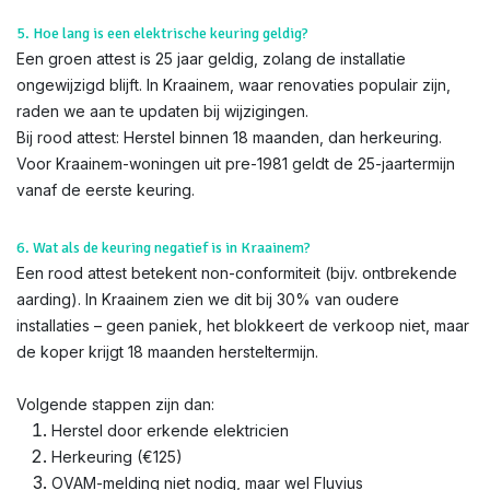
5. Hoe lang is een elektrische keuring geldig?
Een groen attest is 25 jaar geldig, zolang de installatie
ongewijzigd blijft. In Kraainem, waar renovaties populair zijn,
raden we aan te updaten bij wijzigingen.
Bij rood attest: Herstel binnen 18 maanden, dan herkeuring.
Voor Kraainem-woningen uit pre-1981 geldt de 25-jaartermijn
vanaf de eerste keuring.
6. Wat als de keuring negatief is in Kraainem?
Een rood attest betekent non-conformiteit (bijv. ontbrekende
aarding). In Kraainem zien we dit bij 30% van oudere
installaties – geen paniek, het blokkeert de verkoop niet, maar
de koper krijgt 18 maanden hersteltermijn.
Volgende stappen zijn dan:
Herstel door erkende elektricien
Herkeuring (€125)
OVAM-melding niet nodig, maar wel Fluvius