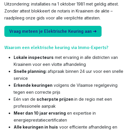
Uitzondering: installaties na 1 oktober 1981 met geldig attest.
Zonder attest blokkeert de notaris in Kraainem de akte –
raadpleeg onze gids voor alle verplichte attesten.
Vraag meteen je Elektrische Keuring aan ➜
Waarom een elektrische keuring via Immo-Experts?
Lokale inspecteurs
met ervaring in alle districten van
Kraainem voor een vlotte afhandeling
Snelle planning:
afspraak binnen 24 uur voor een snelle
service
Erkende keuringen
volgens de Vlaamse regelgeving
tegen een correcte prijs
Eén van de
scherpste prijzen
in de regio met een
professionele aanpak
Meer dan 10 jaar ervaring
en expertise in
energieprestatiecertificaten
Alle keuringen in huis
voor efficiente afhandeling en