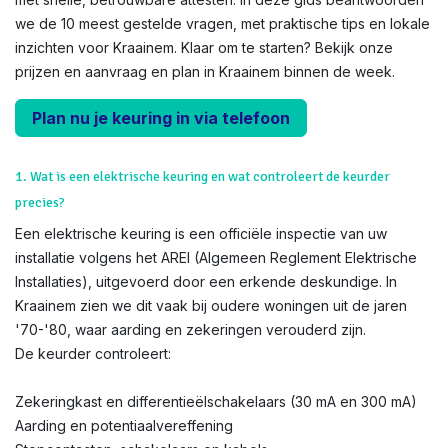
we de 10 meest gestelde vragen, met praktische tips en lokale
inzichten voor Kraainem. Klaar om te starten? Bekijk onze
prijzen en aanvraag en plan in Kraainem binnen de week.
Plan nu je keuring in via telefoon
1. Wat is een elektrische keuring en wat controleert de keurder
precies?
Een elektrische keuring is een officiële inspectie van uw
installatie volgens het AREI (Algemeen Reglement Elektrische
Installaties), uitgevoerd door een erkende deskundige. In
Kraainem zien we dit vaak bij oudere woningen uit de jaren
'70-'80, waar aarding en zekeringen verouderd zijn.
De keurder controleert:
Zekeringkast en differentieëlschakelaars (30 mA en 300 mA)
Aarding en potentiaalvereffening