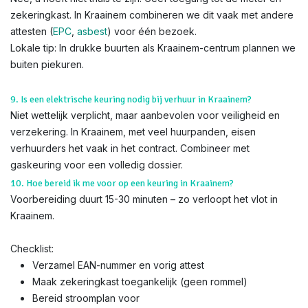
zekeringkast. In Kraainem combineren we dit vaak met andere
attesten (
EPC
,
asbest
) voor één bezoek.
Lokale tip: In drukke buurten als Kraainem-centrum plannen we
buiten piekuren.
9. Is een elektrische keuring nodig bij verhuur in Kraainem?
Niet wettelijk verplicht, maar aanbevolen voor veiligheid en
verzekering. In Kraainem, met veel huurpanden, eisen
verhuurders het vaak in het contract. Combineer met
gaskeuring voor een volledig dossier.
10. Hoe bereid ik me voor op een keuring in Kraainem?
Voorbereiding duurt 15-30 minuten – zo verloopt het vlot in
Kraainem.
Checklist:
Verzamel EAN-nummer en vorig attest
Maak zekeringkast toegankelijk (geen rommel)
Bereid stroomplan voor