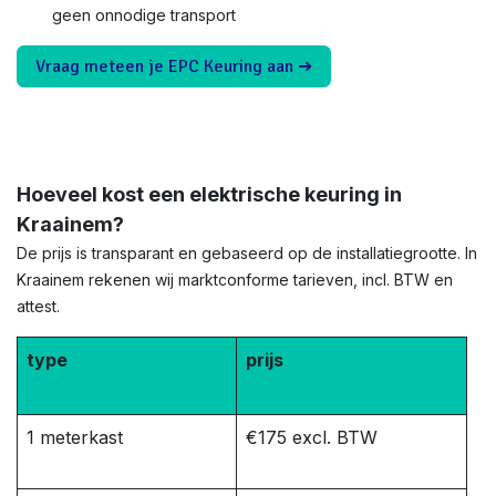
geen onnodige transport
Vraag meteen je EPC Keuring aan ➜
Hoeveel kost een elektrische keuring in
Kraainem?
De prijs is transparant en gebaseerd op de installatiegrootte. In
Kraainem rekenen wij marktconforme tarieven, incl. BTW en
attest.
type
prijs
1 meterkast
€175 excl. BTW