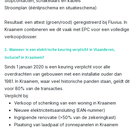
Stopcontacten, schakelaars en kabels
Stroomplan (éénlijnschema en situatieschema)
Resultaat: een attest (groen/rood) geregistreerd bij Fluvius. In
Kraainem combineren we dit vaak met EPC voor een volledige
verkoopdossier.
2. Wanneer is een elektrische keuring verplicht in Vlaanderen,
inclusief in Kraainem?
Sinds 1 januari 2020 is een keuring verplicht voor alle
overdrachten van gebouwen met een installatie ouder dan
1981. In Kraainem, waar veel historische panden staan, geldt dit
voor 80% van de transacties.
Verplicht bij:
Verkoop of schenking van een woning in Kraainem
Nieuwe elektriciteitsaansluiting (EAN-nummer)
Ingrijpende renovatie (>50% van de zekeringkast)
Plaatsing van laadpaal of zonnepanelen in Kraainem