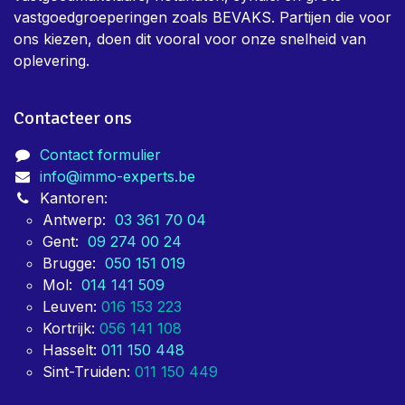
vastgoedgroeperingen zoals BEVAKS. Partijen die voor
ons kiezen, doen dit vooral voor onze snelheid van
oplevering.
Contacteer ons
Contact formulier
info@immo-experts.be
Kantoren:
Antwerp:
03 361 70 04
Gent:
09 274 00 24
Brugge:
050 151 019
Mol:
014 141 509
Leuven:
016 153 223
Kortrijk:
056 141 108
Hasselt:
011 150 448
Sint-Truiden:
011 150 449