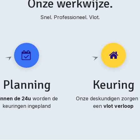
Onze werkwijze.
Snel. Professioneel. Vlot.
Planning
Keuring
innen de 24u
worden de
Onze deskundigen zorgen
keuringen ingepland
een
vlot verloop