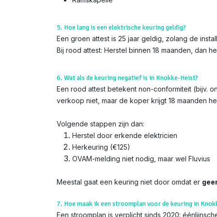
5. Hoe lang is een elektrische keuring geldig?
Een groen attest is 25 jaar geldig, zolang de insta
Bij rood attest: Herstel binnen 18 maanden, dan h
6. Wat als de keuring negatief is in Knokke-Heist?
Een rood attest betekent non-conformiteit (bijv. 
verkoop niet, maar de koper krijgt 18 maanden her
Volgende stappen zijn dan:
Herstel door erkende elektricien
Herkeuring (€125)
OVAM-melding niet nodig, maar wel Fluvius
Meestal gaat een keuring niet door omdat er
gee
7. Hoe maak ik een stroomplan voor de keuring in Knok
Een stroomplan is verplicht sinds 2020: éénlijns