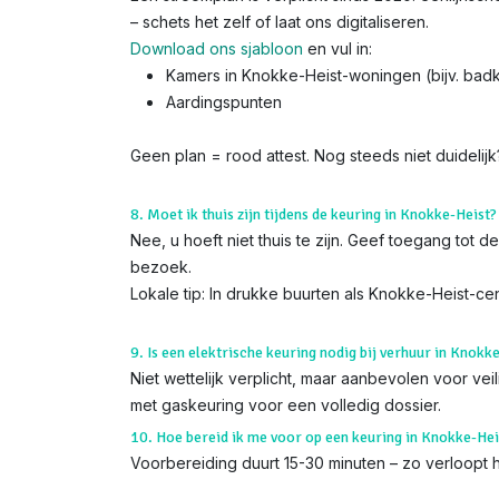
– schets het zelf of laat ons digitaliseren.
Download ons sjabloon
en vul in:
Kamers in Knokke-Heist-woningen (bijv. ba
Aardingspunten
Geen plan = rood attest. Nog steeds niet duidelij
8. Moet ik thuis zijn tijdens de keuring in Knokke-Heist?
Nee, u hoeft niet thuis te zijn. Geef toegang tot
bezoek.
Lokale tip: In drukke buurten als Knokke-Heist-c
9. Is een elektrische keuring nodig bij verhuur in Knokk
Niet wettelijk verplicht, maar aanbevolen voor ve
met gaskeuring voor een volledig dossier.
10. Hoe bereid ik me voor op een keuring in Knokke-Hei
Voorbereiding duurt 15-30 minuten – zo verloopt h