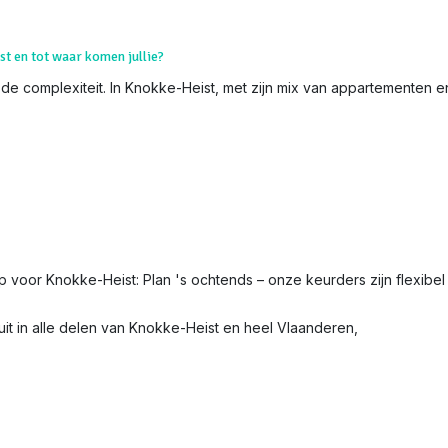
st en tot waar komen jullie?
 de complexiteit. In Knokke-Heist, met zijn mix van appartementen en
ip voor Knokke-Heist: Plan 's ochtends – onze keurders zijn flexibel 
it in alle delen van Knokke-Heist en heel Vlaanderen,