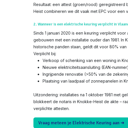
Resultaat: een attest (groen/rood) geregistreerd b
Heist combineren we dit vaak met EPC voor een v
2. Wanneer is een elektrische keuring verplicht in Vlaan
Sinds 1 januari 2020 is een keuring verplicht voor
gebouwen met een installatie ouder dan 1981. In 
historische panden staan, geldt dit voor 80% van 
Verplicht bij:
Verkoop of schenking van een woning in Kn
Nieuwe elektriciteitsaansluiting (EAN-nummer
Ingrijpende renovatie (>50% van de zekerin
Plaatsing van laadpaal of zonnepanelen in K
Uitzondering: installaties na 1 oktober 1981 met gel
blokkeert de notaris in Knokke-Heist de akte – r
verplichte attesten.
Vraag meteen je Elektrische Keuring aan ➜