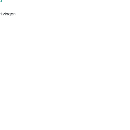
g
ijvingen