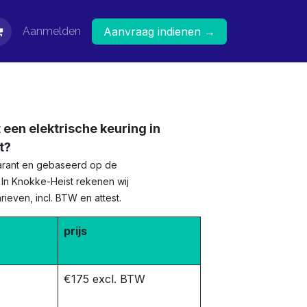
Aanmelden
Aanvraag indienen →
 een elektrische keuring in
t?
sparant en gebaseerd op de
e. In Knokke-Heist rekenen wij
ieven, incl. BTW en attest.
prijs
€175 excl. BTW