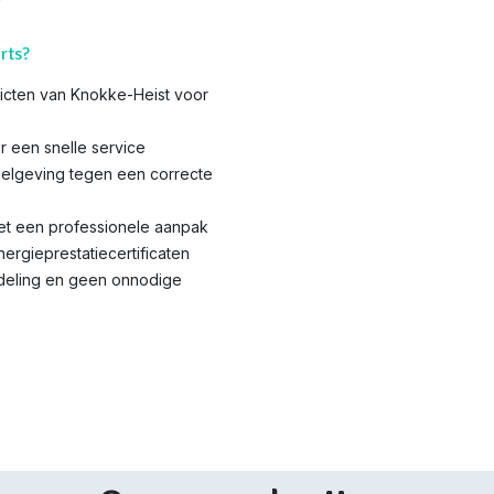
rts?
tricten van Knokke-Heist voor
r een snelle service
elgeving tegen een correcte
met een professionele aanpak
nergieprestatiecertificaten
ndeling en geen onnodige