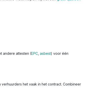
t andere attesten (
EPC
,
asbest
) voor één
n verhuurders het vaak in het contract. Combineer