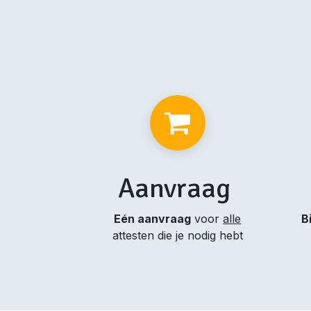
Aanvraag
Eén aanvraag
voor
alle
B
attesten die je nodig hebt