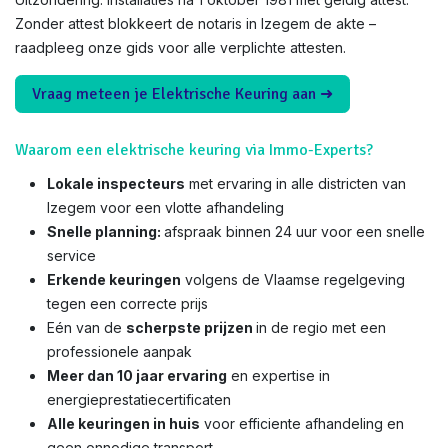
Zonder attest blokkeert de notaris in Izegem de akte –
raadpleeg onze gids voor alle verplichte attesten.
Vraag meteen je Elektrische Keuring aan ➜
Waarom een elektrische keuring via Immo-Experts?
Lokale inspecteurs
met ervaring in alle districten van
Izegem voor een vlotte afhandeling
Snelle planning:
afspraak binnen 24 uur voor een snelle
service
Erkende keuringen
volgens de Vlaamse regelgeving
tegen een correcte prijs
Eén van de
scherpste prijzen
in de regio met een
professionele aanpak
Meer dan 10 jaar ervaring
en expertise in
energieprestatiecertificaten
Alle keuringen in huis
voor efficiente afhandeling en
geen onnodige transport