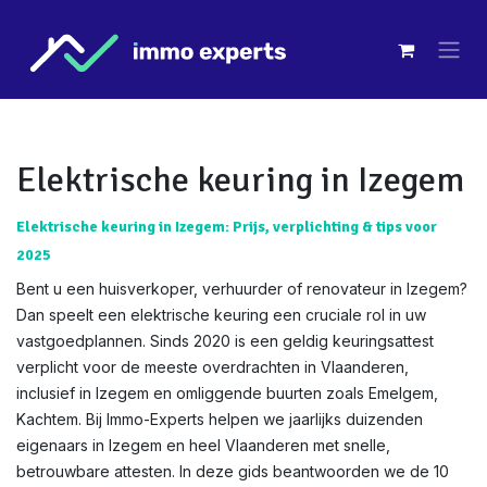
Overslaan naar inhoud
Elektrische keuring in Izegem
Elektrische keuring in Izegem: Prijs, verplichting & tips voor
2025
Bent u een huisverkoper, verhuurder of renovateur in Izegem?
Dan speelt een elektrische keuring een cruciale rol in uw
vastgoedplannen. Sinds 2020 is een geldig keuringsattest
verplicht voor de meeste overdrachten in Vlaanderen,
inclusief in Izegem en omliggende buurten zoals Emelgem,
Kachtem. Bij Immo-Experts helpen we jaarlijks duizenden
eigenaars in Izegem en heel Vlaanderen met snelle,
betrouwbare attesten. In deze gids beantwoorden we de 10