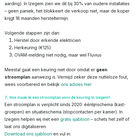
aarding). In Izegem zien we dit bij 30% van oudere installaties
– geen paniek, het blokkeert de verkoop niet, maar de koper
krijgt 18 maanden hersteltermijn.
Volgende stappen zijn dan:
Herstel door erkende elektricien
Herkeuring (€125)
OVAM-melding niet nodig, maar wel Fluvius
Meestal gaat een keuring niet door omdat er
geen
stroomplan
aanwezig is. Vermijd zeker deze nutteloze fout,
wees voorbereid en bekijk
ons advies hier
7. Hoe maak ik een stroomplan voor de keuring in Izegem?
Een stroomplan is verplicht sinds 2020: éénlijnschema (kast-
groepen) en situatieschema (stopcontacten per kamer). In
Izegem helpen wij met een
gratis sjabloon
– schets het zelf of
laat ons digitaliseren.
Download ons sjabloon
en vul in: