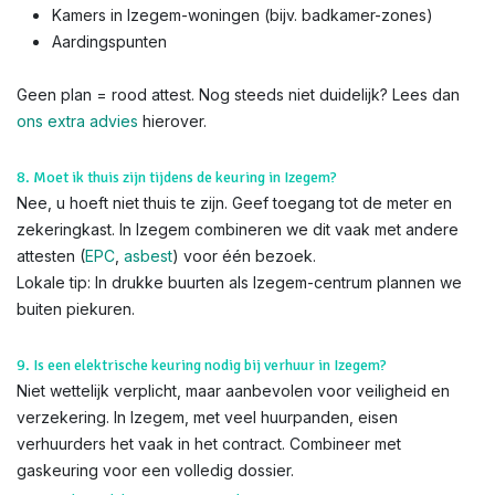
Kamers in Izegem-woningen (bijv. badkamer-zones)
Aardingspunten
Geen plan = rood attest. Nog steeds niet duidelijk? Lees dan
ons extra advies
hierover.
8. Moet ik thuis zijn tijdens de keuring in Izegem?
Nee, u hoeft niet thuis te zijn. Geef toegang tot de meter en
zekeringkast. In Izegem combineren we dit vaak met andere
attesten (
EPC
,
asbest
) voor één bezoek.
Lokale tip: In drukke buurten als Izegem-centrum plannen we
buiten piekuren.
9. Is een elektrische keuring nodig bij verhuur in Izegem?
Niet wettelijk verplicht, maar aanbevolen voor veiligheid en
verzekering. In Izegem, met veel huurpanden, eisen
verhuurders het vaak in het contract. Combineer met
gaskeuring voor een volledig dossier.