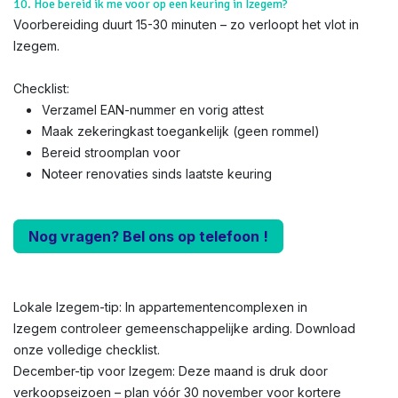
10. Hoe bereid ik me voor op een keuring in Izegem?
Voorbereiding duurt 15-30 minuten – zo verloopt het vlot in
Izegem.
Checklist:
Verzamel EAN-nummer en vorig attest
Maak zekeringkast toegankelijk (geen rommel)
Bereid stroomplan voor
Noteer renovaties sinds laatste keuring
Nog vragen? Bel ons op telefoon !
Lokale Izegem-tip: In appartementencomplexen in
Izegem controleer gemeenschappelijke arding. Download
onze volledige checklist.
December-tip voor Izegem: Deze maand is druk door
verkoopseizoen – plan vóór 30 november voor kortere