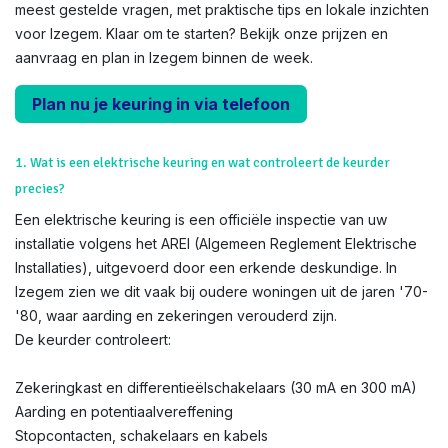
meest gestelde vragen, met praktische tips en lokale inzichten
voor Izegem. Klaar om te starten? Bekijk onze prijzen en
aanvraag en plan in Izegem binnen de week.
Plan nu je keuring in via telefoon
1. Wat is een elektrische keuring en wat controleert de keurder
precies?
Een elektrische keuring is een officiële inspectie van uw
installatie volgens het AREI (Algemeen Reglement Elektrische
Installaties), uitgevoerd door een erkende deskundige. In
Izegem zien we dit vaak bij oudere woningen uit de jaren '70-
'80, waar aarding en zekeringen verouderd zijn.
De keurder controleert:
Zekeringkast en differentieëlschakelaars (30 mA en 300 mA)
Aarding en potentiaalvereffening
Stopcontacten, schakelaars en kabels