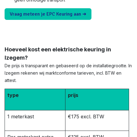
Vraag meteen je EPC Keuring aan ➜
Hoeveel kost een elektrische keuring in
Izegem?
De prijs is transparant en gebaseerd op de installatiegrootte. In
Izegem rekenen wij marktconforme tarieven, incl. BTW en
attest.
type
prijs
1 meterkast
€175 excl. BTW