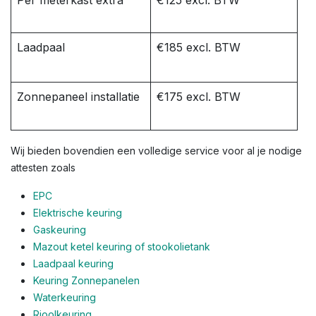
Per meterkast extra
€125 excl. BTW
Laadpaal
€185 excl. BTW
Zonnepaneel installatie
€175 excl. BTW
Wij bieden bovendien een volledige service voor al je nodige
attesten zoals
EPC
Elektrische keuring
Gaskeuring
Mazout ketel keuring of stookolietank
Laadpaal keuring
Keuring Zonnepanelen
Waterkeuring
Rioolkeuring