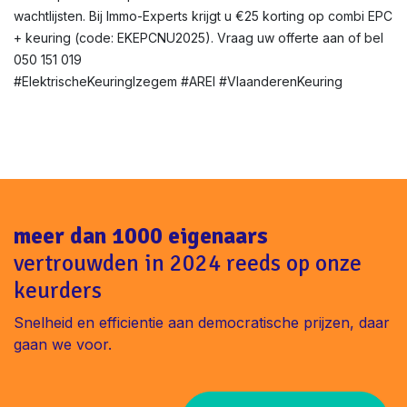
wachtlijsten. Bij Immo-Experts krijgt u €25 korting op combi EPC
+ keuring (code: EKEPCNU2025). Vraag uw offerte aan of bel
050 151 019
#ElektrischeKeuringIzegem #AREI #VlaanderenKeuring
meer dan 1000 eigenaars
vertrouwden in 2024 reeds op onze
keurders
Snelheid en efficientie aan democratische prijzen, daar
gaan we voor.