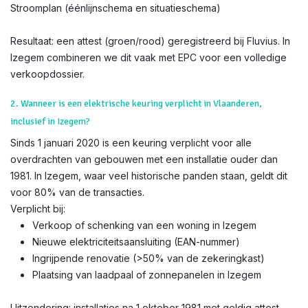
Stroomplan (éénlijnschema en situatieschema)
Resultaat: een attest (groen/rood) geregistreerd bij Fluvius. In
Izegem combineren we dit vaak met EPC voor een volledige
verkoopdossier.
2. Wanneer is een elektrische keuring verplicht in Vlaanderen,
inclusief in Izegem?
Sinds 1 januari 2020 is een keuring verplicht voor alle
overdrachten van gebouwen met een installatie ouder dan
1981. In Izegem, waar veel historische panden staan, geldt dit
voor 80% van de transacties.
Verplicht bij:
Verkoop of schenking van een woning in Izegem
Nieuwe elektriciteitsaansluiting (EAN-nummer)
Ingrijpende renovatie (>50% van de zekeringkast)
Plaatsing van laadpaal of zonnepanelen in Izegem
Uitzondering: installaties na 1 oktober 1981 met geldig attest.