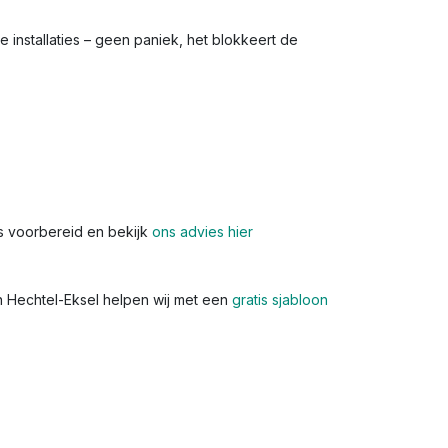
e installaties – geen paniek, het blokkeert de
s voorbereid en bekijk
ons advies hier
In Hechtel-Eksel helpen wij met een
gratis sjabloon