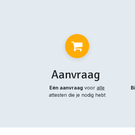
Aanvraag
Eén aanvraag
voor
alle
B
attesten die je nodig hebt