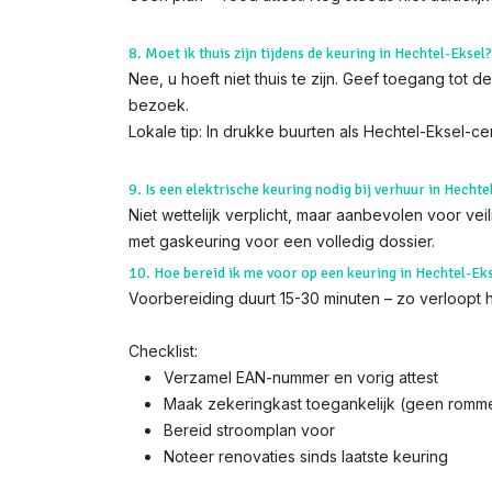
8. Moet ik thuis zijn tijdens de keuring in Hechtel-Eksel?
Nee, u hoeft niet thuis te zijn. Geef toegang tot
bezoek.
Lokale tip: In drukke buurten als Hechtel-Eksel-c
9. Is een elektrische keuring nodig bij verhuur in Hechte
Niet wettelijk verplicht, maar aanbevolen voor ve
met gaskeuring voor een volledig dossier.
10. Hoe bereid ik me voor op een keuring in Hechtel-Ek
Voorbereiding duurt 15-30 minuten – zo verloopt he
Checklist:
Verzamel EAN-nummer en vorig attest
Maak zekeringkast toegankelijk (geen romme
Bereid stroomplan voor
Noteer renovaties sinds laatste keuring