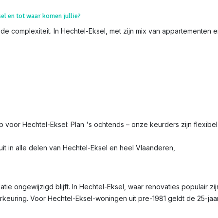
sel en tot waar komen jullie?
 de complexiteit. In Hechtel-Eksel, met zijn mix van appartementen e
ip voor Hechtel-Eksel: Plan 's ochtends – onze keurders zijn flexibel
it in alle delen van Hechtel-Eksel en heel Vlaanderen,
latie ongewijzigd blijft. In Hechtel-Eksel, waar renovaties populair z
erkeuring. Voor Hechtel-Eksel-woningen uit pre-1981 geldt de 25-jaa