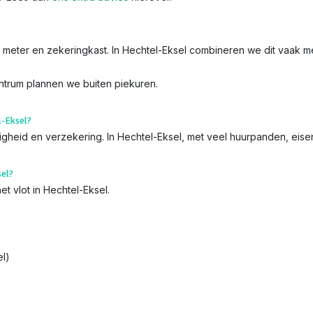
 de meter en zekeringkast. In Hechtel-Eksel combineren we dit vaak m
entrum plannen we buiten piekuren.
l-Eksel?
iligheid en verzekering. In Hechtel-Eksel, met veel huurpanden, eis
sel?
t vlot in Hechtel-Eksel.
l)