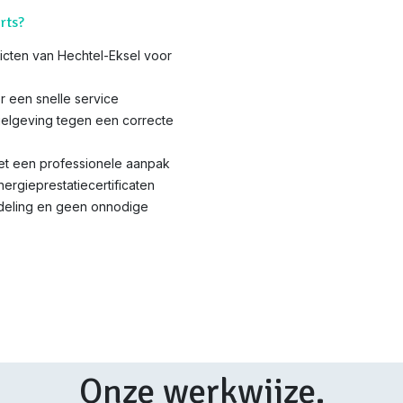
rts?
tricten van Hechtel-Eksel voor
r een snelle service
elgeving tegen een correcte
met een professionele aanpak
nergieprestatiecertificaten
ndeling en geen onnodige
Onze werkwijze.