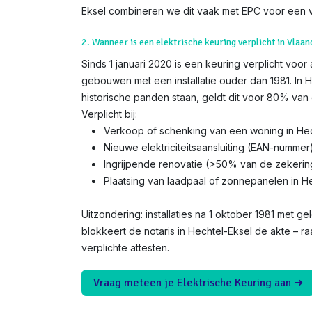
Eksel combineren we dit vaak met EPC voor een v
2. Wanneer is een elektrische keuring verplicht in Vlaan
Sinds 1 januari 2020 is een keuring verplicht voor
gebouwen met een installatie ouder dan 1981. In H
historische panden staan, geldt dit voor 80% van 
Verplicht bij:
Verkoop of schenking van een woning in Hec
Nieuwe elektriciteitsaansluiting (EAN-nummer
Ingrijpende renovatie (>50% van de zekerin
Plaatsing van laadpaal of zonnepanelen in H
Uitzondering: installaties na 1 oktober 1981 met gel
blokkeert de notaris in Hechtel-Eksel de akte – r
verplichte attesten.
Vraag meteen je Elektrische Keuring aan ➜