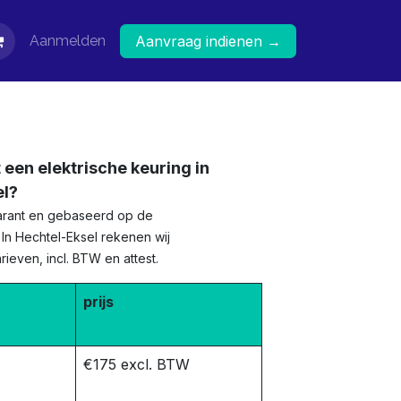
Aanmelden
Aanvraag indienen →
 een elektrische keuring in
el?
sparant en gebaseerd op de
. In Hechtel-Eksel rekenen wij
ieven, incl. BTW en attest.
prijs
€175 excl. BTW