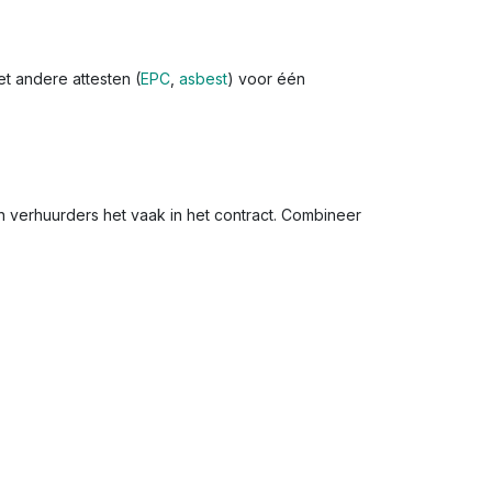
et andere attesten (
EPC
,
asbest
) voor één
en verhuurders het vaak in het contract. Combineer