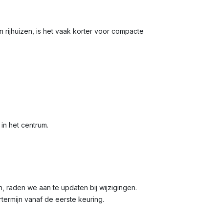
n rijhuizen, is het vaak korter voor compacte
 in het centrum.
ijn, raden we aan te updaten bij wijzigingen.
rtermijn vanaf de eerste keuring.