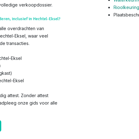
olledige verkoopdossier.
Rioolkeurin
Plaatsbeschr
deren, inclusief in Hechtel-Eksel?
 alle overdrachten van
echtel-Eksel, waar veel
de transacties.
htel-Eksel
)
gkast)
echtel-Eksel
dig attest. Zonder attest
aadpleeg onze gids voor alle