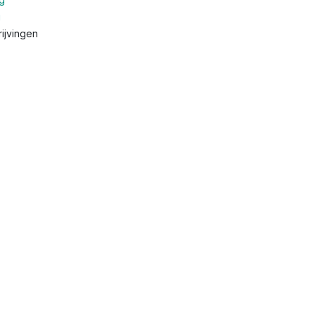
g
ijvingen