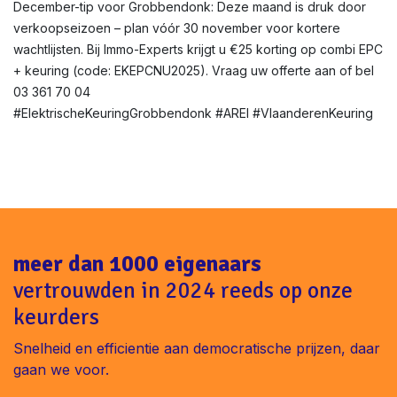
December-tip voor Grobbendonk: Deze maand is druk door
verkoopseizoen – plan vóór 30 november voor kortere
wachtlijsten. Bij Immo-Experts krijgt u €25 korting op combi EPC
+ keuring (code: EKEPCNU2025). Vraag uw offerte aan of bel
03 361 70 04
#ElektrischeKeuringGrobbendonk #AREI #VlaanderenKeuring
meer dan 1000 eigenaars
vertrouwden in 2024 reeds op onze
keurders
Snelheid en efficientie aan democratische prijzen, daar
gaan we voor.