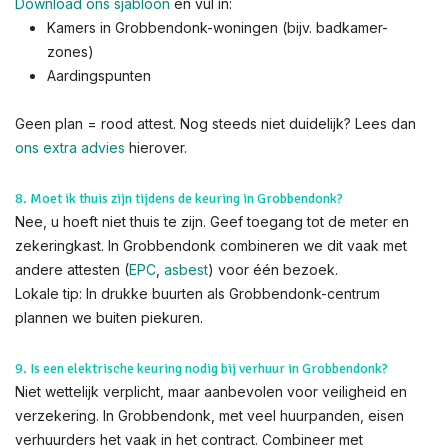
Download ons sjabloon
en vul in:
Kamers in Grobbendonk-woningen (bijv. badkamer-
zones)
Aardingspunten
Geen plan = rood attest. Nog steeds niet duidelijk? Lees dan
ons extra advies
hierover.
8. Moet ik thuis zijn tijdens de keuring in Grobbendonk?
Nee, u hoeft niet thuis te zijn. Geef toegang tot de meter en
zekeringkast. In Grobbendonk combineren we dit vaak met
andere attesten (
EPC
,
asbest
) voor één bezoek.
Lokale tip: In drukke buurten als Grobbendonk-centrum
plannen we buiten piekuren.
9. Is een elektrische keuring nodig bij verhuur in Grobbendonk?
Niet wettelijk verplicht, maar aanbevolen voor veiligheid en
verzekering. In Grobbendonk, met veel huurpanden, eisen
verhuurders het vaak in het contract. Combineer met