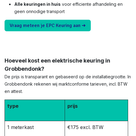
Alle keuringen in huis
voor efficiente afhandeling en
geen onnodige transport
Vraag meteen je EPC Keuring aan ➜
Hoeveel kost een elektrische keuring in
Grobbendonk?
De prijs is transparant en gebaseerd op de installatiegrootte. In
Grobbendonk rekenen wij marktconforme tarieven, incl. BTW
en attest.
type
prijs
1 meterkast
€175 excl. BTW