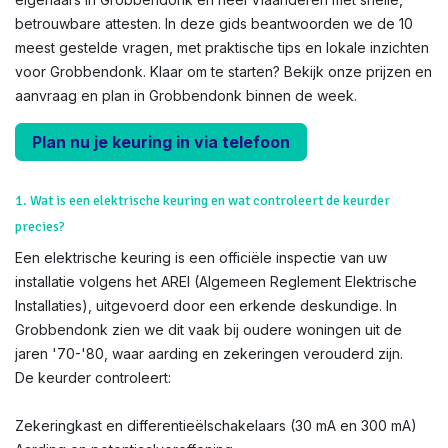
betrouwbare attesten. In deze gids beantwoorden we de 10
meest gestelde vragen, met praktische tips en lokale inzichten
voor Grobbendonk. Klaar om te starten? Bekijk onze prijzen en
aanvraag en plan in Grobbendonk binnen de week.
Plan nu je keuring in via telefoon
1. Wat is een elektrische keuring en wat controleert de keurder
precies?
Een elektrische keuring is een officiële inspectie van uw
installatie volgens het AREI (Algemeen Reglement Elektrische
Installaties), uitgevoerd door een erkende deskundige. In
Grobbendonk zien we dit vaak bij oudere woningen uit de
jaren '70-'80, waar aarding en zekeringen verouderd zijn.
De keurder controleert:
Zekeringkast en differentieëlschakelaars (30 mA en 300 mA)