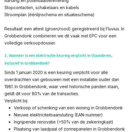
Aarding en potentiaalvereffening
Stopcontacten, schakelaars en kabels
Stroomplan (éénlijnschema en situatieschema)
Resultaat: een attest (groen/rood) geregistreerd bij Fluvius. In
Grobbendonk combineren we dit vaak met EPC voor een
volledige verkoopdossier.
2. Wanneer is een elektrische keuring verplicht in Vlaanderen,
inclusief in Grobbendonk?
Sinds 1 januari 2020 is een keuring verplicht voor alle
overdrachten van gebouwen met een installatie ouder dan
1981. In Grobbendonk, waar veel historische panden staan,
geldt dit voor 80% van de transacties.
Verplicht bij:
Verkoop of schenking van een woning in Grobbendonk
Nieuwe elektriciteitsaansluiting (EAN-nummer)
Ingrijpende renovatie (>50% van de zekeringkast)
Plaatsing van laadpaal of zonnepanelen in Grobbendonk