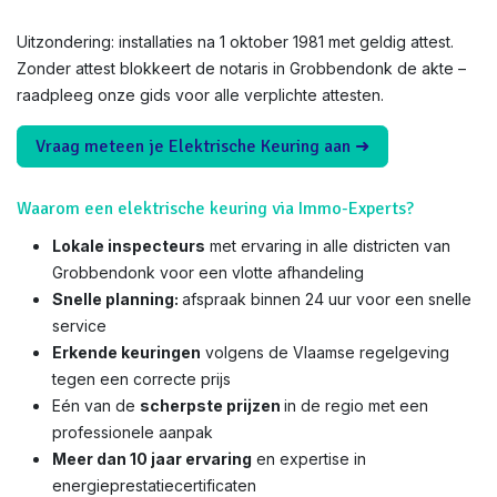
Uitzondering: installaties na 1 oktober 1981 met geldig attest.
Zonder attest blokkeert de notaris in Grobbendonk de akte –
raadpleeg onze gids voor alle verplichte attesten.
Vraag meteen je Elektrische Keuring aan ➜
Waarom een elektrische keuring via Immo-Experts?
Lokale inspecteurs
met ervaring in alle districten van
Grobbendonk voor een vlotte afhandeling
Snelle planning:
afspraak binnen 24 uur voor een snelle
service
Erkende keuringen
volgens de Vlaamse regelgeving
tegen een correcte prijs
Eén van de
scherpste prijzen
in de regio met een
professionele aanpak
Meer dan 10 jaar ervaring
en expertise in
energieprestatiecertificaten