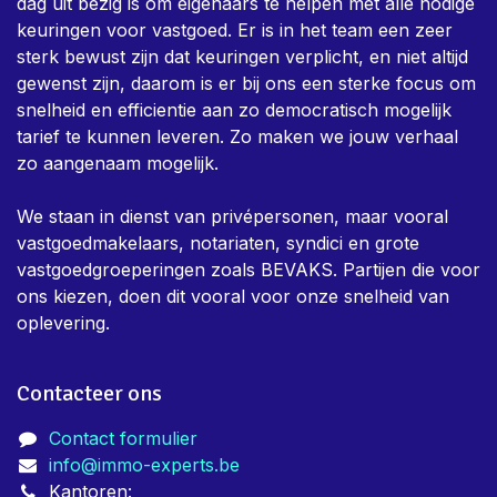
dag uit bezig is om eigenaars te helpen met alle nodige
keuringen voor vastgoed. Er is in het team een zeer
sterk bewust zijn dat keuringen verplicht, en niet altijd
gewenst zijn, daarom is er bij ons een sterke focus om
snelheid en efficientie aan zo democratisch mogelijk
tarief te kunnen leveren. Zo maken we jouw verhaal
zo aangenaam mogelijk.
We staan in dienst van privépersonen, maar vooral
vastgoedmakelaars, notariaten, syndici en grote
vastgoedgroeperingen zoals BEVAKS. Partijen die voor
ons kiezen, doen dit vooral voor onze snelheid van
oplevering.
Contacteer ons
Contact formulier
info@immo-experts.be
Kantoren: