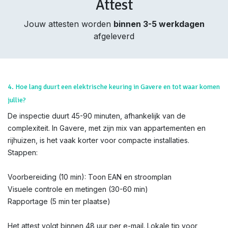
Attest
Jouw attesten worden
binnen 3-5 werkdagen
afgeleverd
4. Hoe lang duurt een elektrische keuring in Gavere en tot waar komen
jullie?
De inspectie duurt 45-90 minuten, afhankelijk van de
complexiteit. In Gavere, met zijn mix van appartementen en
rijhuizen, is het vaak korter voor compacte installaties.
Stappen:
Voorbereiding (10 min): Toon EAN en stroomplan
Visuele controle en metingen (30-60 min)
Rapportage (5 min ter plaatse)
Het attest volgt binnen 48 uur per e-mail. Lokale tip voor