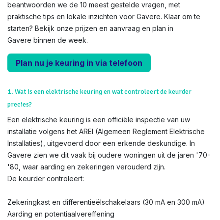
beantwoorden we de 10 meest gestelde vragen, met
praktische tips en lokale inzichten voor Gavere. Klaar om te
starten? Bekijk onze prijzen en aanvraag en plan in
Gavere binnen de week.
Plan nu je keuring in via telefoon
1. Wat is een elektrische keuring en wat controleert de keurder
precies?
Een elektrische keuring is een officiële inspectie van uw
installatie volgens het AREI (Algemeen Reglement Elektrische
Installaties), uitgevoerd door een erkende deskundige. In
Gavere zien we dit vaak bij oudere woningen uit de jaren '70-
'80, waar aarding en zekeringen verouderd zijn.
De keurder controleert:
Zekeringkast en differentieëlschakelaars (30 mA en 300 mA)
Aarding en potentiaalvereffening