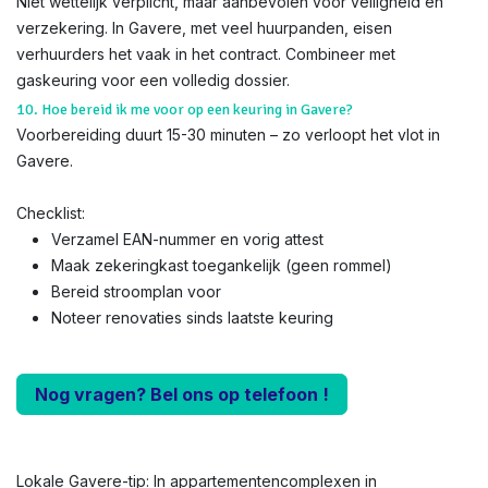
Niet wettelijk verplicht, maar aanbevolen voor veiligheid en
verzekering. In Gavere, met veel huurpanden, eisen
verhuurders het vaak in het contract. Combineer met
gaskeuring voor een volledig dossier.
10. Hoe bereid ik me voor op een keuring in Gavere?
Voorbereiding duurt 15-30 minuten – zo verloopt het vlot in
Gavere.
Checklist:
Verzamel EAN-nummer en vorig attest
Maak zekeringkast toegankelijk (geen rommel)
Bereid stroomplan voor
Noteer renovaties sinds laatste keuring
Nog vragen? Bel ons op telefoon !
Lokale Gavere-tip: In appartementencomplexen in