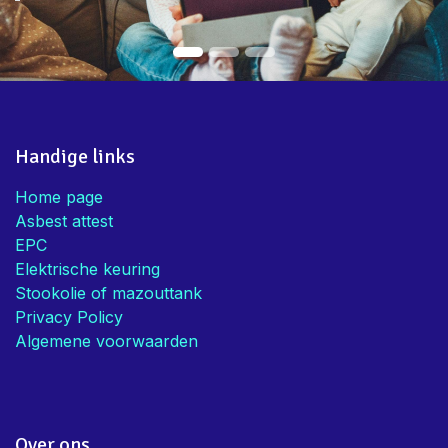
Handige links
Home page
Asbest attest
EPC
Elektrische keuring
Stookolie of mazouttank
Privacy Policy
Algemene voorwaarden
Over ons