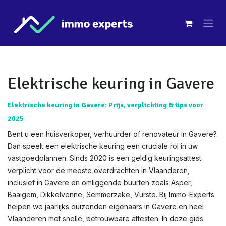
Overslaan naar inhoud
Elektrische keuring in Gavere
Elektrische keuring in Gavere: Prijs, verplichting & tips voor
2025
Bent u een huisverkoper, verhuurder of renovateur in Gavere?
Dan speelt een elektrische keuring een cruciale rol in uw
vastgoedplannen. Sinds 2020 is een geldig keuringsattest
verplicht voor de meeste overdrachten in Vlaanderen,
inclusief in Gavere en omliggende buurten zoals Asper,
Baaigem, Dikkelvenne, Semmerzake, Vurste. Bij Immo-Experts
helpen we jaarlijks duizenden eigenaars in Gavere en heel
Vlaanderen met snelle, betrouwbare attesten. In deze gids