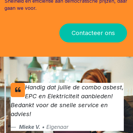
Snelheid en efficientie aan democratische prijzen, daar
gaan we voor.
Contacteer ons
Handig dat jullie de combo asbest,
EPC en Elektriciteit aanbieden!
Bedankt voor de snelle service en
advies!
Mieke V.
• Eigenaar