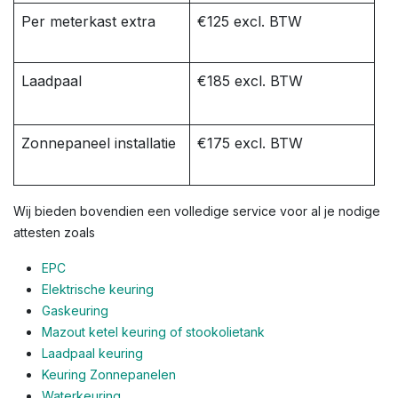
Per meterkast extra
€125 excl. BTW
Laadpaal
€185 excl. BTW
Zonnepaneel installatie
€175 excl. BTW
Wij bieden bovendien een volledige service voor al je nodige
attesten zoals
EPC
Elektrische keuring
Gaskeuring
Mazout ketel keuring of stookolietank
Laadpaal keuring
Keuring Zonnepanelen
Waterkeuring