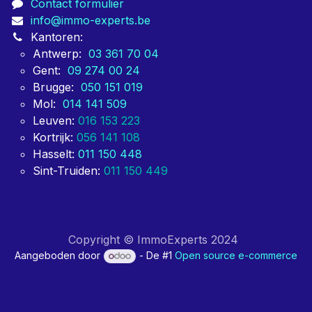
Contact formulier
info@immo-experts.be
Kantoren:
Antwerp:
03 361 70 04
Gent:
09 274 00 24
Brugge:
050 151 019
Mol:
014 141 509
Leuven:
016 153 223
Kortrijk:
056 141 108
Hasselt:
011 150 448
Sint-Truiden:
011 150 449
Copyright © ImmoExperts 2024
Aangeboden door
- De #1
Open source e-commerce