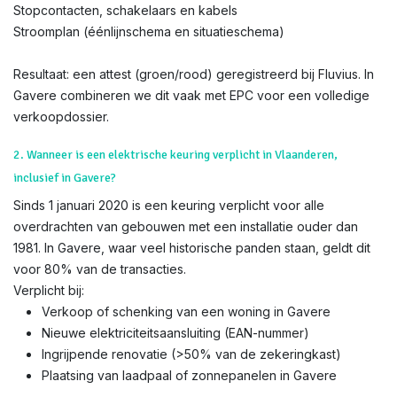
Stopcontacten, schakelaars en kabels
Stroomplan (éénlijnschema en situatieschema)
Resultaat: een attest (groen/rood) geregistreerd bij Fluvius. In
Gavere combineren we dit vaak met EPC voor een volledige
verkoopdossier.
2. Wanneer is een elektrische keuring verplicht in Vlaanderen,
inclusief in Gavere?
Sinds 1 januari 2020 is een keuring verplicht voor alle
overdrachten van gebouwen met een installatie ouder dan
1981. In Gavere, waar veel historische panden staan, geldt dit
voor 80% van de transacties.
Verplicht bij:
Verkoop of schenking van een woning in Gavere
Nieuwe elektriciteitsaansluiting (EAN-nummer)
Ingrijpende renovatie (>50% van de zekeringkast)
Plaatsing van laadpaal of zonnepanelen in Gavere