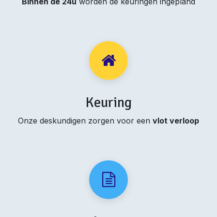
Binnen de 24u
worden de keuringen ingepland
Keuring
Onze deskundigen zorgen voor een
vlot verloop