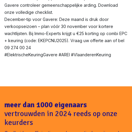
Gavere controleer gemeenschappelijke arding. Download
onze volledige checklist.
December-tip voor Gavere: Deze maand is druk door
verkoopseizoen – plan vóór 30 november voor kortere
wachtlijsten. Bij Immo-Experts krijgt u €25 korting op combi EPC
+ keuring (code: EKEPCNU2025). Vraag uw offerte aan of bel
09 274 00 24
#ElektrischeKeuringGavere #AREI #VlaanderenKeuring
meer dan 1000 eigenaars
vertrouwden in 2024 reeds op onze
keurders