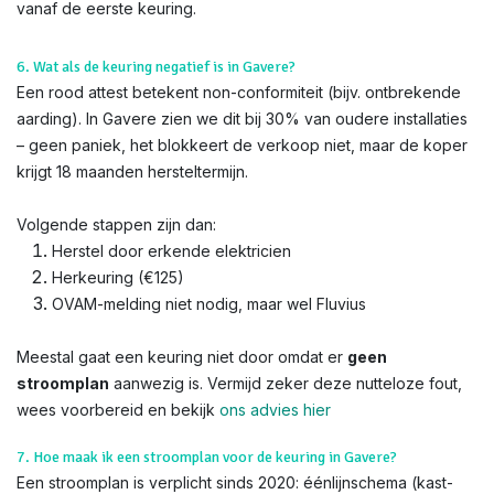
vanaf de eerste keuring.
6. Wat als de keuring negatief is in Gavere?
Een rood attest betekent non-conformiteit (bijv. ontbrekende
aarding). In Gavere zien we dit bij 30% van oudere installaties
– geen paniek, het blokkeert de verkoop niet, maar de koper
krijgt 18 maanden hersteltermijn.
Volgende stappen zijn dan:
Herstel door erkende elektricien
Herkeuring (€125)
OVAM-melding niet nodig, maar wel Fluvius
Meestal gaat een keuring niet door omdat er
geen
stroomplan
aanwezig is. Vermijd zeker deze nutteloze fout,
wees voorbereid en bekijk
ons advies hier
7. Hoe maak ik een stroomplan voor de keuring in Gavere?
Een stroomplan is verplicht sinds 2020: éénlijnschema (kast-