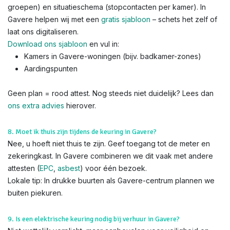
groepen) en situatieschema (stopcontacten per kamer). In
Gavere helpen wij met een
gratis sjabloon
– schets het zelf of
laat ons digitaliseren.
Download ons sjabloon
en vul in:
Kamers in Gavere-woningen (bijv. badkamer-zones)
Aardingspunten
Geen plan = rood attest. Nog steeds niet duidelijk? Lees dan
ons extra advies
hierover.
8. Moet ik thuis zijn tijdens de keuring in Gavere?
Nee, u hoeft niet thuis te zijn. Geef toegang tot de meter en
zekeringkast. In Gavere combineren we dit vaak met andere
attesten (
EPC
,
asbest
) voor één bezoek.
Lokale tip: In drukke buurten als Gavere-centrum plannen we
buiten piekuren.
9. Is een elektrische keuring nodig bij verhuur in Gavere?