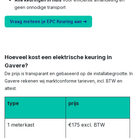
geen onnodige transport
Vraag meteen je EPC Keuring aan ➜
Hoeveel kost een elektrische keuring in
Gavere?
De prijs is transparant en gebaseerd op de installatiegrootte. In
Gavere rekenen wij marktconforme tarieven, incl. BTW en
attest.
type
prijs
1 meterkast
€175 excl. BTW