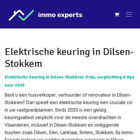
Overslaan naar inhoud
Elektrische keuring in Dilsen-
Stokkem
Elektrische keuring in Dilsen-Stokkem: Prijs, verplichting & tips
voor 2025
Bent u een huisverkoper, verhuurder of renovateur in Dilsen-
Stokkem? Dan speelt een elektrische keuring een cruciale rol
in uw vastgoedplannen. Sinds 2020 is een geldig
keuringsattest verplicht voor de meeste overdrachten in
Vlaanderen, inclusief in Dilsen-Stokkem en omliggende
buurten zoals Dilsen, Elen, Lanklaar, Rotem, Stokkem. Bij Immo-
Experts helpen we jaarlijks duizenden eigenaars in Dilsen-