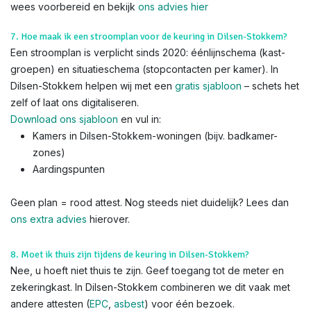
wees voorbereid en bekijk
ons advies hier
7. Hoe maak ik een stroomplan voor de keuring in Dilsen-Stokkem?
Een stroomplan is verplicht sinds 2020: éénlijnschema (kast-
groepen) en situatieschema (stopcontacten per kamer). In
Dilsen-Stokkem helpen wij met een
gratis sjabloon
– schets het
zelf of laat ons digitaliseren.
Download ons sjabloon
en vul in:
Kamers in Dilsen-Stokkem-woningen (bijv. badkamer-
zones)
Aardingspunten
Geen plan = rood attest. Nog steeds niet duidelijk? Lees dan
ons extra advies
hierover.
8. Moet ik thuis zijn tijdens de keuring in Dilsen-Stokkem?
Nee, u hoeft niet thuis te zijn. Geef toegang tot de meter en
zekeringkast. In Dilsen-Stokkem combineren we dit vaak met
andere attesten (
EPC
,
asbest
) voor één bezoek.