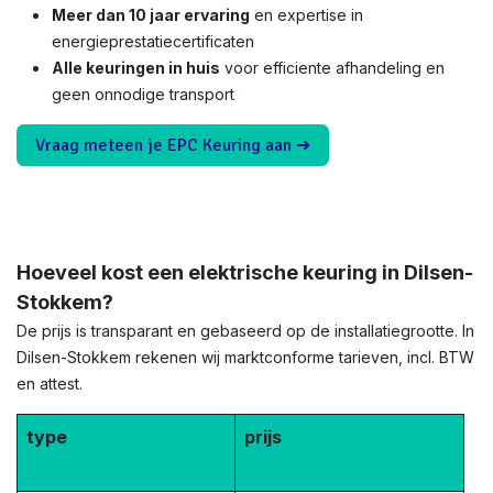
Meer dan 10 jaar ervaring
en expertise in
energieprestatiecertificaten
Alle keuringen in huis
voor efficiente afhandeling en
geen onnodige transport
Vraag meteen je EPC Keuring aan ➜
Hoeveel kost een elektrische keuring in Dilsen-
Stokkem?
De prijs is transparant en gebaseerd op de installatiegrootte. In
Dilsen-Stokkem rekenen wij marktconforme tarieven, incl. BTW
en attest.
type
prijs