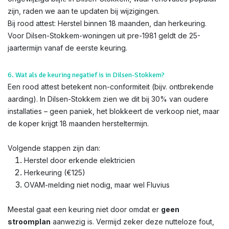
zijn, raden we aan te updaten bij wijzigingen.
Bij rood attest: Herstel binnen 18 maanden, dan herkeuring.
Voor Dilsen-Stokkem-woningen uit pre-1981 geldt de 25-
jaartermijn vanaf de eerste keuring.
6. Wat als de keuring negatief is in Dilsen-Stokkem?
Een rood attest betekent non-conformiteit (bijv. ontbrekende
aarding). In Dilsen-Stokkem zien we dit bij 30% van oudere
installaties – geen paniek, het blokkeert de verkoop niet, maar
de koper krijgt 18 maanden hersteltermijn.
Volgende stappen zijn dan:
Herstel door erkende elektricien
Herkeuring (€125)
OVAM-melding niet nodig, maar wel Fluvius
Meestal gaat een keuring niet door omdat er
geen
stroomplan
aanwezig is. Vermijd zeker deze nutteloze fout,