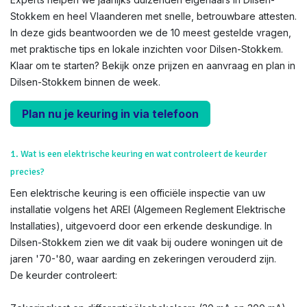
Stokkem en heel Vlaanderen met snelle, betrouwbare attesten.
In deze gids beantwoorden we de 10 meest gestelde vragen,
met praktische tips en lokale inzichten voor Dilsen-Stokkem.
Klaar om te starten? Bekijk onze prijzen en aanvraag en plan in
Dilsen-Stokkem binnen de week.
Plan nu je keuring in via telefoon
1. Wat is een elektrische keuring en wat controleert de keurder
precies?
Een elektrische keuring is een officiële inspectie van uw
installatie volgens het AREI (Algemeen Reglement Elektrische
Installaties), uitgevoerd door een erkende deskundige. In
Dilsen-Stokkem zien we dit vaak bij oudere woningen uit de
jaren '70-'80, waar aarding en zekeringen verouderd zijn.
De keurder controleert: