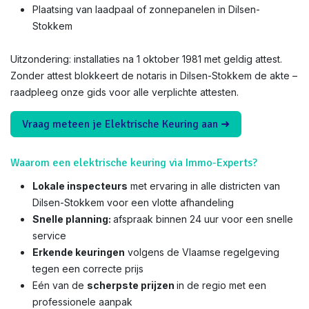
Plaatsing van laadpaal of zonnepanelen in Dilsen-
Stokkem
Uitzondering: installaties na 1 oktober 1981 met geldig attest.
Zonder attest blokkeert de notaris in Dilsen-Stokkem de akte –
raadpleeg onze gids voor alle verplichte attesten.
Vraag meteen je Elektrische Keuring aan ➜
Waarom een elektrische keuring via Immo-Experts?
Lokale inspecteurs
met ervaring in alle districten van
Dilsen-Stokkem voor een vlotte afhandeling
Snelle planning:
afspraak binnen 24 uur voor een snelle
service
Erkende keuringen
volgens de Vlaamse regelgeving
tegen een correcte prijs
Eén van de
scherpste prijzen
in de regio met een
professionele aanpak