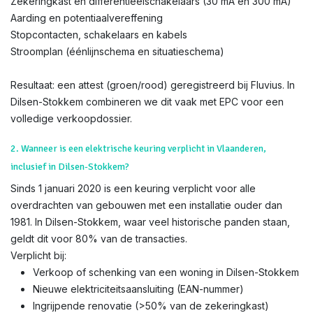
Zekeringkast en differentieëlschakelaars (30 mA en 300 mA)
Aarding en potentiaalvereffening
Stopcontacten, schakelaars en kabels
Stroomplan (éénlijnschema en situatieschema)
Resultaat: een attest (groen/rood) geregistreerd bij Fluvius. In
Dilsen-Stokkem combineren we dit vaak met EPC voor een
volledige verkoopdossier.
2. Wanneer is een elektrische keuring verplicht in Vlaanderen,
inclusief in Dilsen-Stokkem?
Sinds 1 januari 2020 is een keuring verplicht voor alle
overdrachten van gebouwen met een installatie ouder dan
1981. In Dilsen-Stokkem, waar veel historische panden staan,
geldt dit voor 80% van de transacties.
Verplicht bij:
Verkoop of schenking van een woning in Dilsen-Stokkem
Nieuwe elektriciteitsaansluiting (EAN-nummer)
Ingrijpende renovatie (>50% van de zekeringkast)