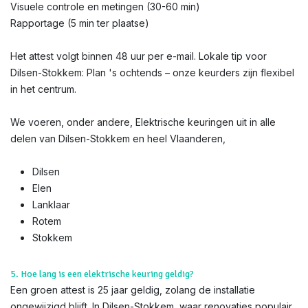
Visuele controle en metingen (30-60 min)
Rapportage (5 min ter plaatse)
Het attest volgt binnen 48 uur per e-mail. Lokale tip voor
Dilsen-Stokkem: Plan 's ochtends – onze keurders zijn flexibel
in het centrum.
We voeren, onder andere, Elektrische keuringen uit in alle
delen van Dilsen-Stokkem en heel Vlaanderen,
Dilsen
Elen
Lanklaar
Rotem
Stokkem
5. Hoe lang is een elektrische keuring geldig?
Een groen attest is 25 jaar geldig, zolang de installatie
ongewijzigd blijft. In Dilsen-Stokkem, waar renovaties populair