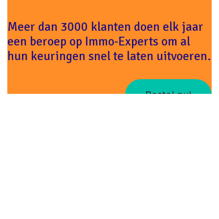
Meer dan 3000 klanten doen elk jaar
een beroep op Immo-Experts om al
hun keuringen snel te laten uitvoeren.
Bestel nu!
in
Nieuws