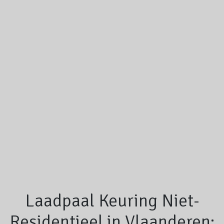
Laadpaal Keuring Niet-
Residentieel in Vlaanderen: