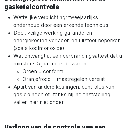
gasketelcontrole
Wettelijke verplichting
: tweejaarlijks
onderhoud door een erkende technicus
Doel
: veilige werking garanderen,
energiekosten verlagen en uitstoot beperken
(zoals koolmonoxide)
Wat ontvangt u
: een verbrandingsattest dat u
minstens 5 jaar moet bewaren
Groen = conform
Oranje/rood = maatregelen vereist
Apart van andere keuringen
: controles van
gasleidingen of -tanks bij indienststelling
vallen hier niet onder
Verloop van de controle van een