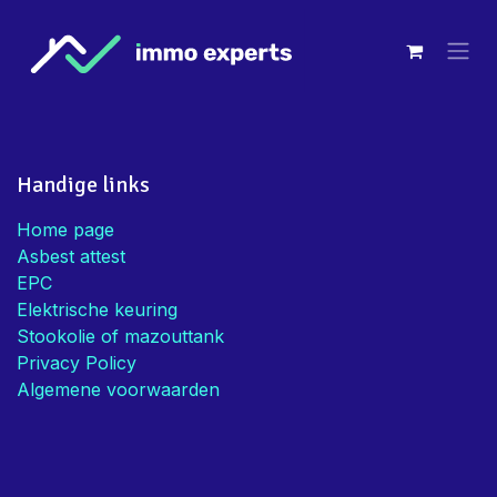
Overslaan naar inhoud
Handige links
Home page
Asbest attest
EPC
Elektrische keuring
Stookolie of mazouttank
Privacy Policy
Algemene voorwaarden