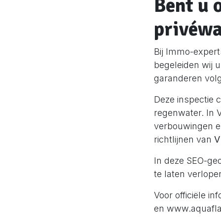
Bent u 
privéwa
Bij Immo-expert
begeleiden wij 
garanderen vol
Deze inspectie c
regenwater. In V
verbouwingen en 
richtlijnen van
V
In deze SEO-geo
te laten verlop
Voor officiële 
en
www.aquafla