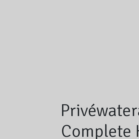
Privéwater
Complete H