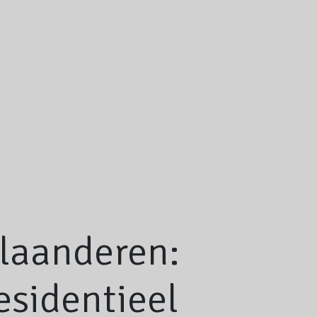
Vlaanderen:
esidentieel