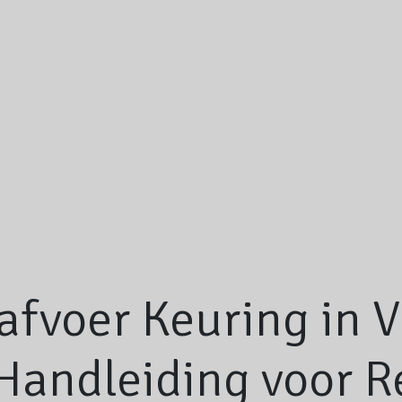
afvoer Keuring in 
andleiding voor R