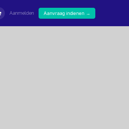
Aanmelden
Aanvraag indienen →