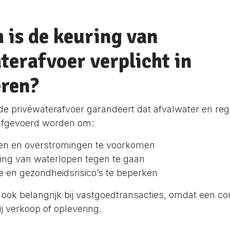
is de keuring van
terafvoer verplicht in
ren?
de privéwaterafvoer garandeert dat afvalwater en re
afgevoerd worden om:
en en overstromingen te voorkomen
ling van waterlopen tegen te gaan
e en gezondheidsrisico’s te beperken
 ook belangrijk bij vastgoedtransacties, omdat een con
ij verkoop of oplevering.