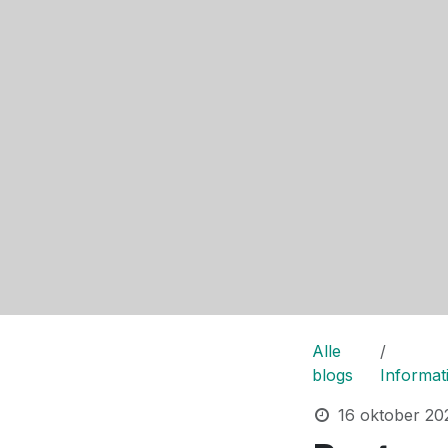
Alle
blogs
Informat
16 oktober 20