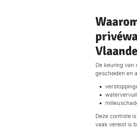
Waarom 
privéwa
Vlaande
De keuring van 
gescheiden en 
verstopping
watervervui
milieuschad
Deze controle is
vaak vereist is b