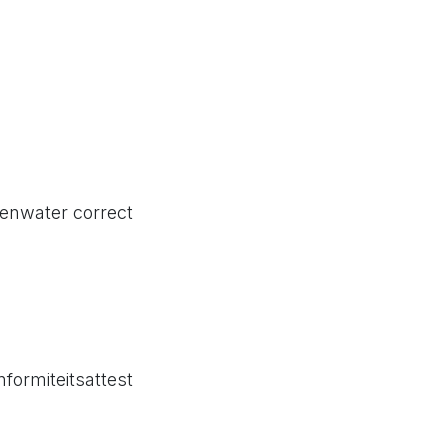
genwater correct
formiteitsattest